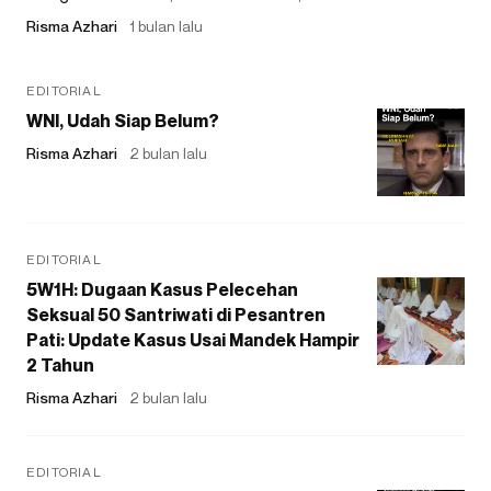
Risma Azhari
1 bulan lalu
EDITORIAL
WNI, Udah Siap Belum?
Risma Azhari
2 bulan lalu
EDITORIAL
5W1H: Dugaan Kasus Pelecehan
Seksual 50 Santriwati di Pesantren
Pati: Update Kasus Usai Mandek Hampir
2 Tahun
Risma Azhari
2 bulan lalu
EDITORIAL