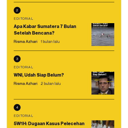
2
EDITORIAL
Apa Kabar Sumatera 7 Bulan
Setelah Bencana?
Risma Azhari
1 bulan lalu
3
EDITORIAL
WNI, Udah Siap Belum?
Risma Azhari
2 bulan lalu
4
EDITORIAL
5W1H: Dugaan Kasus Pelecehan