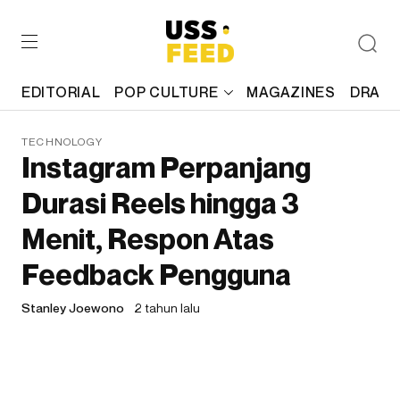
EDITORIAL
POP CULTURE
MAGAZINES
DRAFT
TECHNOLOGY
Instagram Perpanjang
Durasi Reels hingga 3
Menit, Respon Atas
Feedback Pengguna
Stanley Joewono
2 tahun lalu