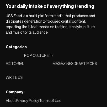
Your daily intake of everything trending
USS Feed is a multi-platform media that produces and
distributes generation z-focused digital content,
reporting the latest trends on fashion, lifestyle, culture,
and music to its audience.
Categories
POP CULTURE
EDITORIAL
MAGAZINES
DRAFT PICKS
WRITE US
Company
About
Privacy Policy
Terms of Use