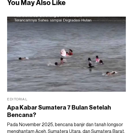
You May Also Like
EDITORIAL
Apa Kabar Sumatera 7 Bulan Setelah
Bencana?
Pada November 2025, bencana banjir dan tanah longsor
menghantam Aceh, Sumatera Utara, dan Sumatera Barat.