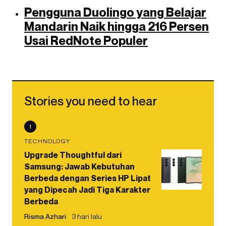
Pengguna Duolingo yang Belajar
Mandarin Naik hingga 216 Persen
Usai RedNote Populer
Stories you need to hear
1
TECHNOLOGY
Upgrade Thoughtful dari
Samsung: Jawab Kebutuhan
Berbeda dengan Series HP Lipat
yang Dipecah Jadi Tiga Karakter
Berbeda
Risma Azhari
3 hari lalu