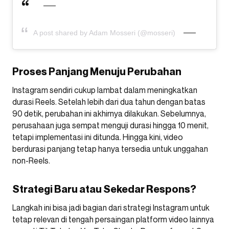
A post shared by Adam Mosseri (@mosseri)
Proses Panjang Menuju Perubahan
Instagram sendiri cukup lambat dalam meningkatkan
durasi Reels. Setelah lebih dari dua tahun dengan batas
90 detik, perubahan ini akhirnya dilakukan. Sebelumnya,
perusahaan juga sempat menguji durasi hingga 10 menit,
tetapi implementasi ini ditunda. Hingga kini, video
berdurasi panjang tetap hanya tersedia untuk unggahan
non-Reels.
Strategi Baru atau Sekedar Respons?
Langkah ini bisa jadi bagian dari strategi Instagram untuk
tetap relevan di tengah persaingan platform video lainnya