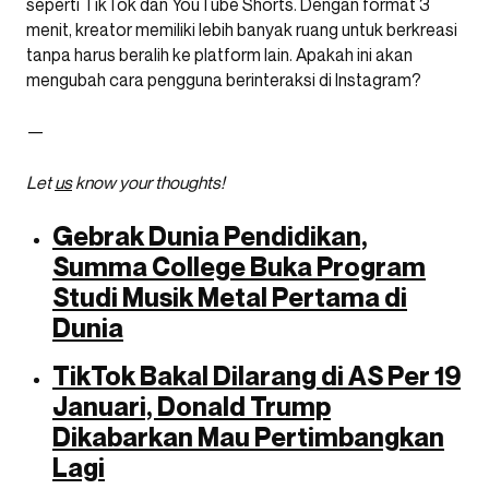
seperti TikTok dan YouTube Shorts. Dengan format 3
menit, kreator memiliki lebih banyak ruang untuk berkreasi
tanpa harus beralih ke platform lain. Apakah ini akan
mengubah cara pengguna berinteraksi di Instagram?
—
Let
us
know your thoughts!
Gebrak Dunia Pendidikan,
Summa College Buka Program
Studi Musik Metal Pertama di
Dunia
TikTok Bakal Dilarang di AS Per 19
Januari, Donald Trump
Dikabarkan Mau Pertimbangkan
Lagi