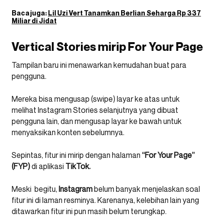
Baca juga:
Lil Uzi Vert Tanamkan Berlian Seharga Rp 337
Miliar di Jidat
Vertical Stories mirip For Your Page
Tampilan baru ini menawarkan kemudahan buat para
pengguna.
Mereka bisa mengusap (swipe) layar ke atas untuk
melihat Instagram Stories selanjutnya yang dibuat
pengguna lain, dan mengusap layar ke bawah untuk
menyaksikan konten sebelumnya.
Sepintas, fitur ini mirip dengan halaman
“For Your Page”
(FYP)
di aplikasi
TikTok.
Meski begitu,
Instagram
belum banyak menjelaskan soal
fitur ini di laman resminya. Karenanya, kelebihan lain yang
ditawarkan fitur ini pun masih belum terungkap.