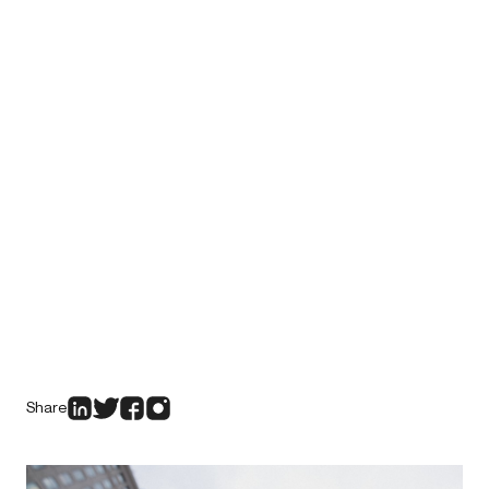
Share