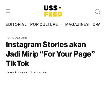
EDITORIAL
POP CULTURE
MAGAZINES
DRAFT
POP CULTURE
Instagram Stories akan
Jadi Mirip “For Your Page”
TikTok
Kevin Andreas
6 tahun lalu