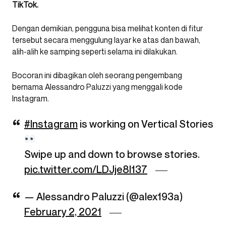
TikTok.
Dengan demikian, pengguna bisa melihat konten di fitur
tersebut secara menggulung layar ke atas dan bawah,
alih-alih ke samping seperti selama ini dilakukan.
Bocoran ini dibagikan oleh seorang pengembang
bernama Alessandro Paluzzi yang menggali kode
Instagram.
#Instagram
is working on Vertical Stories
Swipe up and down to browse stories.
pic.twitter.com/LDJje8l137
— Alessandro Paluzzi (@alex193a)
February 2, 2021