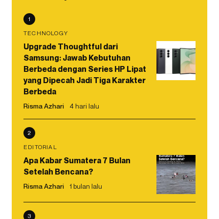
1
TECHNOLOGY
Upgrade Thoughtful dari
Samsung: Jawab Kebutuhan
Berbeda dengan Series HP Lipat
yang Dipecah Jadi Tiga Karakter
Berbeda
Risma Azhari
4 hari lalu
2
EDITORIAL
Apa Kabar Sumatera 7 Bulan
Setelah Bencana?
Risma Azhari
1 bulan lalu
3