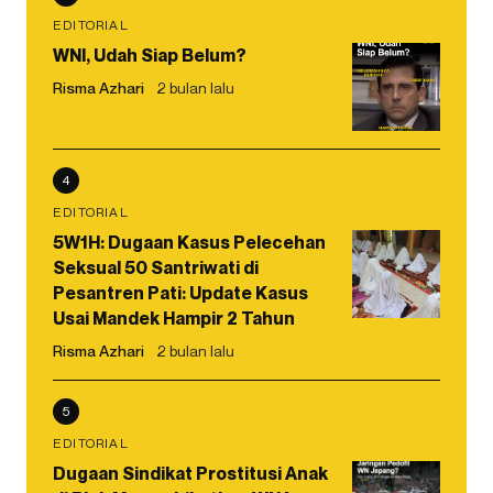
EDITORIAL
WNI, Udah Siap Belum?
Risma Azhari
2 bulan lalu
4
EDITORIAL
5W1H: Dugaan Kasus Pelecehan
Seksual 50 Santriwati di
Pesantren Pati: Update Kasus
Usai Mandek Hampir 2 Tahun
Risma Azhari
2 bulan lalu
5
EDITORIAL
Dugaan Sindikat Prostitusi Anak