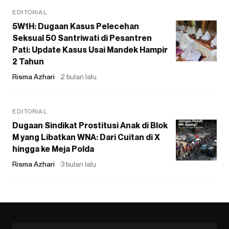
EDITORIAL
5W1H: Dugaan Kasus Pelecehan
Seksual 50 Santriwati di Pesantren
Pati: Update Kasus Usai Mandek Hampir
2 Tahun
Risma Azhari
2 bulan lalu
EDITORIAL
Dugaan Sindikat Prostitusi Anak di Blok
M yang Libatkan WNA: Dari Cuitan di X
hingga ke Meja Polda
Risma Azhari
3 bulan lalu