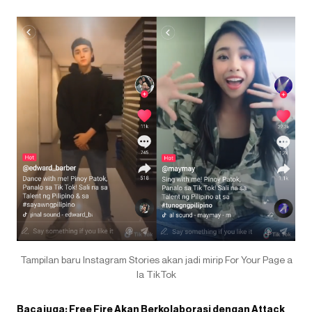
Tampilan baru Instagram Stories akan jadi mirip For Your Page a
la TikTok
Baca juga:
Free Fire Akan Berkolaborasi dengan Attack