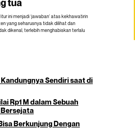
g tua
itur ini menjadi ‘jawaban’ atas kekhawatirin
n yang seharusnya tidak dilihat dan
ak dikenal, terlebih menghabiskan terlalu
 Kandungnya Sendiri saat di
lai Rp1 M dalam Sebuah
 Bersejata
Bisa Berkunjung Dengan