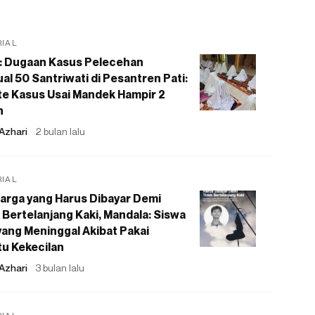
RIAL
: Dugaan Kasus Pelecehan
al 50 Santriwati di Pesantren Pati:
e Kasus Usai Mandek Hampir 2
n
Azhari
2 bulan lalu
RIAL
arga yang Harus Dibayar Demi
 Bertelanjang Kaki, Mandala: Siswa
ang Meninggal Akibat Pakai
u Kekecilan
Azhari
3 bulan lalu