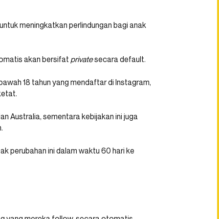
ah untuk meningkatkan perlindungan bagi anak
omatis akan bersifat
private
secara default.
di bawah 18 tahun yang mendaftar di Instagram,
etat.
dan Australia, sementara kebijakan ini juga
.
ak perubahan ini dalam waktu 60 hari ke
ng yang mereka follow, secara otomatis