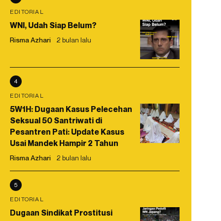
EDITORIAL
WNI, Udah Siap Belum?
Risma Azhari
2 bulan lalu
4
EDITORIAL
5W1H: Dugaan Kasus Pelecehan
Seksual 50 Santriwati di
Pesantren Pati: Update Kasus
Usai Mandek Hampir 2 Tahun
Risma Azhari
2 bulan lalu
5
EDITORIAL
Dugaan Sindikat Prostitusi