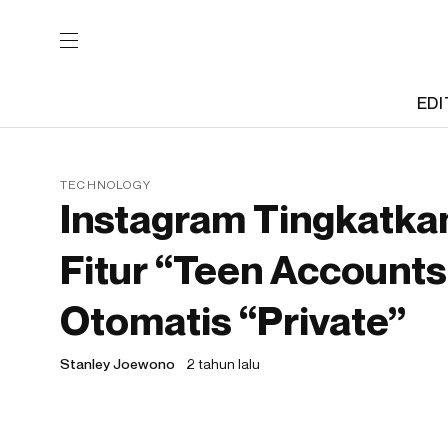
EDI
TECHNOLOGY
Instagram Tingkatk
Fitur “Teen Accounts
Otomatis “Private”
Stanley Joewono
2 tahun lalu