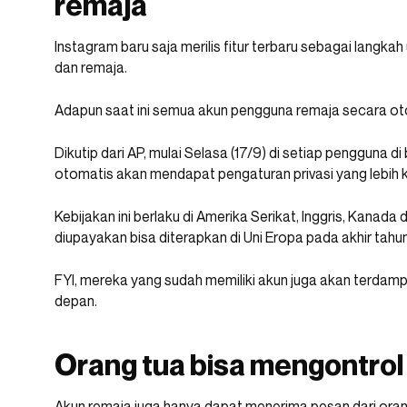
remaja
Instagram baru saja merilis fitur terbaru sebagai langk
dan remaja.
Adapun saat ini semua akun pengguna remaja secara ot
Dikutip dari AP, mulai Selasa (17/9) di setiap pengguna 
otomatis akan mendapat pengaturan privasi yang lebih k
Kebijakan ini berlaku di Amerika Serikat, Inggris, Kanada 
diupayakan bisa diterapkan di Uni Eropa pada akhir tahun
FYI, mereka yang sudah memiliki akun juga akan terdamp
depan.
Orang tua bisa mengontrol
Akun remaja juga hanya dapat menerima pesan dari ora