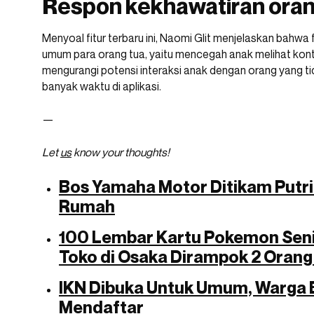
Respon kekhawatiran oran
Menyoal fitur terbaru ini, Naomi Glit menjelaskan bahwa f
umum para orang tua, yaitu mencegah anak melihat konte
mengurangi potensi interaksi anak dengan orang yang tid
banyak waktu di aplikasi.
—
Let
us
know your thoughts!
Bos Yamaha Motor Ditikam Putri
Rumah
100 Lembar Kartu Pokemon Seni
Toko di Osaka Dirampok 2 Orang
IKN Dibuka Untuk Umum, Warga 
Mendaftar