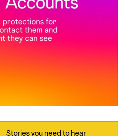
Stories you need to hear