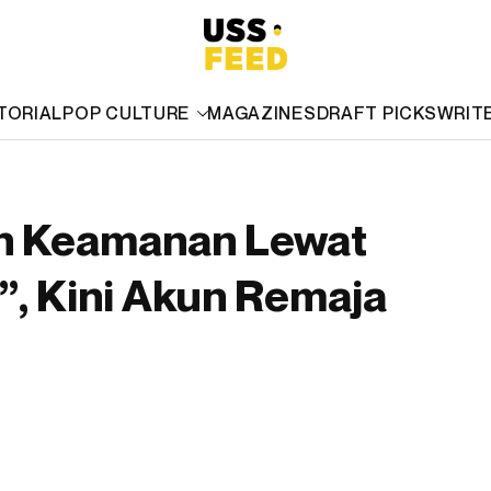
TORIAL
POP CULTURE
MAGAZINES
DRAFT PICKS
WRIT
an Keamanan Lewat
”, Kini Akun Remaja