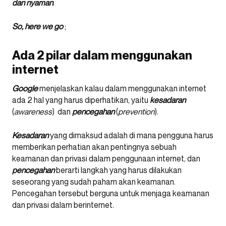
dan nyaman
.
So, here we go
;
Ada 2 pilar dalam menggunakan
internet
Google
menjelaskan kalau dalam menggunakan internet
ada 2 hal yang harus diperhatikan, yaitu
kesadaran
(
awareness
) dan
pencegahan
(
prevention
).
Kesadaran
yang dimaksud adalah di mana pengguna harus
memberikan perhatian akan pentingnya sebuah
keamanan dan privasi dalam penggunaan internet, dan
pencegahan
berarti langkah yang harus dilakukan
seseorang yang sudah paham akan keamanan.
Pencegahan tersebut berguna untuk menjaga keamanan
dan privasi dalam berinternet.