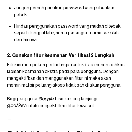
Jangan pernah gunakan password yang diberikan
pabrik.
Hindari penggunakan password yang mudah ditebak
seperti tanggal lahir, nama pasangan, nama sekolah
dan lainnya.
2. Gunakan fitur keamanan Verifikasi 2 Langkah
Fitur ini merupakan perlindungan untuk bisa menambahkan
lapisan keamanan ekstra pada para pengguna. Dengan
mengaktifkan dan menggunakan fitur ini maka akan
meminimalisir peluang akses tidak sah di akun pengguna.
Bagi pengguna
Google
, bisa lansung kunjungi
g.co/2sv
.untuk mengaktifkan fitur tersebut.
—