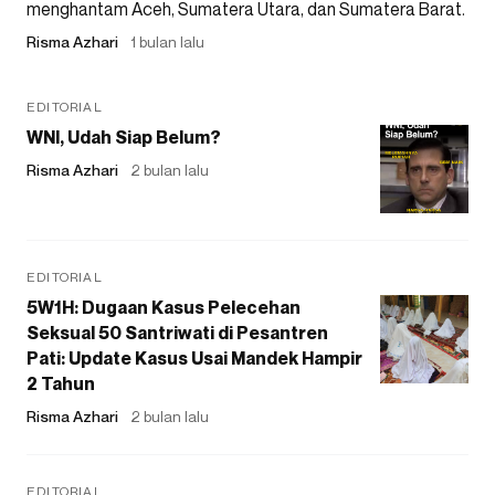
menghantam Aceh, Sumatera Utara, dan Sumatera Barat.
Risma Azhari
1 bulan lalu
EDITORIAL
WNI, Udah Siap Belum?
Risma Azhari
2 bulan lalu
EDITORIAL
5W1H: Dugaan Kasus Pelecehan
Seksual 50 Santriwati di Pesantren
Pati: Update Kasus Usai Mandek Hampir
2 Tahun
Risma Azhari
2 bulan lalu
EDITORIAL