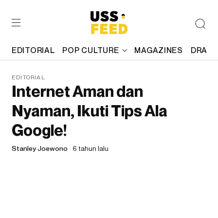
EDITORIAL
POP CULTURE
MAGAZINES
DRAFT
EDITORIAL
Internet Aman dan
Nyaman, Ikuti Tips Ala
Google!
Stanley Joewono
6 tahun lalu