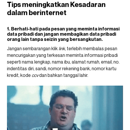
Tips meningkatkan Kesadaran
dalam berinternet
1. Berhati-hati pada pesan yang meminta informasi
data pribadi dan jangan membagikan data pribadi
orang lain tanpa seizin yang bersangkutan.
Jangan sembarangan klik
link
, terlebih membalas pesan
mencurigakan yang terkesan meminta informasi pribadi
seperti nama lengkap, nama ibu, alamat rumah, email, no.
indentitas diri, sandi, nomor rekening bank, nomor kartu
kredit, kode
ccv
dan bahkan tanggal lahir.