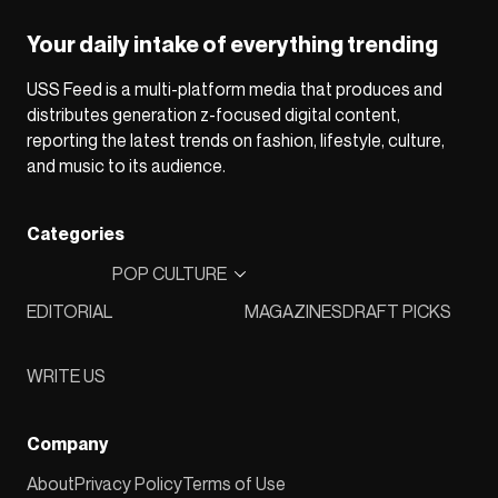
Your daily intake of everything trending
USS Feed is a multi-platform media that produces and
distributes generation z-focused digital content,
reporting the latest trends on fashion, lifestyle, culture,
and music to its audience.
Categories
POP CULTURE
EDITORIAL
MAGAZINES
DRAFT PICKS
WRITE US
Company
About
Privacy Policy
Terms of Use