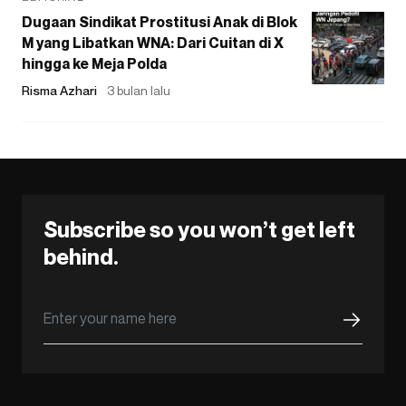
Dugaan Sindikat Prostitusi Anak di Blok
M yang Libatkan WNA: Dari Cuitan di X
hingga ke Meja Polda
Risma Azhari
3 bulan lalu
Subscribe so you won’t get left
behind.