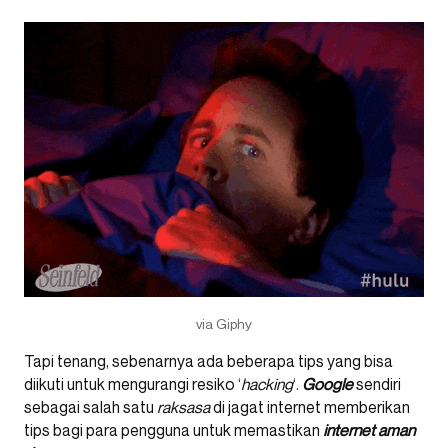
via Giphy
Tapi tenang, sebenarnya ada beberapa tips yang bisa
diikuti untuk mengurangi resiko ‘
hacking
‘.
Google
sendiri
sebagai salah satu
raksasa
di jagat internet memberikan
tips bagi para pengguna untuk memastikan
internet aman