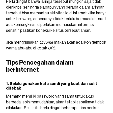
Perlu diingat bahwa jaringa tersebut mungkin saja tidak
dienkripsi sehingga siapapun yang berada dalam jaringan
tersebut bisa memantau aktivitas lo di internet. Jika hanya
untuk browsing sebenarnya tidak terlalu bermasalah, saat
ada kemungkinan diperlukan memasukan informasi
sensitif, pastikan koneksi ke situs tersebut aman.
Jika menggunakan
Chrome
makan akan ada ikon gembok
warna abu-abu di kotak
URL
.
Tips Pencegahan dalam
berinternet
1. Selalu gunakan kata sandi yang kuat dan sulit
ditebak
Memang memiliki password yang sama untuk akub
berbeda lebih memudahkan, akan tetapi sebaiknya tidak
dilakukan. Selain itu berlu dingat beberapa tips berikut ;