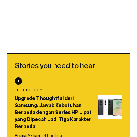
Stories you need to hear
1
TECHNOLOGY
Upgrade Thoughtful dari
Samsung: Jawab Kebutuhan
Berbeda dengan Series HP Lipat
yang Dipecah Jadi Tiga Karakter
Berbeda
Risma Azhari
4 hari lalu