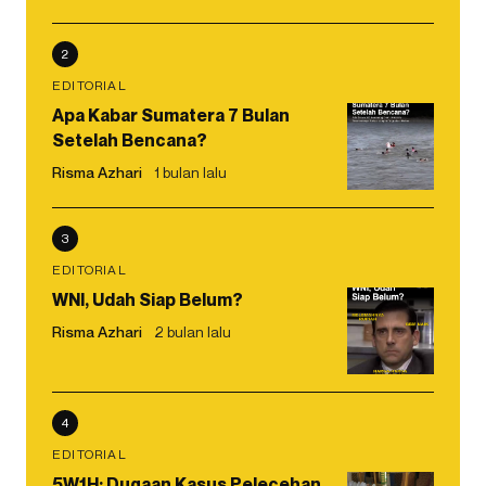
2
EDITORIAL
Apa Kabar Sumatera 7 Bulan
Setelah Bencana?
Risma Azhari
1 bulan lalu
3
EDITORIAL
WNI, Udah Siap Belum?
Risma Azhari
2 bulan lalu
4
EDITORIAL
5W1H: Dugaan Kasus Pelecehan