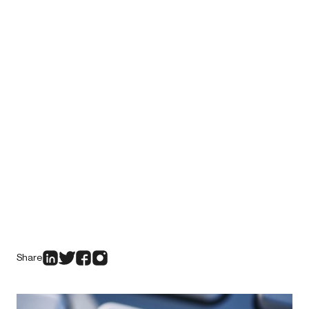
Share