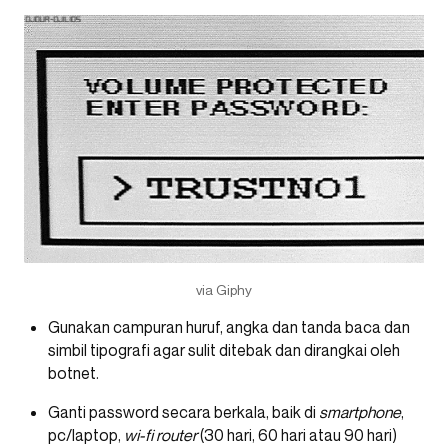
via Giphy
Gunakan campuran huruf, angka dan tanda baca dan
simbil tipografi agar sulit ditebak dan dirangkai oleh
botnet.
Ganti password secara berkala, baik di
smartphone
,
pc/laptop,
wi-fi router
(30 hari, 60 hari atau 90 hari)