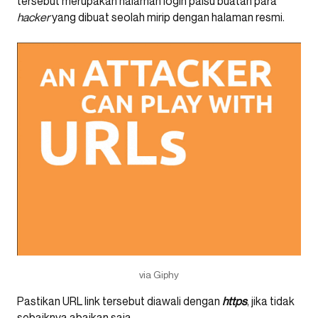
tersebut merupakan halaman login palsu buatan para
hacker
yang dibuat seolah mirip dengan halaman resmi.
via Giphy
Pastikan URL link tersebut diawali dengan
https
, jika tidak
sebaiknya abaikan saja.