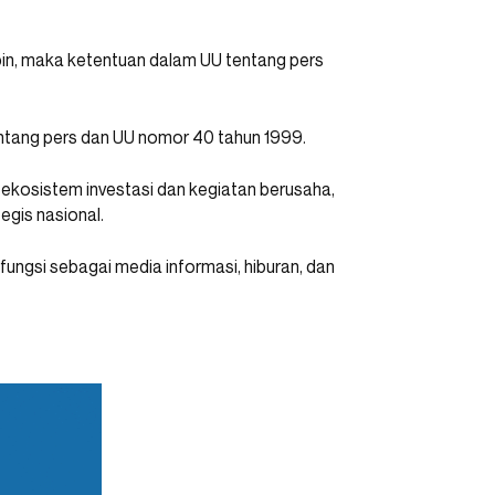
apin, maka ketentuan dalam UU tentang pers
ntang pers dan UU nomor 40 tahun 1999.
ekosistem investasi dan kegiatan berusaha,
egis nasional.
ungsi sebagai media informasi, hiburan, dan