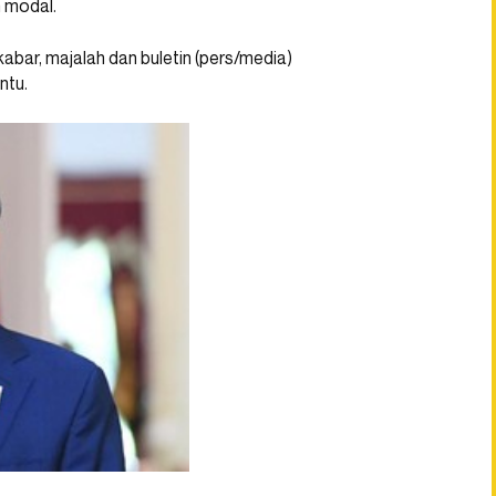
 modal.
abar, majalah dan buletin (pers/media)
ntu.