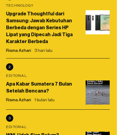
TECHNOLOGY
Upgrade Thoughtful dari
Samsung: Jawab Kebutuhan
Berbeda dengan Series HP
Lipat yang Dipecah Jadi Tiga
Karakter Berbeda
Risma Azhari
3 hari lalu
2
EDITORIAL
Apa Kabar Sumatera 7 Bulan
Setelah Bencana?
Risma Azhari
1 bulan lalu
3
EDITORIAL