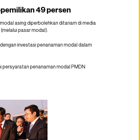
epemilikan 49 persen
odal asing diperbolehkan ditanam di media
(melalui pasar modal).
n dengan investasi penanaman modal dalam
enuhi persyaratan penanaman modal PMDN