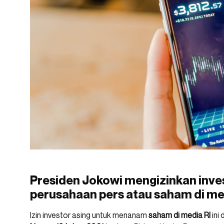
Presiden Jokowi mengizinkan inve
perusahaan pers atau saham di me
Izin investor asing untuk menanam
saham di media RI
ini