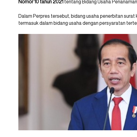
Nomor 10 tahun 2021
tentang Bidang Usaha Penanaman
Dalam Perpres tersebut, bidang usaha penerbitan surat k
termasuk dalam bidang usaha dengan persyaratan terte