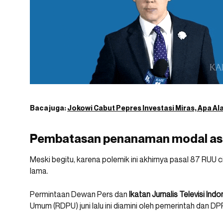
Baca juga:
Jokowi Cabut Pepres Investasi Miras, Apa A
Pembatasan penanaman modal as
Meski begitu, karena polemik ini akhirnya pasal 87 RUU 
lama.
Permintaan Dewan Pers dan
Ikatan Jurnalis Televisi Indo
Umum (RDPU) juni lalu ini diamini oleh pemerintah dan DP