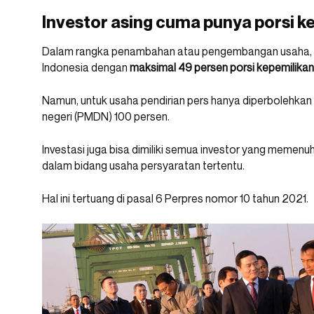
Investor asing cuma punya porsi k
Dalam rangka penambahan atau pengembangan usaha, m
Indonesia dengan
maksimal 49 persen porsi kepemilikan
Namun, untuk usaha pendirian pers hanya diperbolehka
negeri (PMDN) 100 persen.
Investasi juga bisa dimiliki semua investor yang mem
dalam bidang usaha persyaratan tertentu.
Hal ini tertuang di pasal 6 Perpres nomor 10 tahun 2021.