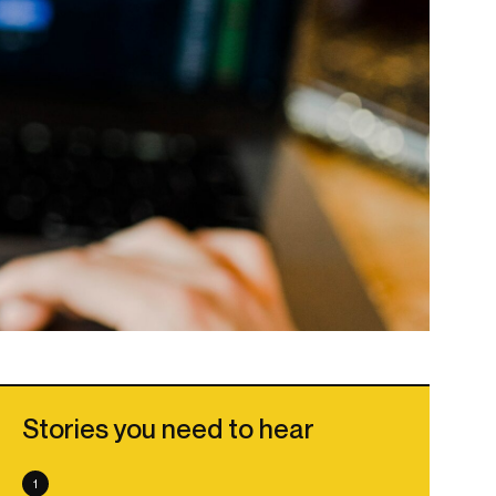
Stories you need to hear
1