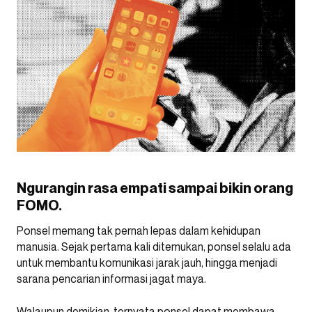
Ngurangin rasa empati sampai bikin orang
FOMO.
Ponsel memang tak pernah lepas dalam kehidupan
manusia. Sejak pertama kali ditemukan, ponsel selalu ada
untuk membantu komunikasi jarak jauh, hingga menjadi
sarana pencarian informasi jagat maya.
Walaupun demikian, ternyata ponsel dapat membawa