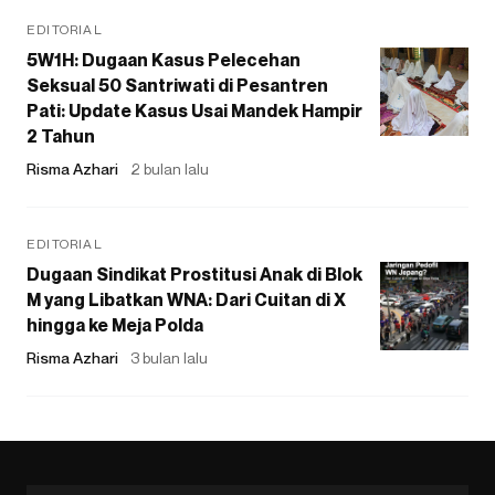
EDITORIAL
5W1H: Dugaan Kasus Pelecehan
Seksual 50 Santriwati di Pesantren
Pati: Update Kasus Usai Mandek Hampir
2 Tahun
Risma Azhari
2 bulan lalu
EDITORIAL
Dugaan Sindikat Prostitusi Anak di Blok
M yang Libatkan WNA: Dari Cuitan di X
hingga ke Meja Polda
Risma Azhari
3 bulan lalu