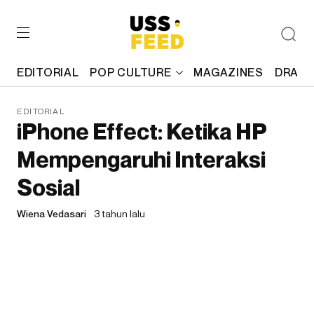
EDITORIAL
POP CULTURE
MAGAZINES
DRAFT
EDITORIAL
iPhone Effect: Ketika HP
Mempengaruhi Interaksi
Sosial
Wiena Vedasari
3 tahun lalu