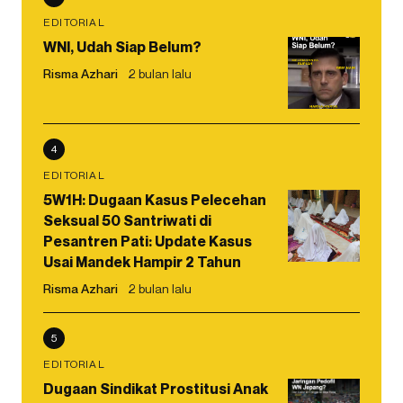
EDITORIAL
WNI, Udah Siap Belum?
Risma Azhari
2 bulan lalu
4
EDITORIAL
5W1H: Dugaan Kasus Pelecehan
Seksual 50 Santriwati di
Pesantren Pati: Update Kasus
Usai Mandek Hampir 2 Tahun
Risma Azhari
2 bulan lalu
5
EDITORIAL
Dugaan Sindikat Prostitusi Anak