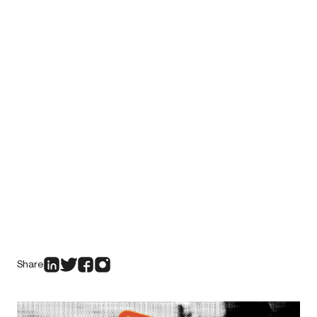
Share