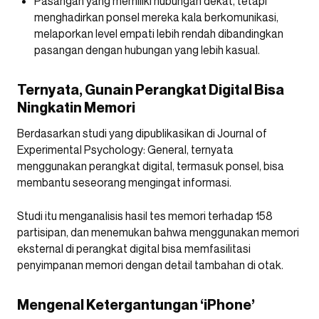
Pasangan yang memiliki hubungan dekat, tetapi
menghadirkan ponsel mereka kala berkomunikasi,
melaporkan level empati lebih rendah dibandingkan
pasangan dengan hubungan yang lebih kasual.
Ternyata, Gunain Perangkat Digital Bisa
Ningkatin Memori
Berdasarkan studi yang dipublikasikan di Journal of
Experimental Psychology: General, ternyata
menggunakan perangkat digital, termasuk ponsel, bisa
membantu seseorang mengingat informasi.
Studi itu menganalisis hasil tes memori terhadap 158
partisipan, dan menemukan bahwa menggunakan memori
eksternal di perangkat digital bisa memfasilitasi
penyimpanan memori dengan detail tambahan di otak.
Mengenal Ketergantungan ‘iPhone’