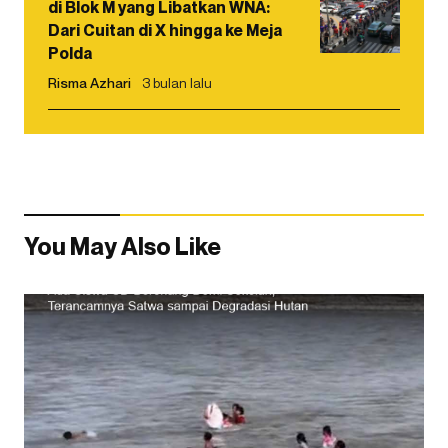
di Blok M yang Libatkan WNA:
Dari Cuitan di X hingga ke Meja
Polda
Risma Azhari
3 bulan lalu
You May Also Like