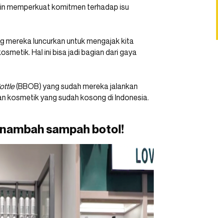
in memperkuat komitmen terhadap isu
 mereka luncurkan untuk mengajak kita
etik. Hal ini bisa jadi bagian dari gaya
ottle
(BBOB) yang sudah mereka jalankan
an kosmetik yang sudah kosong di Indonesia.
-nambah sampah botol!