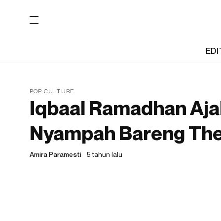
EDI
POP CULTURE
Iqbaal Ramadhan Aja
Nyampah Bareng The
Amira Paramesti
5 tahun lalu