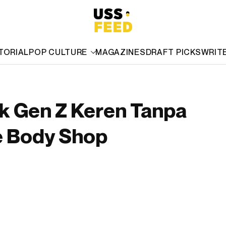
TORIAL
POP CULTURE
MAGAZINES
DRAFT PICKS
WRIT
k Gen Z Keren Tanpa
 Body Shop