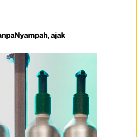
anpaNyampah, ajak