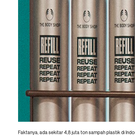
Faktanya, ada sekitar 4,8 juta ton sampah plastik di Ind