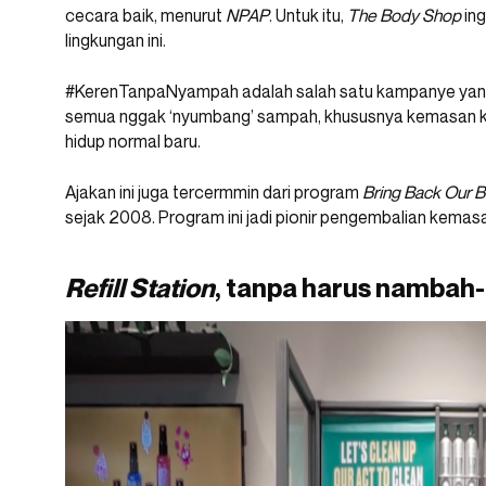
cecara baik, menurut
NPAP
. Untuk itu,
The Body Shop
ing
lingkungan ini.
#KerenTanpaNyampah adalah salah satu kampanye yang
semua nggak ‘nyumbang’ sampah, khususnya kemasan kosm
hidup normal baru.
Ajakan ini juga tercermmin dari program
Bring Back Our B
sejak 2008. Program ini jadi pionir pengembalian kemas
Refill Station
, tanpa harus nambah