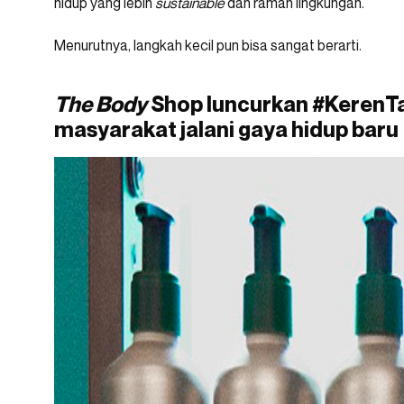
hidup yang lebih
sustainable
dan ramah lingkungan.
Menurutnya, langkah kecil pun bisa sangat berarti.
The Body
Shop luncurkan #KerenT
masyarakat jalani gaya hidup baru