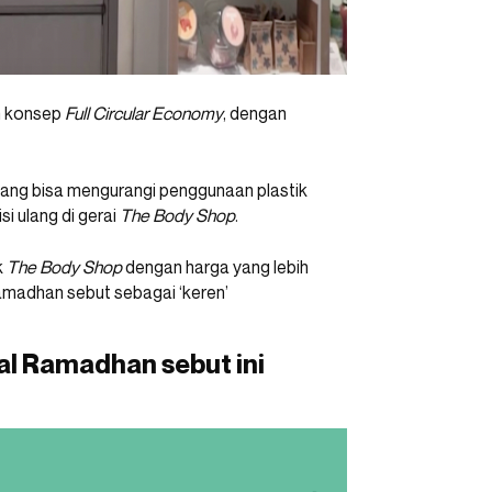
n konsep
Full Circular Economy
, dengan
ang bisa mengurangi penggunaan plastik
isi ulang di gerai
The Body Shop
.
k
The Body Shop
dengan harga yang lebih
 Ramadhan sebut sebagai ‘keren’
aal Ramadhan sebut ini