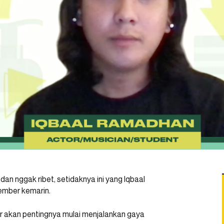
dan nggak ribet, setidaknya ini yang Iqbaal
tember kemarin.
r akan pentingnya mulai menjalankan gaya