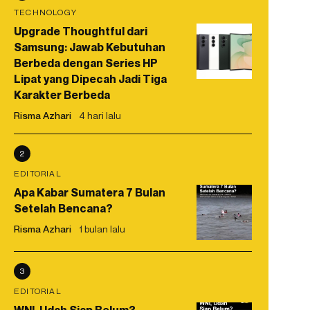
TECHNOLOGY
Upgrade Thoughtful dari
Samsung: Jawab Kebutuhan
Berbeda dengan Series HP
Lipat yang Dipecah Jadi Tiga
Karakter Berbeda
Risma Azhari
4 hari lalu
2
EDITORIAL
Apa Kabar Sumatera 7 Bulan
Setelah Bencana?
Risma Azhari
1 bulan lalu
3
EDITORIAL