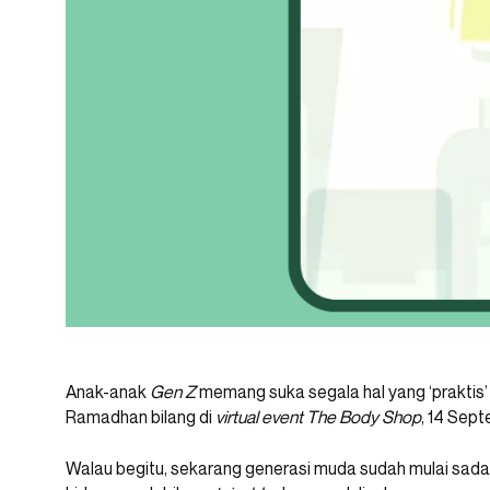
Anak-anak
Gen Z
memang suka segala hal yang ‘praktis’ 
Ramadhan bilang di
virtual event The Body Shop
, 14 Sep
Walau begitu, sekarang generasi muda sudah mulai sada