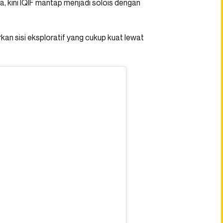
, kini IQIF mantap menjadi solois dengan
an sisi eksploratif yang cukup kuat lewat