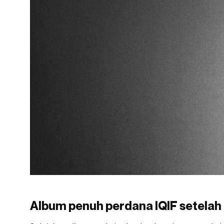
Album penuh perdana IQIF setelah 