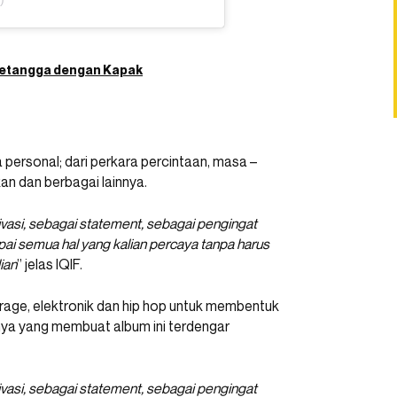
 Tetangga dengan Kapak
 personal; dari perkara percintaan, masa –
an dan berbagai lainnya.
tivasi, sebagai statement, sebagai pengingat
ai semua hal yang kalian percaya tanpa harus
ian
” jelas IQIF.
arage, elektronik dan hip hop untuk membentuk
nnya yang membuat album ini terdengar
tivasi, sebagai statement, sebagai pengingat