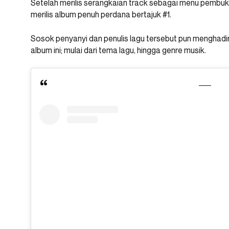
Setelah merilis serangkaian track sebagai menu pembuka
merilis album penuh perdana bertajuk #1.
Sosok penyanyi dan penulis lagu tersebut pun menghadirk
album ini; mulai dari tema lagu, hingga genre musik.