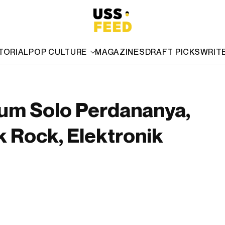
TORIAL
POP CULTURE
MAGAZINES
DRAFT PICKS
WRIT
bum Solo Perdananya,
 Rock, Elektronik