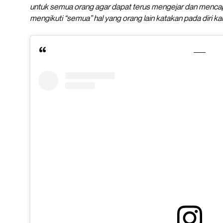
untuk semua orang agar dapat terus mengejar dan mencap
mengikuti “semua” hal yang orang lain katakan pada diri kal