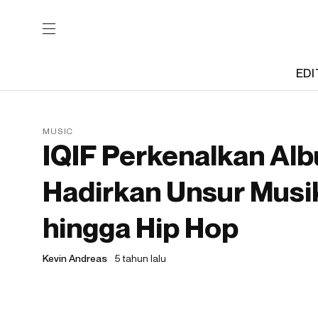
EDI
MUSIC
IQIF Perkenalkan Al
Hadirkan Unsur Musik
hingga Hip Hop
Kevin Andreas
5 tahun lalu