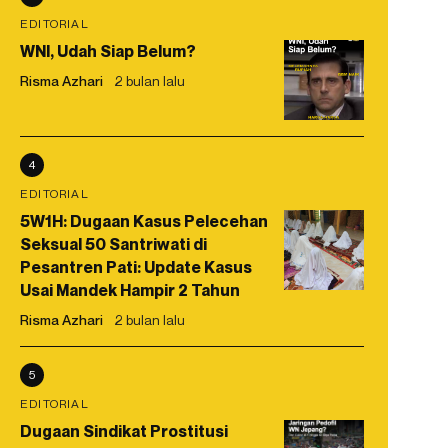
EDITORIAL
WNI, Udah Siap Belum?
Risma Azhari
2 bulan lalu
4
EDITORIAL
5W1H: Dugaan Kasus Pelecehan
Seksual 50 Santriwati di
Pesantren Pati: Update Kasus
Usai Mandek Hampir 2 Tahun
Risma Azhari
2 bulan lalu
5
EDITORIAL
Dugaan Sindikat Prostitusi