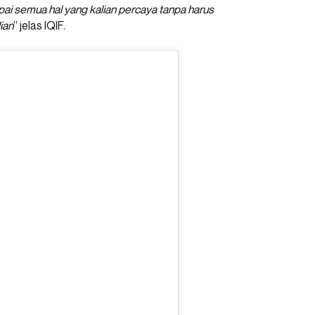
ai semua hal yang kalian percaya tanpa harus
ian
” jelas IQIF.