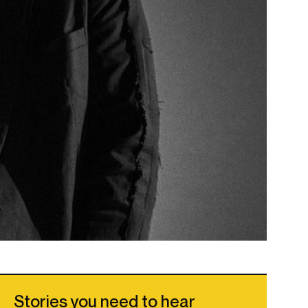
Stories you need to hear