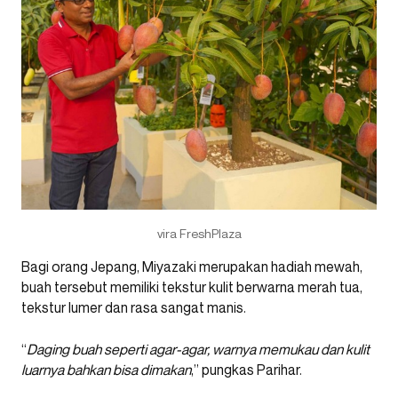
vira FreshPlaza
Bagi orang Jepang, Miyazaki merupakan hadiah mewah,
buah tersebut memiliki tekstur kulit berwarna merah tua,
tekstur lumer dan rasa sangat manis.
“
Daging buah seperti agar-agar, warnya memukau dan kulit
luarnya bahkan bisa dimakan
,” pungkas Parihar.