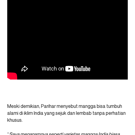
Meski demikian, Parihar menyebut mangga bisa tumbuh
alami di iklim India yang sejuk dan lembab tanpa perhatian
khusus.
“
Saya menanamnya seperti varietas mangga India biasa