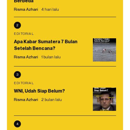
Berbeda
Risma Azhari
4 hari lalu
2
EDITORIAL
Apa Kabar Sumatera 7 Bulan
Setelah Bencana?
Risma Azhari
1 bulan lalu
3
EDITORIAL
WNI, Udah Siap Belum?
Risma Azhari
2 bulan lalu
4