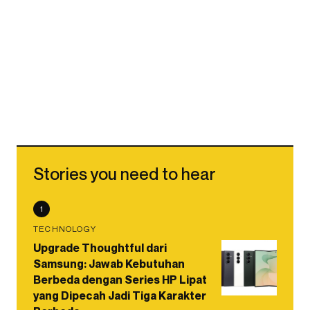
Stories you need to hear
1
TECHNOLOGY
Upgrade Thoughtful dari
Samsung: Jawab Kebutuhan
Berbeda dengan Series HP Lipat
yang Dipecah Jadi Tiga Karakter