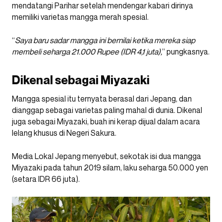
mendatangi Parihar setelah mendengar kabari dirinya
memiliki varietas mangga merah spesial.
“
Saya baru sadar mangga ini bernilai ketika mereka siap
membeli seharga 21.000 Rupee (IDR 4,1 juta),
” pungkasnya.
Dikenal sebagai Miyazaki
Mangga spesial itu ternyata berasal dari Jepang, dan
dianggap sebagai varietas paling mahal di dunia. Dikenal
juga sebagai Miyazaki, buah ini kerap dijual dalam acara
lelang khusus di Negeri Sakura.
Media Lokal Jepang menyebut, sekotak isi dua mangga
Miyazaki pada tahun 2019 silam, laku seharga 50.000 yen
(setara IDR 66 juta).