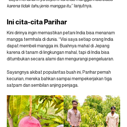
karena tidak tahu jenis mangga itu
,” lanjutnya.
Ini cita-cita Parihar
Kini dirinya ingin memastikan petani India bisa menanam
mangga termhala di dunia. “Visi saya setiap orang India
dapat membeli mangga ini. Buahnya mahal di Jepang
karena di tanam di lingkungan mahal, tapi di India bisa
ditumbukan secara alami dan mengurangi pengeluaran.
Sayangnya akibat popularitas buah ini, Parihar pernah
kecurian, mereka bahkan sampai mempekerjakan tiga
satpam dan sembilan anjing penjaga.