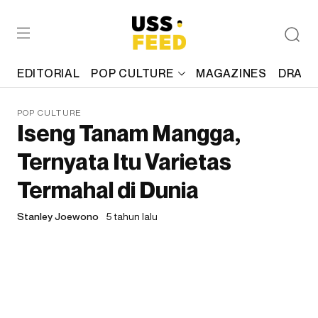
EDITORIAL
POP CULTURE
MAGAZINES
DRAFT
POP CULTURE
Iseng Tanam Mangga,
Ternyata Itu Varietas
Termahal di Dunia
Stanley Joewono
5 tahun lalu