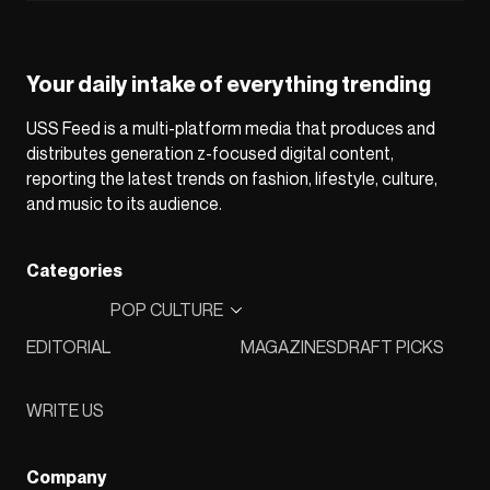
Your daily intake of everything trending
USS Feed is a multi-platform media that produces and
distributes generation z-focused digital content,
reporting the latest trends on fashion, lifestyle, culture,
and music to its audience.
Categories
POP CULTURE
EDITORIAL
MAGAZINES
DRAFT PICKS
WRITE US
Company