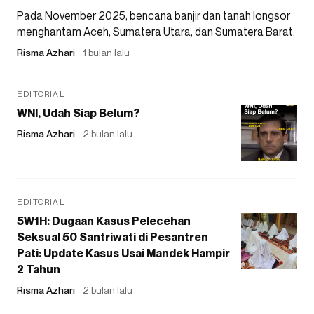
Pada November 2025, bencana banjir dan tanah longsor
menghantam Aceh, Sumatera Utara, dan Sumatera Barat.
Risma Azhari
1 bulan lalu
EDITORIAL
WNI, Udah Siap Belum?
Risma Azhari
2 bulan lalu
EDITORIAL
5W1H: Dugaan Kasus Pelecehan
Seksual 50 Santriwati di Pesantren
Pati: Update Kasus Usai Mandek Hampir
2 Tahun
Risma Azhari
2 bulan lalu