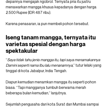
depannya mengajak ngobrol. Ternyata pria itu justru
menawarkan mangga khusus kepadanya dengan harga
2.500 Rupee (IDR 487 ribu).
Karena penasaran, ia pun membeli pohon tersebut.
Iseng tanam mangga, ternyata itu
varietas spesial dengan harga
spektakular
“
Saya tidak tahu jenis mangga itu, tapi saya menamakannya
Damini seperti nama Ibu lalu menanamnya,
” tutur lelaki yang
tinggal di kota Jabalpur, India Tengah.
Diapun kemudian menamkan mangga itu seperti pohon
biasa. “Tapi mangganya tumbuh berwarna merah
beberapa bulan kemudian,” lanjutnya.
Sejumlah pengusaha dari kota Surat dan Mumbai sampai