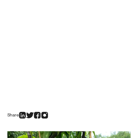
Share