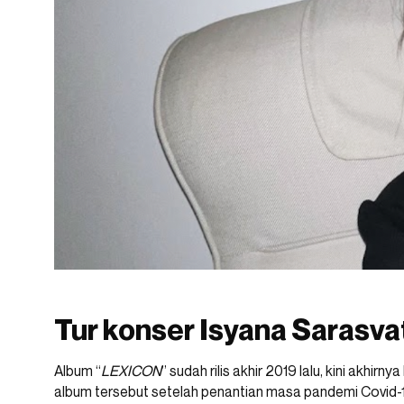
Tur konser Isyana Sarasvati
Album “
LEXICON
” sudah rilis akhir 2019 lalu, kini akhir
album tersebut setelah penantian masa pandemi Covid-