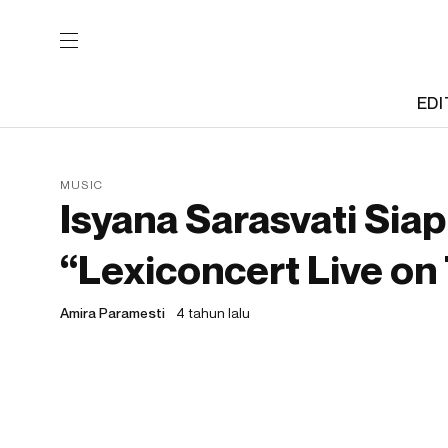
EDI
MUSIC
Isyana Sarasvati Siap
“Lexiconcert Live on
Amira Paramesti
4 tahun lalu