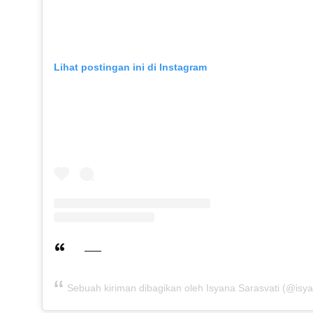
Lihat postingan ini di Instagram
Sebuah kiriman dibagikan oleh Isyana Sarasvati (@isya