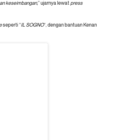
nkan keseimbangan,
” ujarnya lewat
press
ve
seperti “
IL SOGNO
“, dengan bantuan Kenan