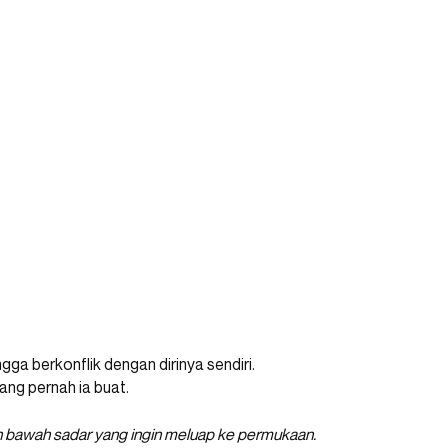
gga berkonflik dengan dirinya sendiri.
ang pernah ia buat.
an bawah sadar yang ingin meluap ke permukaan.