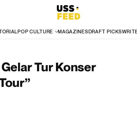
TORIAL
POP CULTURE
MAGAZINES
DRAFT PICKS
WRIT
 Gelar Tur Konser
 Tour”