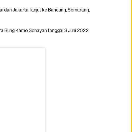
ulai dari Jakarta, lanjut ke Bandung, Semarang,
ora Bung Karno Senayan tanggal 3 Juni 2022