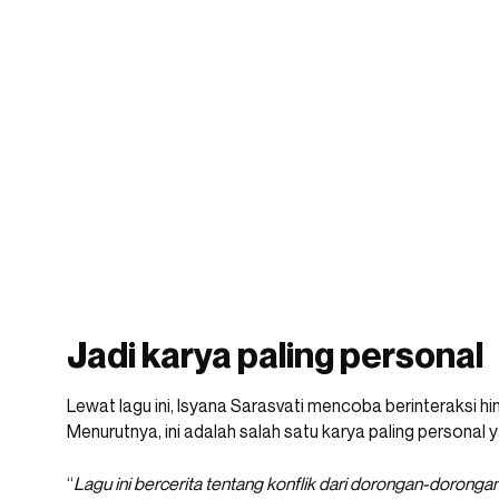
Jadi karya paling personal
Lewat lagu ini, Isyana Sarasvati mencoba berinteraksi hin
Menurutnya, ini adalah salah satu karya paling personal y
“
Lagu ini bercerita tentang konflik dari dorongan-dorong