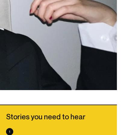
Stories you need to hear
1