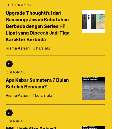
TECHNOLOGY
Upgrade Thoughtful dari
Samsung: Jawab Kebutuhan
Berbeda dengan Series HP
Lipat yang Dipecah Jadi Tiga
Karakter Berbeda
Risma Azhari
3 hari lalu
2
EDITORIAL
Apa Kabar Sumatera 7 Bulan
Setelah Bencana?
Risma Azhari
1 bulan lalu
3
EDITORIAL