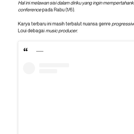
Hal ini melawan sisi dalam diriku yang ingin mempertaha
conference
pada Rabu (1/6).
Karya terbaru ini masih terbalut nuansa genre
progressi
Loui debagai
music producer.