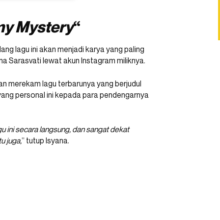
y Mystery
“
lang lagu ini akan menjadi karya yang paling
yana Sarasvati lewat akun Instagram miliknya.
is dan merekam lagu terbarunya yang berjudul
ang personal ini kepada para pendengarnya
 ini secara langsung, dan sangat dekat
u juga,
” tutup Isyana.