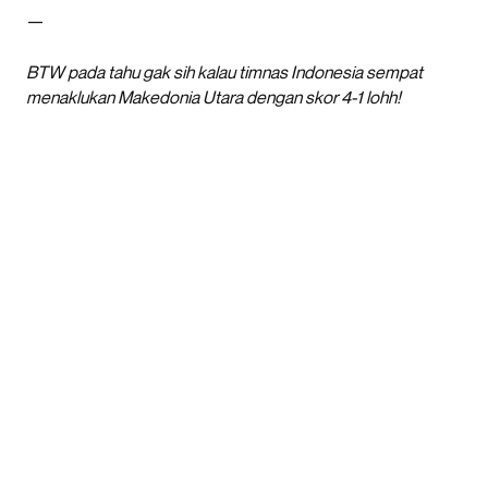
—
BTW pada tahu gak sih kalau timnas Indonesia sempat
menaklukan Makedonia Utara dengan skor 4-1 lohh!