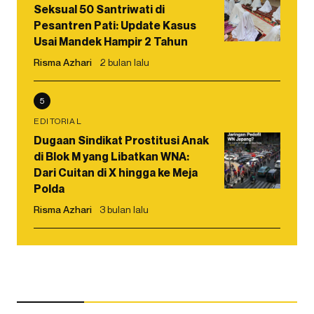
Seksual 50 Santriwati di
Pesantren Pati: Update Kasus
Usai Mandek Hampir 2 Tahun
Risma Azhari
2 bulan lalu
5
EDITORIAL
Dugaan Sindikat Prostitusi Anak
di Blok M yang Libatkan WNA:
Dari Cuitan di X hingga ke Meja
Polda
Risma Azhari
3 bulan lalu