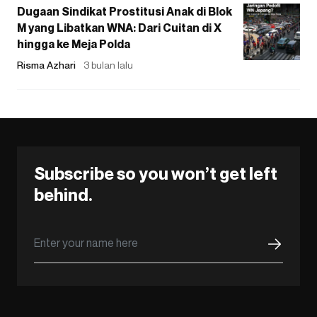
Dugaan Sindikat Prostitusi Anak di Blok
M yang Libatkan WNA: Dari Cuitan di X
hingga ke Meja Polda
Risma Azhari
3 bulan lalu
Subscribe so you won’t get left
behind.