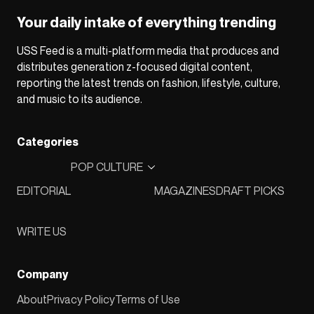
Your daily intake of everything trending
USS Feed is a multi-platform media that produces and
distributes generation z-focused digital content,
reporting the latest trends on fashion, lifestyle, culture,
and music to its audience.
Categories
POP CULTURE
EDITORIAL
MAGAZINES
DRAFT PICKS
WRITE US
Company
About
Privacy Policy
Terms of Use