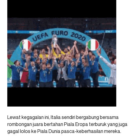
Lewat kegagalan ini, Italia sendiri bergabung bersama
rombongan juara bertahan Piala Eropa terburuk yang juga
gagal lolos ke Piala Dunia pasca-keberhasilan mereka.