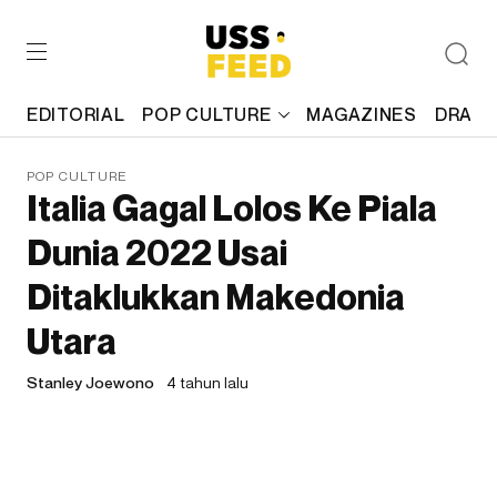
EDITORIAL
POP CULTURE
MAGAZINES
DRAFT
POP CULTURE
Italia Gagal Lolos Ke Piala
Dunia 2022 Usai
Ditaklukkan Makedonia
Utara
Stanley Joewono
4 tahun lalu