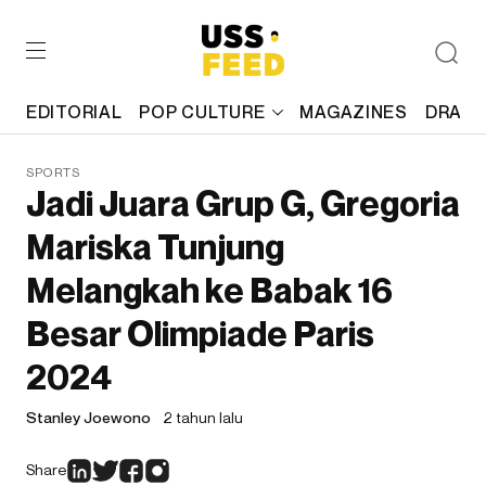
EDITORIAL
POP CULTURE
MAGAZINES
DRAFT
SPORTS
Jadi Juara Grup G, Gregoria
Mariska Tunjung
Melangkah ke Babak 16
Besar Olimpiade Paris
2024
Stanley Joewono
2 tahun lalu
Share