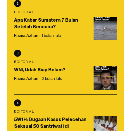
2
EDITORIAL
Apa Kabar Sumatera 7 Bulan
Setelah Bencana?
Risma Azhari
1 bulan lalu
3
EDITORIAL
WNI, Udah Siap Belum?
Risma Azhari
2 bulan lalu
4
EDITORIAL
5W1H: Dugaan Kasus Pelecehan
Seksual 50 Santriwati di