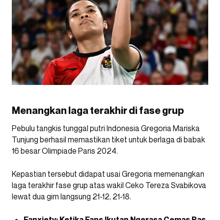
Menangkan laga terakhir di fase grup
Pebulu tangkis tunggal putri Indonesia Gregoria Mariska
Tunjung berhasil memastikan tiket untuk berlaga di babak
16 besar Olimpiade Paris 2024.
Kepastian tersebut didapat usai Gregoria memenangkan
laga terakhir fase grup atas wakil Ceko Tereza Svabikova
lewat dua gim langsung 21-12, 21-18.
Fanxiety: Ketika Fans Ikutan Ngerasa Cemas Pas