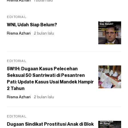
EDITORIAL
WNI, Udah Siap Belum?
Risma Azhari
2 bulan lalu
EDITORIAL
5W1H: Dugaan Kasus Pelecehan
Seksual 50 Santriwati di Pesantren
Pati: Update Kasus Usai Mandek Hampir
2 Tahun
Risma Azhari
2 bulan lalu
EDITORIAL
Dugaan Sindikat Prostitusi Anak di Blok