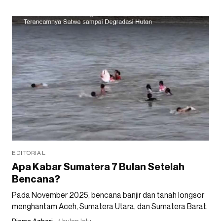
EDITORIAL
Apa Kabar Sumatera 7 Bulan Setelah
Bencana?
Pada November 2025, bencana banjir dan tanah longsor
menghantam Aceh, Sumatera Utara, dan Sumatera Barat.
Risma Azhari
1 bulan lalu