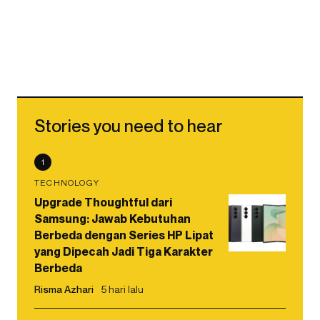
Stories you need to hear
1
TECHNOLOGY
Upgrade Thoughtful dari
Samsung: Jawab Kebutuhan
Berbeda dengan Series HP Lipat
yang Dipecah Jadi Tiga Karakter
Berbeda
Risma Azhari
5 hari lalu