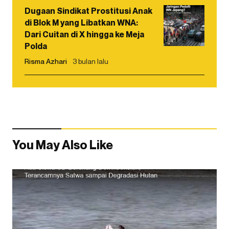
Dugaan Sindikat Prostitusi Anak
di Blok M yang Libatkan WNA:
Dari Cuitan di X hingga ke Meja
Polda
Risma Azhari
3 bulan lalu
You May Also Like