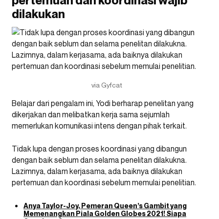
pertemuan dan koordinasi wajib
dilakukan
via Gyfcat
Belajar dari pengalam ini, Yodi berharap penelitan yang
dikerjakan dan melibatkan kerja sama sejumlah
memerlukan komunikasi intens dengan pihak terkait.
Tidak lupa dengan proses koordinasi yang dibangun
dengan baik seblum dan selama penelitan dilakukna.
Lazimnya, dalam kerjasama, ada baiknya dilakukan
pertemuan dan koordinasi sebelum memulai penelitian.
Anya Taylor-Joy, Pemeran Queen’s Gambit yang
Memenangkan Piala Golden Globes 2021! Siapa