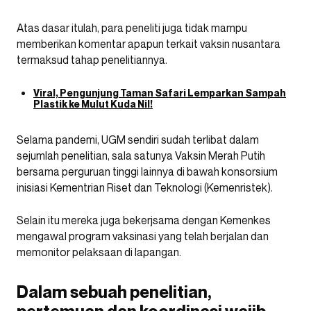
Atas dasar itulah, para peneliti juga tidak mampu
memberikan komentar apapun terkait vaksin nusantara
termaksud tahap penelitiannya.
Viral, Pengunjung Taman Safari Lemparkan Sampah
Plastik ke Mulut Kuda Nil!
Selama pandemi, UGM sendiri sudah terlibat dalam
sejumlah penelitian, sala satunya Vaksin Merah Putih
bersama perguruan tinggi lainnya di bawah konsorsium
inisiasi Kementrian Riset dan Teknologi (Kemenristek).
Selain itu mereka juga bekerjsama dengan Kemenkes
mengawal program vaksinasi yang telah berjalan dan
memonitor pelaksaan di lapangan.
Dalam sebuah penelitian,