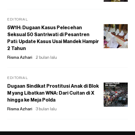
EDITORIAL
5W1H: Dugaan Kasus Pelecehan
Seksual 50 Santriwati di Pesantren
Pati: Update Kasus Usai Mandek Hampir
2 Tahun
Risma Azhari
2 bulan lalu
EDITORIAL
Dugaan Sindikat Prostitusi Anak di Blok
M yang Libatkan WNA: Dari Cuitan di X
hingga ke Meja Polda
Risma Azhari
3 bulan lalu