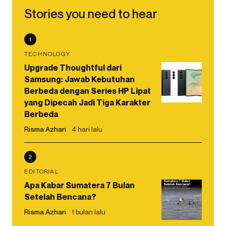
Stories you need to hear
1
TECHNOLOGY
Upgrade Thoughtful dari
Samsung: Jawab Kebutuhan
Berbeda dengan Series HP Lipat
yang Dipecah Jadi Tiga Karakter
Berbeda
Risma Azhari
4 hari lalu
2
EDITORIAL
Apa Kabar Sumatera 7 Bulan
Setelah Bencana?
Risma Azhari
1 bulan lalu