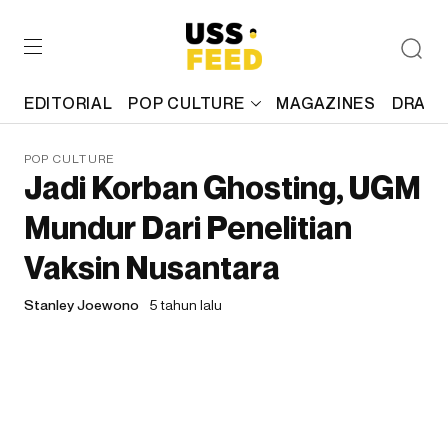
EDITORIAL
POP CULTURE
MAGAZINES
DRAFT
POP CULTURE
Jadi Korban Ghosting, UGM
Mundur Dari Penelitian
Vaksin Nusantara
Stanley Joewono
5 tahun lalu