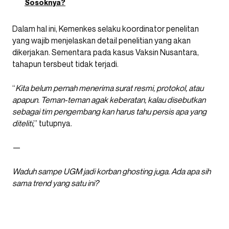
Sosoknya?
Dalam hal ini, Kemenkes selaku koordinator penelitan
yang wajib menjelaskan detail penelitian yang akan
dikerjakan. Sementara pada kasus Vaksin Nusantara,
tahapun tersbeut tidak terjadi.
“
Kita belum pernah menerima surat resmi, protokol, atau
apapun. Teman-teman agak keberatan, kalau disebutkan
sebagai tim pengembang kan harus tahu persis apa yang
diteliti,
” tutupnya.
—
Waduh sampe UGM jadi korban ghosting juga. Ada apa sih
sama trend yang satu ini?