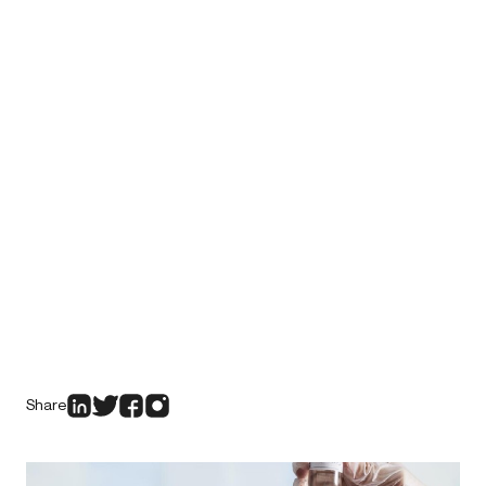
Share