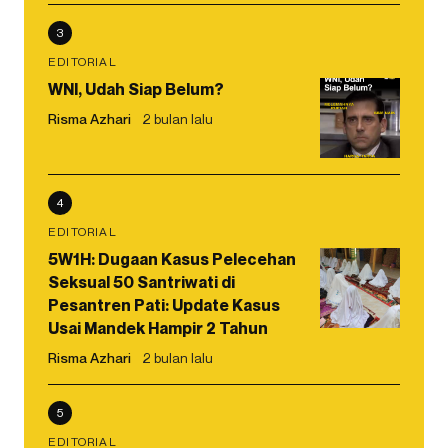
3
EDITORIAL
WNI, Udah Siap Belum?
Risma Azhari
2 bulan lalu
4
EDITORIAL
5W1H: Dugaan Kasus Pelecehan
Seksual 50 Santriwati di
Pesantren Pati: Update Kasus
Usai Mandek Hampir 2 Tahun
Risma Azhari
2 bulan lalu
5
EDITORIAL