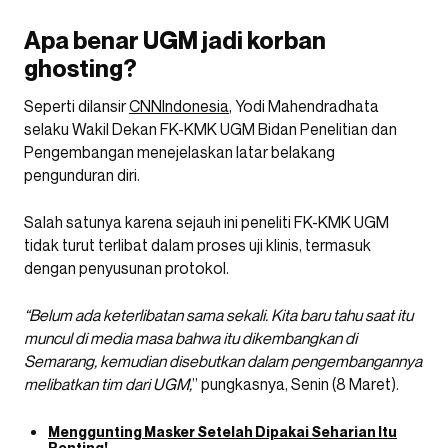
Apa benar UGM jadi korban
ghosting?
Seperti dilansir
CNNIndonesia
, Yodi Mahendradhata
selaku Wakil Dekan FK-KMK UGM Bidan Penelitian dan
Pengembangan menejelaskan latar belakang
pengunduran diri.
Salah satunya karena sejauh ini peneliti FK-KMK UGM
tidak turut terlibat dalam proses uji klinis, termasuk
dengan penyusunan protokol.
“Belum ada keterlibatan sama sekali. Kita baru tahu saat itu
muncul di media masa bahwa itu dikembangkan di
Semarang, kemudian disebutkan dalam pengembangannya
melibatkan tim dari UGM,
” pungkasnya, Senin (8 Maret).
Menggunting Masker Setelah Dipakai Seharian Itu
Penting!