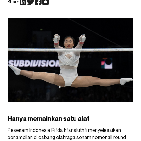
Share
Hanya memainkan satu alat
Pesenam Indonesia Rifda Irfanaluthfi menyelesaikan
penampilan di cabang olahraga senam nomor all round