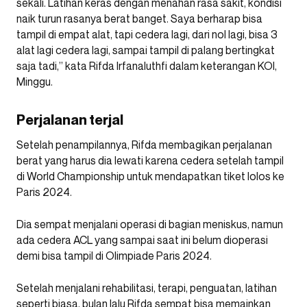
sekali. Latihan keras dengan menahan rasa sakit, kondisi
naik turun rasanya berat banget. Saya berharap bisa
tampil di empat alat, tapi cedera lagi, dari nol lagi, bisa 3
alat lagi cedera lagi, sampai tampil di palang bertingkat
saja tadi,” kata Rifda Irfanaluthfi dalam keterangan KOI,
Minggu.
Perjalanan terjal
Setelah penampilannya, Rifda membagikan perjalanan
berat yang harus dia lewati karena cedera setelah tampil
di World Championship untuk mendapatkan tiket lolos ke
Paris 2024.
Dia sempat menjalani operasi di bagian meniskus, namun
ada cedera ACL yang sampai saat ini belum dioperasi
demi bisa tampil di Olimpiade Paris 2024.
Setelah menjalani rehabilitasi, terapi, penguatan, latihan
seperti biasa, bulan lalu Rifda sempat bisa memainkan