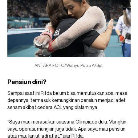
ANTARA FOTO/Wahyu Putro A/Spt.
Pensiun dini?
Sampai saat ini Rifda belum bisa memutuskan soal masa
depannya, termasuk kemungkinan pensiun menjadi atlet
senam akibat cedera ACL yang dialaminya.
“Saya mau merasakan suasana Olimpiade dulu. Mungkin
saya operasi, mungkin juga tidak. Apa saya mau pensiun
atau mau lanjut jadi atlet,” ujar Rifda.