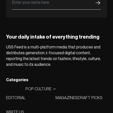
Your daily intake of everything trending
USS Feed is a multi-platform media that produces and
distributes generation z-focused digital content,
reporting the latest trends on fashion, lifestyle, culture,
and music to its audience.
Categories
POP CULTURE
EDITORIAL
MAGAZINES
DRAFT PICKS
WRITE US