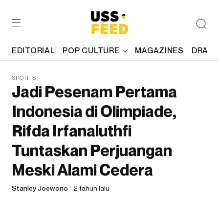
EDITORIAL
POP CULTURE
MAGAZINES
DRAFT
SPORTS
Jadi Pesenam Pertama
Indonesia di Olimpiade,
Rifda Irfanaluthfi
Tuntaskan Perjuangan
Meski Alami Cedera
Stanley Joewono
2 tahun lalu