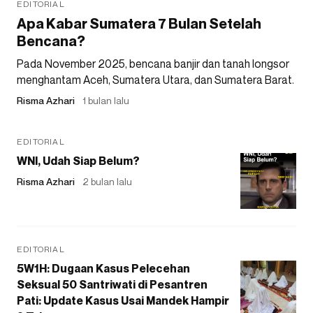
EDITORIAL
Apa Kabar Sumatera 7 Bulan Setelah
Bencana?
Pada November 2025, bencana banjir dan tanah longsor
menghantam Aceh, Sumatera Utara, dan Sumatera Barat.
Risma Azhari
1 bulan lalu
EDITORIAL
WNI, Udah Siap Belum?
Risma Azhari
2 bulan lalu
EDITORIAL
5W1H: Dugaan Kasus Pelecehan
Seksual 50 Santriwati di Pesantren
Pati: Update Kasus Usai Mandek Hampir