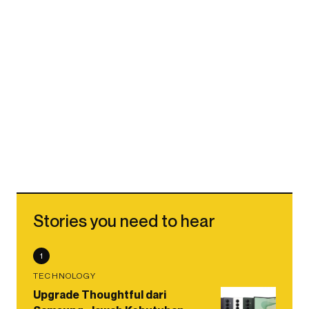
Stories you need to hear
1
TECHNOLOGY
Upgrade Thoughtful dari