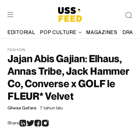
EDITORIAL
POP CULTURE
MAGAZINES
DRAFT
FASHION
Jajan Abis Gajian: Elhaus,
Annas Tribe, Jack Hammer
Co, Converse x GOLF le
FLEUR* Velvet
Ghesa Gafara
7 tahun lalu
Share