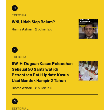
3
EDITORIAL
WNI, Udah Siap Belum?
Risma Azhari
2 bulan lalu
4
EDITORIAL
5W1H: Dugaan Kasus Pelecehan
Seksual 50 Santriwati di
Pesantren Pati: Update Kasus
Usai Mandek Hampir 2 Tahun
Risma Azhari
2 bulan lalu
5
EDITORIAL