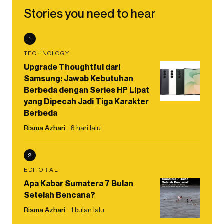
Stories you need to hear
1
TECHNOLOGY
Upgrade Thoughtful dari
Samsung: Jawab Kebutuhan
Berbeda dengan Series HP Lipat
yang Dipecah Jadi Tiga Karakter
Berbeda
Risma Azhari
6 hari lalu
2
EDITORIAL
Apa Kabar Sumatera 7 Bulan
Setelah Bencana?
Risma Azhari
1 bulan lalu