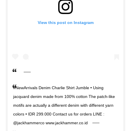
View this post on Instagram
#NewArrivals Denim Charlie Shirt Jumble • Using
jacquard denim made from 100% cotton The patch-like
motifs are actually a different denim with different yarn
colors • IDR 299.000 Contact us for orders LINE :
@jackhammerco www.jackhammer.co.id