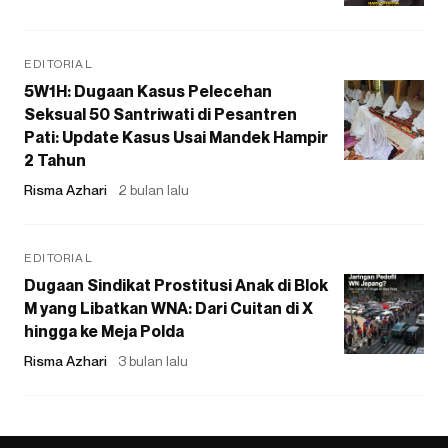
EDITORIAL
5W1H: Dugaan Kasus Pelecehan
Seksual 50 Santriwati di Pesantren
Pati: Update Kasus Usai Mandek Hampir
2 Tahun
Risma Azhari
2 bulan lalu
EDITORIAL
Dugaan Sindikat Prostitusi Anak di Blok
M yang Libatkan WNA: Dari Cuitan di X
hingga ke Meja Polda
Risma Azhari
3 bulan lalu