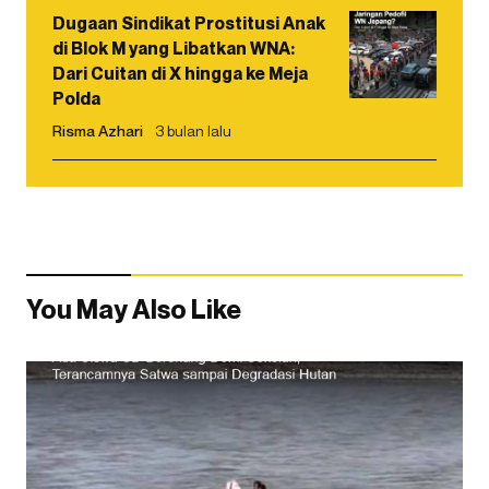
Dugaan Sindikat Prostitusi Anak
di Blok M yang Libatkan WNA:
Dari Cuitan di X hingga ke Meja
Polda
Risma Azhari
3 bulan lalu
You May Also Like