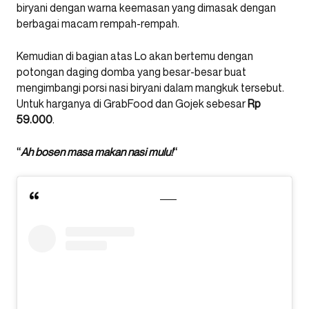
biryani dengan warna keemasan yang dimasak dengan
berbagai macam rempah-rempah.
Kemudian di bagian atas Lo akan bertemu dengan
potongan daging domba yang besar-besar buat
mengimbangi porsi nasi biryani dalam mangkuk tersebut.
Untuk harganya di GrabFood dan Gojek sebesar
Rp
59.000
.
“
Ah bosen masa makan nasi mulu!
“