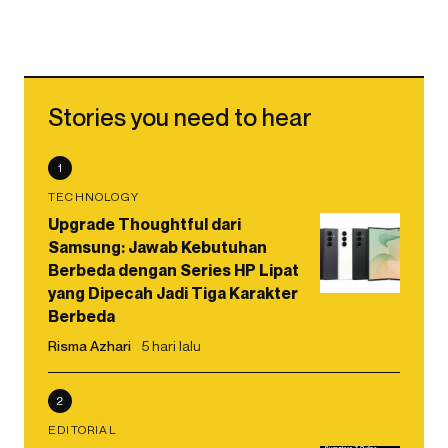
Stories you need to hear
1
TECHNOLOGY
Upgrade Thoughtful dari
Samsung: Jawab Kebutuhan
Berbeda dengan Series HP Lipat
yang Dipecah Jadi Tiga Karakter
Berbeda
Risma Azhari
5 hari lalu
2
EDITORIAL