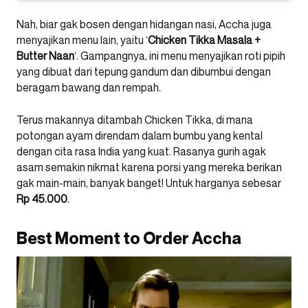
Nah, biar gak bosen dengan hidangan nasi, Accha juga
menyajikan menu lain, yaitu ‘
Chicken Tikka Masala +
Butter Naan
‘. Gampangnya, ini menu menyajikan roti pipih
yang dibuat dari tepung gandum dan dibumbui dengan
beragam bawang dan rempah.
Terus makannya ditambah Chicken Tikka, di mana
potongan ayam direndam dalam bumbu yang kental
dengan cita rasa India yang kuat. Rasanya gurih agak
asam semakin nikmat karena porsi yang mereka berikan
gak main-main, banyak banget! Untuk harganya sebesar
Rp 45.000
.
Best Moment to Order Accha