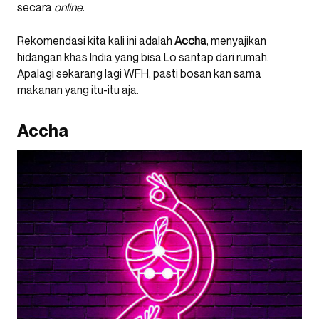
secara
online
.
Rekomendasi kita kali ini adalah
Accha
, menyajikan
hidangan khas India yang bisa Lo santap dari rumah.
Apalagi sekarang lagi WFH, pasti bosan kan sama
makanan yang itu-itu aja.
Accha