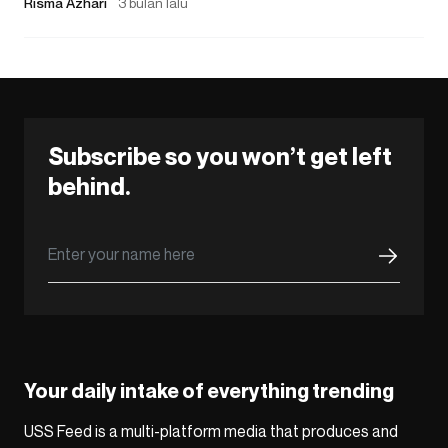
Risma Azhari
3 bulan lalu
Subscribe so you won’t get left
behind.
Your daily intake of everything trending
USS Feed is a multi-platform media that produces and