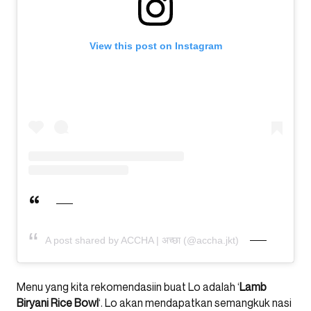
View this post on Instagram
A post shared by ACCHA | अच्छा (@accha.jkt)
Menu yang kita rekomendasiin buat Lo adalah ‘
Lamb
Biryani Rice Bowl
‘. Lo akan mendapatkan semangkuk nasi