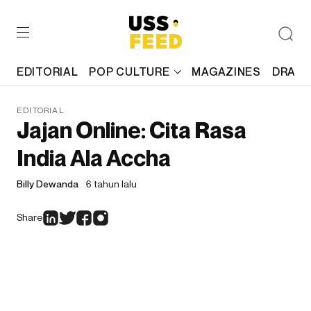
EDITORIAL
POP CULTURE
MAGAZINES
DRAFT
EDITORIAL
Jajan Online: Cita Rasa
India Ala Accha
Billy Dewanda
6 tahun lalu
Share