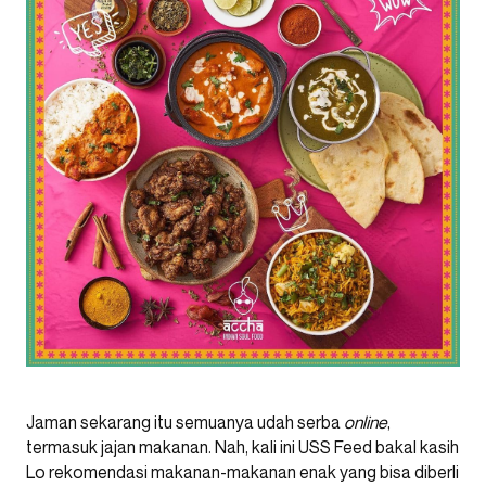
Jaman sekarang itu semuanya udah serba
online
,
termasuk jajan makanan. Nah, kali ini USS Feed bakal kasih
Lo rekomendasi makanan-makanan enak yang bisa diberli