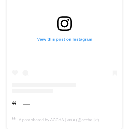
View this post on Instagram
A post shared by ACCHA | अच्छा (@accha.jkt)