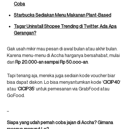
Coba
Starbucks Sediakan Menu Makanan Plant-Based
Tagar Uninstall Shopee Trending di Twitter, Ada Apa
Gerangan?
Gak usah mikir mau pesan di awal bulan atau akhir bulan.
Karena menu-menu di Accha harganya bersahabat, mulai
dari
Rp 20.000-an sampai Rp 50.ooo-an
.
Tapi tenang aja, mereka juga sediain kode voucher biar
bisa dapat diskon. Lo bisa menyantumkan kode ‘
CICIP40
‘
atau ‘
CICIP35
‘ untuk pemesanan via GrabFood atau
GoFood.
_
Siapa yang udah pernah coba jajan di Accha? Gimana