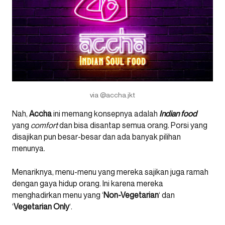
via @accha.jkt
Nah,
Accha
ini memang konsepnya adalah
Indian food
yang
comfort
dan bisa disantap semua orang. Porsi yang
disajikan pun besar-besar dan ada banyak pilihan
menunya.
Menariknya, menu-menu yang mereka sajikan juga ramah
dengan gaya hidup orang. Ini karena mereka
menghadirkan menu yang ‘
Non-Vegetarian
‘ dan
‘
Vegetarian Only
‘.