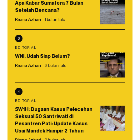
Apa Kabar Sumatera 7 Bulan
Setelah Bencana?
Risma Azhari
1 bulan lalu
3
EDITORIAL
WNI, Udah Siap Belum?
Risma Azhari
2 bulan lalu
4
EDITORIAL
5W1H: Dugaan Kasus Pelecehan
Seksual 50 Santriwati di
Pesantren Pati: Update Kasus
Usai Mandek Hampir 2 Tahun
Risma Azhari
2 bulan lalu