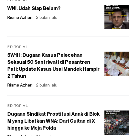
WNI, Udah Siap Belum?
Risma Azhari
2 bulan lalu
EDITORIAL
5W1H: Dugaan Kasus Pelecehan
Seksual 50 Santriwati di Pesantren
Pati: Update Kasus Usai Mandek Hampir
2 Tahun
Risma Azhari
2 bulan lalu
EDITORIAL
Dugaan Sindikat Prostitusi Anak di Blok
M yang Libatkan WNA: Dari Cuitan di X
hingga ke Meja Polda