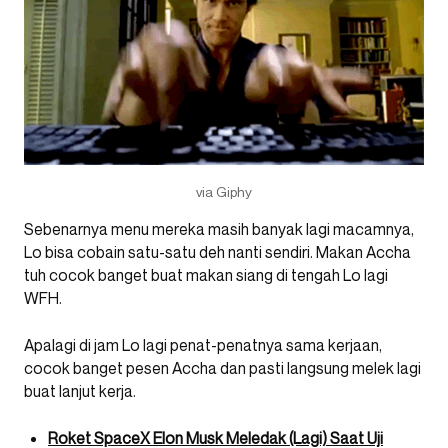
via Giphy
Sebenarnya menu mereka masih banyak lagi macamnya,
Lo bisa cobain satu-satu deh nanti sendiri. Makan Accha
tuh cocok banget buat makan siang di tengah Lo lagi
WFH.
Apalagi di jam Lo lagi penat-penatnya sama kerjaan,
cocok banget pesen Accha dan pasti langsung melek lagi
buat lanjut kerja.
Roket SpaceX Elon Musk Meledak (Lagi) Saat Uji