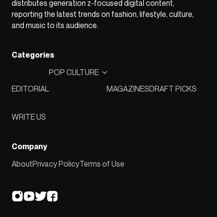
distributes generation z-focused digital content,
reporting the latest trends on fashion, lifestyle, culture,
and music to its audience.
Categories
POP CULTURE
EDITORIAL
MAGAZINES
DRAFT PICKS
WRITE US
Company
About
Privacy Policy
Terms of Use