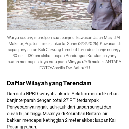
Warga sedang menelpon saat banjir di kawasan Jalan Masjid Al-
Makmur, Pejaten Timur, Jakarta, Senin (3/3/2025). Kawasan di
sepanjang aliran Kali Ciliwung tersebut terendem banjir setinggi
30 cm – 130 cm akibat luapan Bendungan Katulampa yang
sudah mencapai siaga satu pada Minggu (2/3) malam. ANTARA
FOTO/Asprilla Dwi Adha/YU
Daftar Wilayah yang Terendam
Dari data BPBD, wilayah Jakarta Selatan menjadi korban
banjir terparah dengan total 27 RT terdampak.
Penyebabnya nggak jauh-jauh dari luapan sungai dan
curah hujan tinggi. Misalnya di Kelurahan Bintaro, air
bahkan mencapai ketinggian 2 meter akibat luapan Kali
Pesanggrahan.