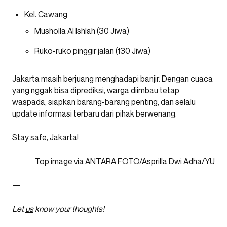
Kel. Cawang
Musholla Al Ishlah (30 Jiwa)
Ruko-ruko pinggir jalan (130 Jiwa)
Jakarta masih berjuang menghadapi banjir. Dengan cuaca
yang nggak bisa diprediksi, warga diimbau tetap
waspada, siapkan barang-barang penting, dan selalu
update informasi terbaru dari pihak berwenang.
Stay safe, Jakarta!
Top image via ANTARA FOTO/Asprilla Dwi Adha/YU
—
Let
us
know your thoughts!