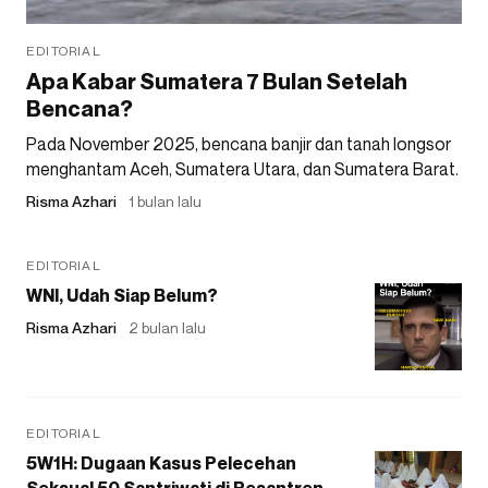
EDITORIAL
Apa Kabar Sumatera 7 Bulan Setelah
Bencana?
Pada November 2025, bencana banjir dan tanah longsor
menghantam Aceh, Sumatera Utara, dan Sumatera Barat.
Risma Azhari
1 bulan lalu
EDITORIAL
WNI, Udah Siap Belum?
Risma Azhari
2 bulan lalu
EDITORIAL
5W1H: Dugaan Kasus Pelecehan
Seksual 50 Santriwati di Pesantren