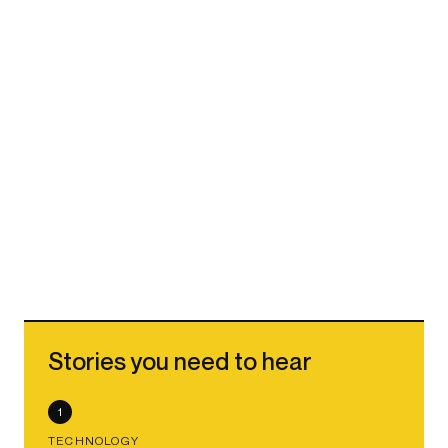
Stories you need to hear
1
TECHNOLOGY