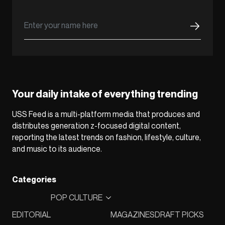
Your daily intake of everything trending
USS Feed is a multi-platform media that produces and
distributes generation z-focused digital content,
reporting the latest trends on fashion, lifestyle, culture,
and music to its audience.
Categories
POP CULTURE
EDITORIAL
MAGAZINES
DRAFT PICKS