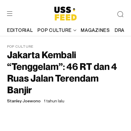
EDITORIAL
POP CULTURE
MAGAZINES
DRAFT
POP CULTURE
Jakarta Kembali
“Tenggelam”: 46 RT dan 4
Ruas Jalan Terendam
Banjir
Stanley Joewono
1 tahun lalu