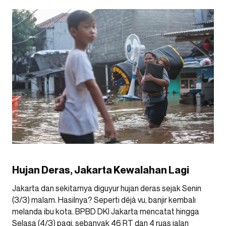
Hujan Deras, Jakarta Kewalahan Lagi
Jakarta dan sekitarnya diguyur hujan deras sejak Senin
(3/3) malam. Hasilnya? Seperti déjà vu, banjir kembali
melanda ibu kota. BPBD DKI Jakarta mencatat hingga
Selasa (4/3) pagi, sebanyak 46 RT dan 4 ruas jalan