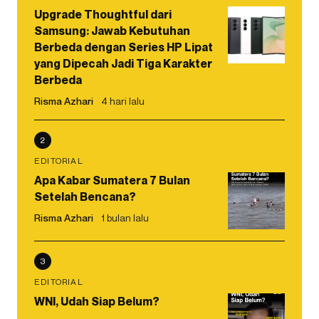
Upgrade Thoughtful dari
Samsung: Jawab Kebutuhan
Berbeda dengan Series HP Lipat
yang Dipecah Jadi Tiga Karakter
Berbeda
Risma Azhari
4 hari lalu
2
EDITORIAL
Apa Kabar Sumatera 7 Bulan
Setelah Bencana?
Risma Azhari
1 bulan lalu
3
EDITORIAL
WNI, Udah Siap Belum?