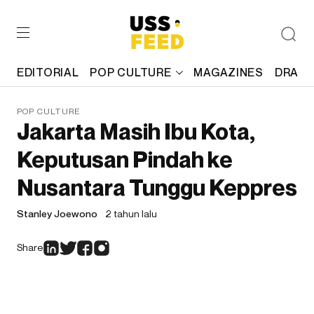
EDITORIAL
POP CULTURE
MAGAZINES
DRAFT
POP CULTURE
Jakarta Masih Ibu Kota,
Keputusan Pindah ke
Nusantara Tunggu Keppres
Stanley Joewono
2 tahun lalu
Share