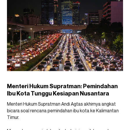
Menteri Hukum Supratman: Pemindahan
Ibu Kota Tunggu Kesiapan Nusantara
Menteri Hukum Supratman Andi Agtas akhirnya angkat
bicara soal rencana pemindahan ibu kota ke Kalimantan
Timur.