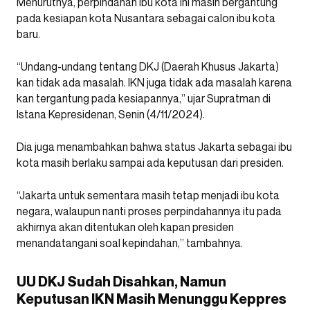
Menurutnya, perpindahan ibu kota ini masih bergantung
pada kesiapan kota Nusantara sebagai calon ibu kota
baru.
“Undang-undang tentang DKJ (Daerah Khusus Jakarta)
kan tidak ada masalah. IKN juga tidak ada masalah karena
kan tergantung pada kesiapannya,” ujar Supratman di
Istana Kepresidenan, Senin (4/11/2024).
Dia juga menambahkan bahwa status Jakarta sebagai ibu
kota masih berlaku sampai ada keputusan dari presiden.
“Jakarta untuk sementara masih tetap menjadi ibu kota
negara, walaupun nanti proses perpindahannya itu pada
akhirnya akan ditentukan oleh kapan presiden
menandatangani soal kepindahan,” tambahnya.
UU DKJ Sudah Disahkan, Namun
Keputusan IKN Masih Menunggu Keppres