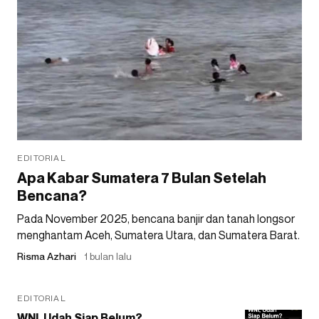
EDITORIAL
Apa Kabar Sumatera 7 Bulan Setelah
Bencana?
Pada November 2025, bencana banjir dan tanah longsor
menghantam Aceh, Sumatera Utara, dan Sumatera Barat.
Risma Azhari
1 bulan lalu
EDITORIAL
WNI, Udah Siap Belum?