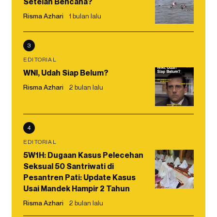
Setelah Bencana?
Risma Azhari
1 bulan lalu
3
EDITORIAL
WNI, Udah Siap Belum?
Risma Azhari
2 bulan lalu
4
EDITORIAL
5W1H: Dugaan Kasus Pelecehan
Seksual 50 Santriwati di
Pesantren Pati: Update Kasus
Usai Mandek Hampir 2 Tahun
Risma Azhari
2 bulan lalu