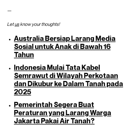
—
Let
us
know your thoughts!
Australia Bersiap Larang Media
Sosial untuk Anak di Bawah 16
Tahun
Indonesia Mulai Tata Kabel
Semrawut di Wilayah Perkotaan
dan Dikubur ke Dalam Tanah pada
2025
Pemerintah Segera Buat
Peraturan yang Larang Warga
Jakarta Pakai Air Tanah?