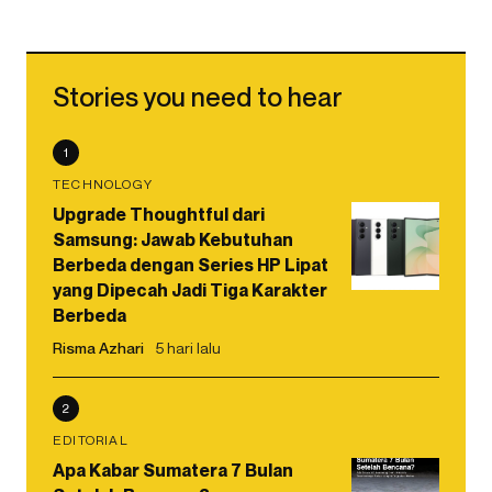
Stories you need to hear
1
TECHNOLOGY
Upgrade Thoughtful dari
Samsung: Jawab Kebutuhan
Berbeda dengan Series HP Lipat
yang Dipecah Jadi Tiga Karakter
Berbeda
Risma Azhari
5 hari lalu
2
EDITORIAL
Apa Kabar Sumatera 7 Bulan