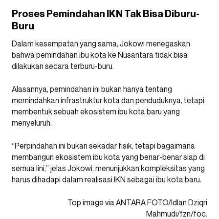
Proses Pemindahan IKN Tak Bisa Diburu-
Buru
Dalam kesempatan yang sama, Jokowi menegaskan
bahwa pemindahan ibu kota ke Nusantara tidak bisa
dilakukan secara terburu-buru.
Alasannya, pemindahan ini bukan hanya tentang
memindahkan infrastruktur kota dan penduduknya, tetapi
membentuk sebuah ekosistem ibu kota baru yang
menyeluruh.
“Perpindahan ini bukan sekadar fisik, tetapi bagaimana
membangun ekosistem ibu kota yang benar-benar siap di
semua lini,” jelas Jokowi, menunjukkan kompleksitas yang
harus dihadapi dalam realisasi IKN sebagai ibu kota baru.
Top image via ANTARA FOTO/Idlan Dziqri
Mahmudi/fzn/foc.