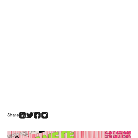
Share