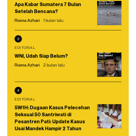
Apa Kabar Sumatera 7 Bulan
Setelah Bencana?
Risma Azhari
1 bulan lalu
3
EDITORIAL
WNI, Udah Siap Belum?
Risma Azhari
2 bulan lalu
4
EDITORIAL
5W1H: Dugaan Kasus Pelecehan
Seksual 50 Santriwati di
Pesantren Pati: Update Kasus
Usai Mandek Hampir 2 Tahun