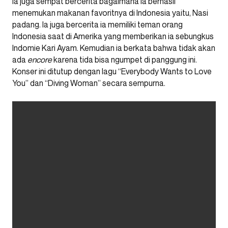
Ia juga sempat bercerita bagaimana ia berhasil
menemukan makanan favoritnya di Indonesia yaitu, Nasi
padang. Ia juga bercerita ia memiliki teman orang
Indonesia saat di Amerika yang memberikan ia sebungkus
Indomie Kari Ayam. Kemudian ia berkata bahwa tidak akan
ada
encore
karena tida bisa ngumpet di panggung ini.
Konser ini ditutup dengan lagu “Everybody Wants to Love
You” dan “Diving Woman” secara sempurna.