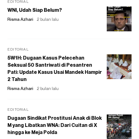
EDITORIAL
WNI, Udah Siap Belum?
Risma Azhari
2 bulan lalu
EDITORIAL
5W1H: Dugaan Kasus Pelecehan
Seksual 50 Santriwati di Pesantren
Pati: Update Kasus Usai Mandek Hampir
2 Tahun
Risma Azhari
2 bulan lalu
EDITORIAL
Dugaan Sindikat Prostitusi Anak di Blok
M yang Libatkan WNA: Dari Cuitan di X
hingga ke Meja Polda