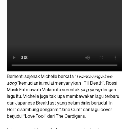
Berhenti sejenak Michelle berkata “
I wanna sing a love
song”
kemudian ia mulai menyanyikan “Till Death”, Rossi
Musik Fatmawati Malam itu serentak
sing along
dengan
lagu itu. Michelle juga tak lupa membawakan lagu terbaru
dari Japanese Breakfast yang belum dirilis berjudul “In
Hell” disambung denganm “Jane Cum” dan lagu cover
berjudul “Love Fool” dari The Cardigans.