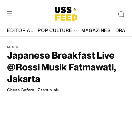
EDITORIAL
POP CULTURE
MAGAZINES
DRAFT
MUSIC
Japanese Breakfast Live
@Rossi Musik Fatmawati,
Jakarta
Ghesa Gafara
7 tahun lalu