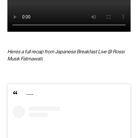
Heres a full recap from Japanese Breakfast Live @ Rossi
Musik Fatmawati.