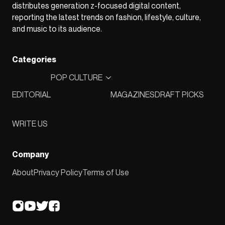
distributes generation z-focused digital content,
reporting the latest trends on fashion, lifestyle, culture,
and music to its audience.
Categories
POP CULTURE
EDITORIAL
MAGAZINES
DRAFT PICKS
WRITE US
Company
About
Privacy Policy
Terms of Use