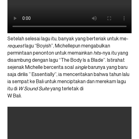
Setelah selesai lagu itu, banyak yang berteriak untuk me-
request
lagu “Boyish”, Michellepun mengabulkan
permintaan penonton untuk memainkan
hits
-nya itu yang
disambung dengan lagu “The Body Is a Blade”. Istirahat
sejenak Michelle bercerita soal
single
barunya yang baru
saja dirilis ” Essentially”, ia menceritakan bahwa tahun lalu
ia sempat ke Bali untuk menciptakan dan merekam lagu
itu di
W Sound Suite
yang terletak di
W Bali.