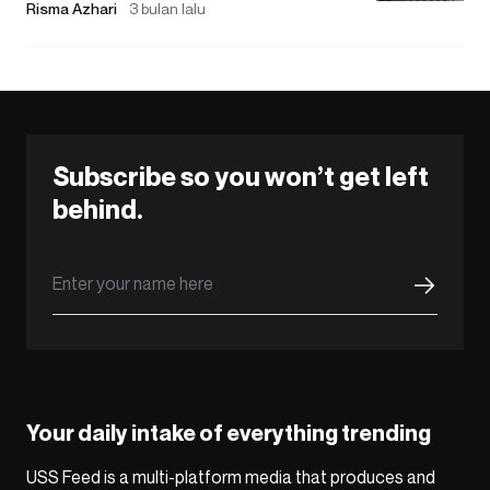
Risma Azhari
3 bulan lalu
Subscribe so you won’t get left
behind.
Your daily intake of everything trending
USS Feed is a multi-platform media that produces and