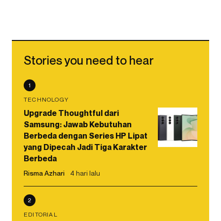
Stories you need to hear
1
TECHNOLOGY
Upgrade Thoughtful dari
Samsung: Jawab Kebutuhan
Berbeda dengan Series HP Lipat
yang Dipecah Jadi Tiga Karakter
Berbeda
Risma Azhari
4 hari lalu
2
EDITORIAL