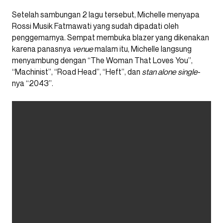
Setelah sambungan 2 lagu tersebut, Michelle menyapa
Rossi Musik Fatmawati yang sudah dipadati oleh
penggemarnya. Sempat membuka blazer yang dikenakan
karena panasnya
venue
malam itu, Michelle langsung
menyambung dengan “The Woman That Loves You”,
“Machinist”, “Road Head”, “Heft”, dan
stan alone single
-
nya “2043”.