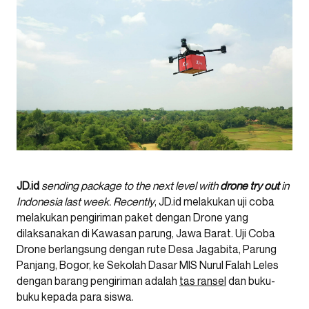
JD.id
sending package to the next level with
drone try out
in
Indonesia last week. Recently
, JD.id melakukan uji coba
melakukan pengiriman paket dengan Drone yang
dilaksanakan di Kawasan parung, Jawa Barat. Uji Coba
Drone berlangsung dengan rute Desa Jagabita, Parung
Panjang, Bogor, ke Sekolah Dasar MIS Nurul Falah Leles
dengan barang pengiriman adalah
tas ransel
dan buku-
buku kepada para siswa.