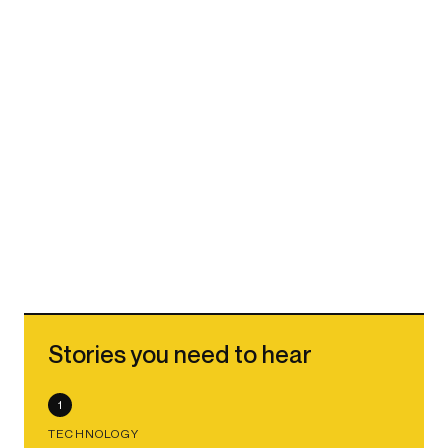
Stories you need to hear
1
TECHNOLOGY