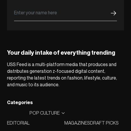
Your daily intake of everything trending
USS Feed is a multi-platform media that produces and
distributes generation z-focused digital content,
reporting the latest trends on fashion, lifestyle, culture,
and music to its audience.
Categories
POP CULTURE
EDITORIAL
MAGAZINES
DRAFT PICKS