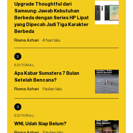
Upgrade Thoughtful dari
Samsung: Jawab Kebutuhan
Berbeda dengan Series HP Lipat
yang Dipecah Jadi Tiga Karakter
Berbeda
Risma Azhari
4 hari lalu
2
EDITORIAL
Apa Kabar Sumatera 7 Bulan
Setelah Bencana?
Risma Azhari
1 bulan lalu
3
EDITORIAL
WNI, Udah Siap Belum?
Risma Azhari
2 bulan lalu