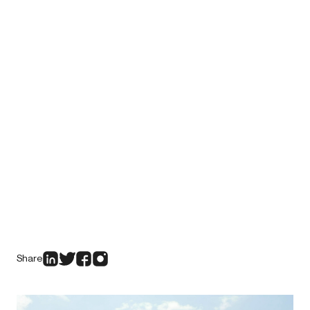
Share