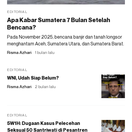
EDITORIAL
Apa Kabar Sumatera 7 Bulan Setelah
Bencana?
Pada November 2025, bencana banjir dan tanah longsor
menghantam Aceh, Sumatera Utara, dan Sumatera Barat.
Risma Azhari
1 bulan lalu
EDITORIAL
WNI, Udah Siap Belum?
Risma Azhari
2 bulan lalu
EDITORIAL
5W1H: Dugaan Kasus Pelecehan
Seksual 50 Santriwati di Pesantren