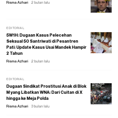
Risma Azhari
2 bulan lalu
EDITORIAL
5W1H: Dugaan Kasus Pelecehan
Seksual 50 Santriwati di Pesantren
Pati: Update Kasus Usai Mandek Hampir
2 Tahun
Risma Azhari
2 bulan lalu
EDITORIAL
Dugaan Sindikat Prostitusi Anak di Blok
M yang Libatkan WNA: Dari Cuitan di X
hingga ke Meja Polda
Risma Azhari
3 bulan lalu