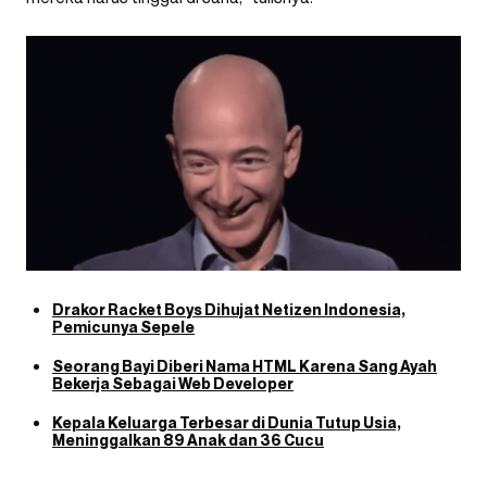
Drakor Racket Boys Dihujat Netizen Indonesia,
Pemicunya Sepele
Seorang Bayi Diberi Nama HTML Karena Sang Ayah
Bekerja Sebagai Web Developer
Kepala Keluarga Terbesar di Dunia Tutup Usia,
Meninggalkan 89 Anak dan 36 Cucu