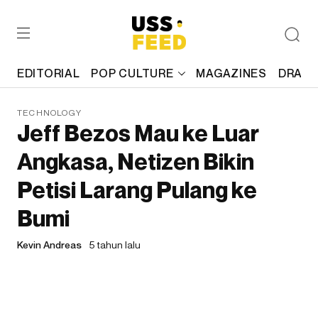
EDITORIAL
POP CULTURE
MAGAZINES
DRAFT
TECHNOLOGY
Jeff Bezos Mau ke Luar
Angkasa, Netizen Bikin
Petisi Larang Pulang ke
Bumi
Kevin Andreas
5 tahun lalu