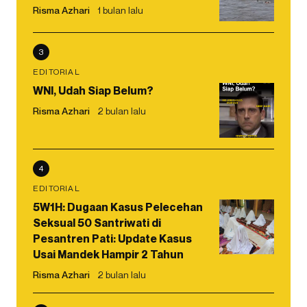
Risma Azhari
1 bulan lalu
3
EDITORIAL
WNI, Udah Siap Belum?
Risma Azhari
2 bulan lalu
4
EDITORIAL
5W1H: Dugaan Kasus Pelecehan
Seksual 50 Santriwati di
Pesantren Pati: Update Kasus
Usai Mandek Hampir 2 Tahun
Risma Azhari
2 bulan lalu