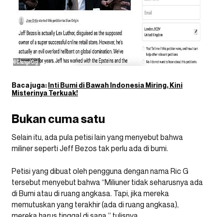
Baca juga:
Inti Bumi di Bawah Indonesia Miring, Kini
Misterinya Terkuak!
Bukan cuma satu
Selain itu, ada pula petisi lain yang menyebut bahwa
miliner seperti Jeff Bezos tak perlu ada di bumi.
Petisi yang dibuat oleh pengguna dengan nama Ric G
tersebut menyebut bahwa “Miliuner tidak seharusnya ada
di Bumi atau di ruang angkasa. Tapi, jika mereka
memutuskan yang terakhir (ada di ruang angkasa),
mereka harus tinggal di sana,” tulisnya.