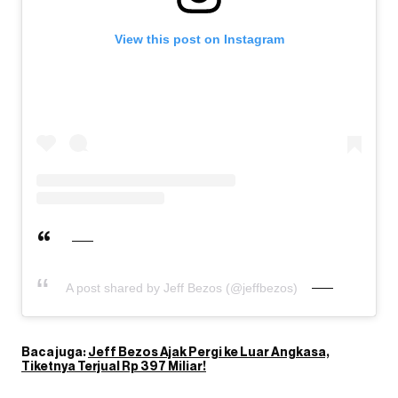
View this post on Instagram
A post shared by Jeff Bezos (@jeffbezos)
Baca juga:
Jeff Bezos Ajak Pergi ke Luar Angkasa,
Tiketnya Terjual Rp 397 Miliar!