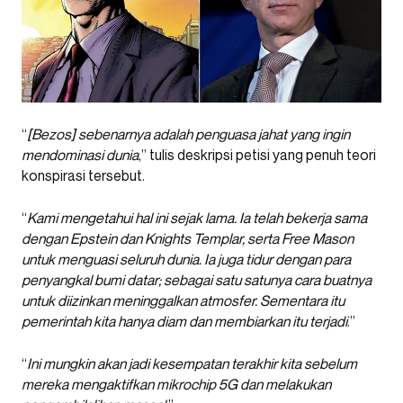
“
[Bezos] sebenarnya adalah penguasa jahat yang ingin
mendominasi dunia
,” tulis deskripsi petisi yang penuh teori
konspirasi tersebut.
“
Kami mengetahui hal ini sejak lama. Ia telah bekerja sama
dengan Epstein dan Knights Templar, serta Free Mason
untuk menguasi seluruh dunia. Ia juga tidur dengan para
penyangkal bumi datar; sebagai satu satunya cara buatnya
untuk diizinkan meninggalkan atmosfer. Sementara itu
pemerintah kita hanya diam dan membiarkan itu terjadi
.”
“
Ini mungkin akan jadi kesempatan terakhir kita sebelum
mereka mengaktifkan mikrochip 5G dan melakukan