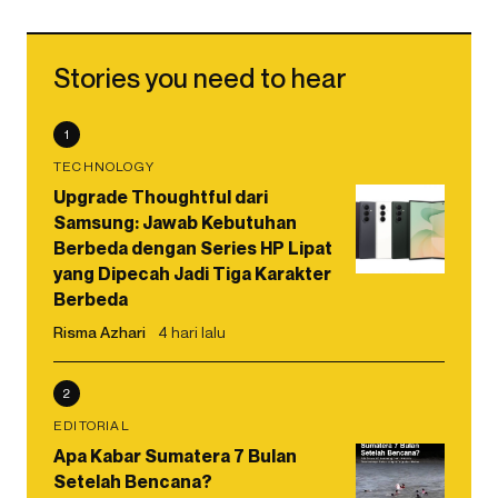
Stories you need to hear
1
TECHNOLOGY
Upgrade Thoughtful dari
Samsung: Jawab Kebutuhan
Berbeda dengan Series HP Lipat
yang Dipecah Jadi Tiga Karakter
Berbeda
Risma Azhari
4 hari lalu
2
EDITORIAL
Apa Kabar Sumatera 7 Bulan
Setelah Bencana?