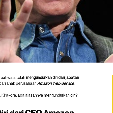
 bahwaia telah
mengundurkan diri dari jabatan
dari anak perusahaan
Amazon Web Service
.
ira-kira, apa alasannya mengundurkan diri?
iri dari CEO Amazon