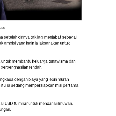
ess
 setelah dirinya tak lagi menjabat sebagai
k ambisi yang ingin ia laksanakan untuk
aba untuk membantu keluarga tunawisma dan
 berpenghasilan rendah.
 angkasa dengan biaya yang lebih murah
 itu, ia sedang mempersiapkan misi pertama
ar USD 10 miliar untuk mendanai ilmuwan,
kungan.