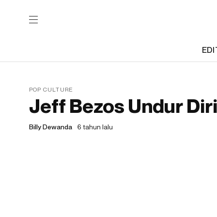
EDI
POP CULTURE
Jeff Bezos Undur Dir
Billy Dewanda
6 tahun lalu