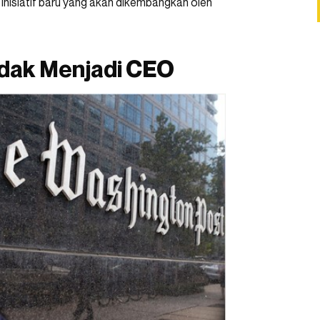
da inisiatif baru yang akan dikembangkan oleh
idak Menjadi CEO