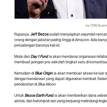
via CNN Busin
Rupanya,
Jeff Bezos
sudah menyiapkan sejumlah rencana
orang dengan jabatan paling tinggi di Amazon. Ada banya
petualangan barunya kali ini.
Mulai dari
Day 1 Fund
, ia akan mendanai organisasi nirl
membuat jaringan pra-sekolah tingkat satu di komunitas
Kemudian di
Blue Origin
, ia akan membuat akses ke luar
dengan kendaraan yang dapat digunakan kembali. Selain
pendaratan di
Blue Moon
.
Untuk
Bezos Earth Fund
, ia akan memberikan dana sebes
aktivis, dan kelompok lain yang berjuang melindungi ling