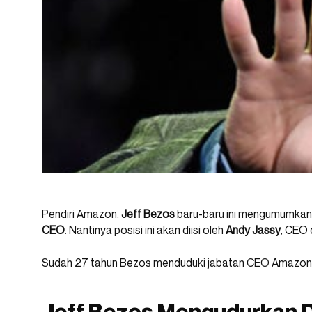
Pendiri Amazon,
Jeff Bezos
baru-baru ini mengumumkan
CEO
. Nantinya posisi ini akan diisi oleh
Andy Jassy
, CEO 
Sudah 27 tahun Bezos menduduki jabatan CEO Amazon. K
Jeff Bezos Mengudurkan D