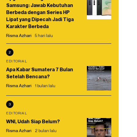
Samsung: Jawab Kebutuhan
Berbeda dengan Series HP
Lipat yang Dipecah Jadi Tiga
Karakter Berbeda
Risma Azhari
5 hari lalu
2
EDITORIAL
Apa Kabar Sumatera 7 Bulan
Setelah Bencana?
Risma Azhari
1 bulan lalu
3
EDITORIAL
WNI, Udah Siap Belum?
Risma Azhari
2 bulan lalu