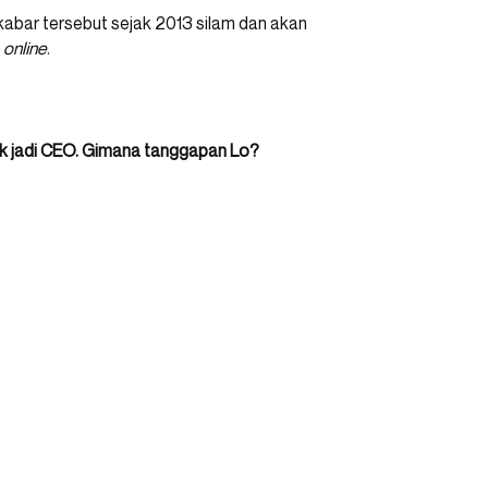
 kabar tersebut sejak 2013 silam dan akan
a
online
.
gak jadi CEO. Gimana tanggapan Lo?