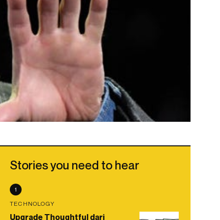
Stories you need to hear
1
TECHNOLOGY
Upgrade Thoughtful dari