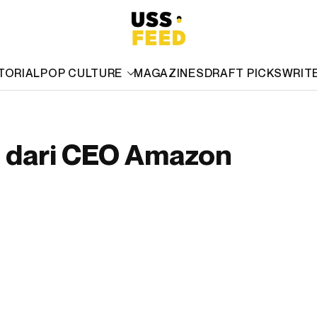
TORIAL
POP CULTURE
MAGAZINES
DRAFT PICKS
WRIT
i dari CEO Amazon