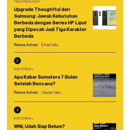
TECHNOLOGY
Upgrade Thoughtful dari
Samsung: Jawab Kebutuhan
Berbeda dengan Series HP Lipat
yang Dipecah Jadi Tiga Karakter
Berbeda
Risma Azhari
5 hari lalu
2
EDITORIAL
Apa Kabar Sumatera 7 Bulan
Setelah Bencana?
Risma Azhari
1 bulan lalu
3
EDITORIAL
WNI, Udah Siap Belum?