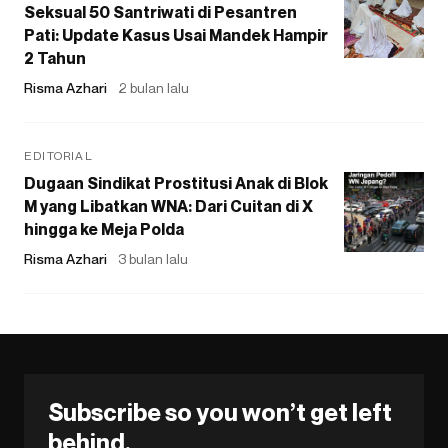
Seksual 50 Santriwati di Pesantren
Pati: Update Kasus Usai Mandek Hampir
2 Tahun
Risma Azhari
2 bulan lalu
EDITORIAL
Dugaan Sindikat Prostitusi Anak di Blok
M yang Libatkan WNA: Dari Cuitan di X
hingga ke Meja Polda
Risma Azhari
3 bulan lalu
Subscribe so you won’t get left
behind.