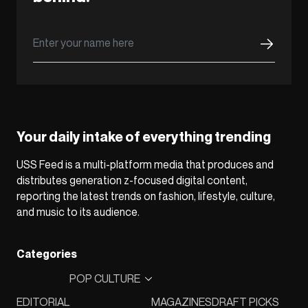
Your daily intake of everything trending
USS Feed is a multi-platform media that produces and
distributes generation z-focused digital content,
reporting the latest trends on fashion, lifestyle, culture,
and music to its audience.
Categories
POP CULTURE
EDITORIAL
MAGAZINES
DRAFT PICKS