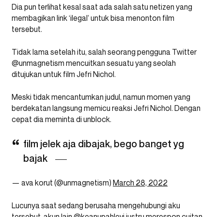
Dia pun terlihat kesal saat ada salah satu netizen yang
membagikan link ‘ilegal’ untuk bisa menonton film
tersebut.
Tidak lama setelah itu, salah seorang pengguna Twitter
@unmagnetism mencuitkan sesuatu yang seolah
ditujukan untuk film Jefri Nichol.
Meski tidak mencantumkan judul, namun momen yang
berdekatan langsung memicu reaksi Jefri Nichol. Dengan
cepat dia meminta di unblock.
film jelek aja dibajak, bego banget yg
bajak
— ava korut (@unmagnetism)
March 28, 2022
Lucunya saat sedang berusaha mengehubungi aku
tersebut, akun lain @keanupahlevi justru merespon cuitan