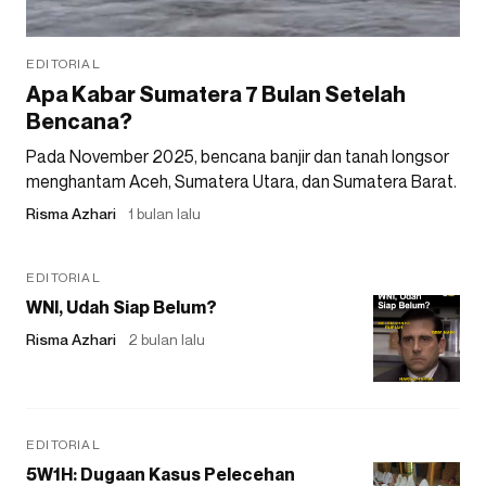
EDITORIAL
Apa Kabar Sumatera 7 Bulan Setelah
Bencana?
Pada November 2025, bencana banjir dan tanah longsor
menghantam Aceh, Sumatera Utara, dan Sumatera Barat.
Risma Azhari
1 bulan lalu
EDITORIAL
WNI, Udah Siap Belum?
Risma Azhari
2 bulan lalu
EDITORIAL
5W1H: Dugaan Kasus Pelecehan