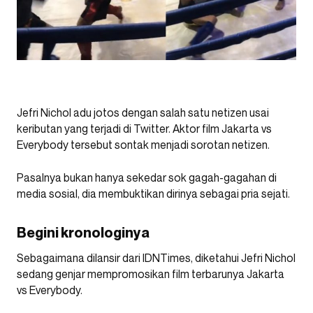
Jefri Nichol adu jotos dengan salah satu netizen usai
keributan yang terjadi di Twitter. Aktor film Jakarta vs
Everybody tersebut sontak menjadi sorotan netizen.
Pasalnya bukan hanya sekedar sok gagah-gagahan di
media sosial, dia membuktikan dirinya sebagai pria sejati.
Begini kronologinya
Sebagaimana dilansir dari IDNTimes, diketahui Jefri Nichol
sedang genjar mempromosikan film terbarunya Jakarta
vs Everybody.