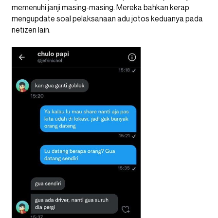
memenuhi janji masing-masing. Mereka bahkan kerap
mengupdate soal pelaksanaan adu jotos keduanya pada
netizen lain.