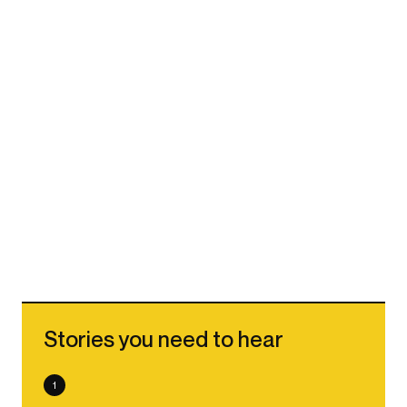
Stories you need to hear
1