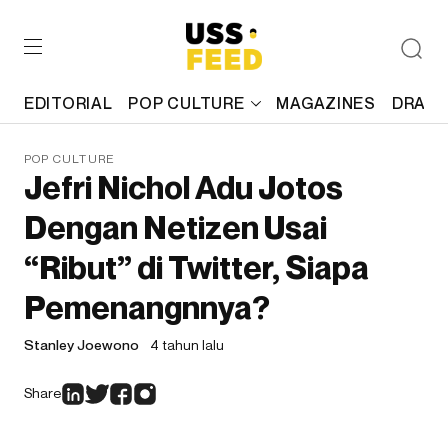
EDITORIAL
POP CULTURE
MAGAZINES
DRAFT
POP CULTURE
Jefri Nichol Adu Jotos
Dengan Netizen Usai
“Ribut” di Twitter, Siapa
Pemenangnnya?
Stanley Joewono
4 tahun lalu
Share