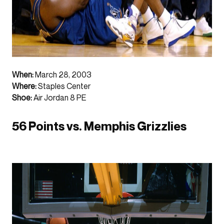
When:
March 28, 2003
Where:
Staples Center
Shoe:
Air Jordan 8 PE
56 Points vs. Memphis Grizzlies