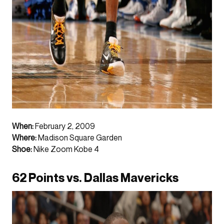
When:
February 2, 2009
Where:
Madison Square Garden
Shoe:
Nike Zoom Kobe 4
62 Points vs. Dallas Mavericks