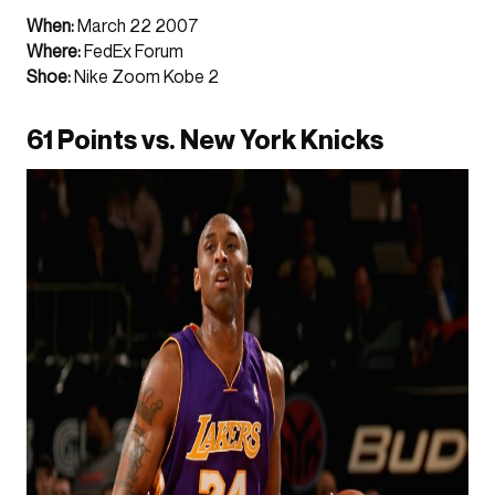
When:
March 22 2007
Where:
FedEx Forum
Shoe:
Nike Zoom Kobe 2
61 Points vs. New York Knicks