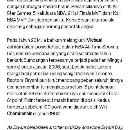
dengan berbagai macam brand. Penampilannya di 18 All-
Star Games. 5 Kali Juara NBA. 2 Kali Finals MVP dan 1 Kali
NBA MVP. Dan dari semua itu, Kobe Bryant akan selalu
dikenang sebagai seorang pencetak angka.
Pada tahun 2014, ia bahkan melangkahi
Michael
Jordan
dalam posisi ketiga dalam NBA All-Time Scoring
List, sebuah pencapaian yang diraih selama 19 tahun
berkarir. Sumbangan terbesarnya terjadi pada hari Minggu
sore di bulan Januari 2006, saat Los Angeles Lakers
mengalami permainan yang senigt melawan Toronto
Raptors. Bryant pun turut menopang beban seluruh timnya
dengan membantu menghapus selisih 18 point dengan
mencetak 28 dari 46 tembakannya dan mencetak total
81 point. Point tersebut masih berdiri di posisi kedua
terbesar sebelum 100 point yang dicetak oleh
Wilt
Chamberlain
di tahun 1962.
As Bryant celebrates another birthday and Kobe Bryant Day,