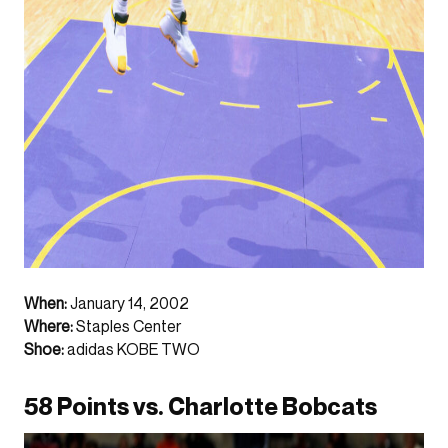
When:
January 14, 2002
Where:
Staples Center
Shoe:
adidas KOBE TWO
58 Points vs. Charlotte Bobcats