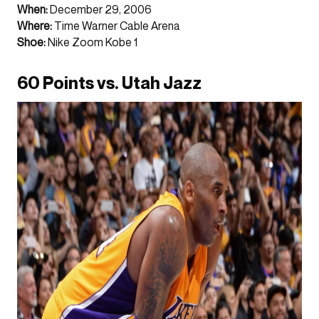
When:
December 29, 2006
Where:
Time Warner Cable Arena
Shoe:
Nike Zoom Kobe 1
60 Points vs. Utah Jazz