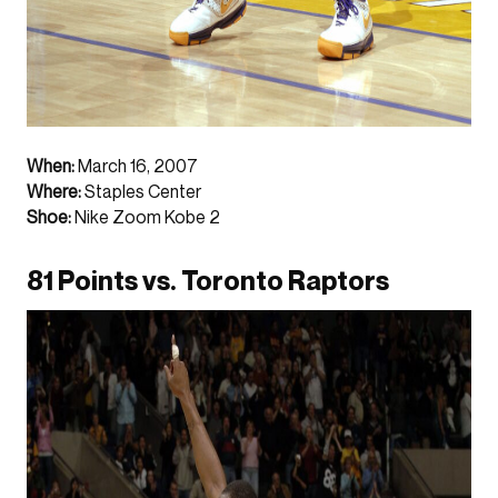
When:
March 16, 2007
Where:
Staples Center
Shoe:
Nike Zoom Kobe 2
81 Points vs. Toronto Raptors