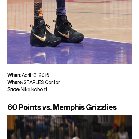
When:
April 13, 2016
Where:
STAPLES Center
Shoe:
Nike Kobe 11
60 Points vs. Memphis Grizzlies