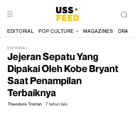
EDITORIAL
POP CULTURE
MAGAZINES
DRAFT
EDITORIAL
Jejeran Sepatu Yang
Dipakai Oleh Kobe Bryant
Saat Penampilan
Terbaiknya
Theodore Tristan
7 tahun lalu