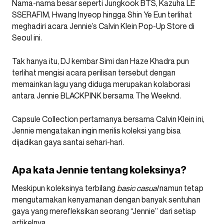
Nama-nama besar seperti Jungkook BTS, Kazuha LE
SSERAFIM, Hwang Inyeop hingga Shin Ye Eun terlihat
meghadiri acara Jennie’s Calvin Klein Pop-Up Store di
Seoul ini.
Tak hanya itu, DJ kembar Simi dan Haze Khadra pun
terlihat mengisi acara perilisan tersebut dengan
memainkan lagu yang diduga merupakan kolaborasi
antara Jennie BLACKPINK bersama The Weeknd.
Capsule Collection pertamanya bersama Calvin Klein ini,
Jennie mengatakan ingin merilis koleksi yang bisa
dijadikan gaya santai sehari-hari.
Apa kata Jennie tentang koleksinya?
Meskipun koleksinya terbilang
basic casual
namun tetap
mengutamakan kenyamanan dengan banyak sentuhan
gaya yang merefleksikan seorang “Jennie” dari setiap
artikelnya.