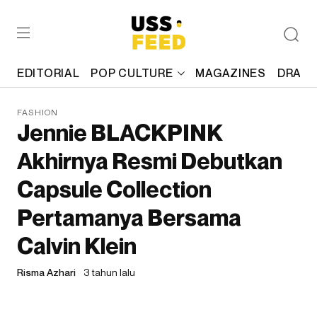
EDITORIAL
POP CULTURE
MAGAZINES
DRAFT
FASHION
Jennie BLACKPINK
Akhirnya Resmi Debutkan
Capsule Collection
Pertamanya Bersama
Calvin Klein
Risma Azhari
3 tahun lalu