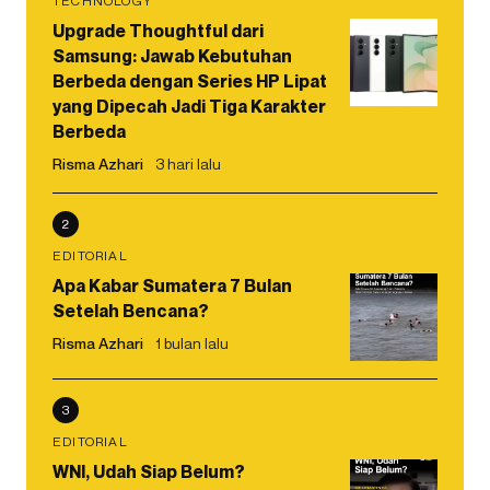
TECHNOLOGY
Upgrade Thoughtful dari
Samsung: Jawab Kebutuhan
Berbeda dengan Series HP Lipat
yang Dipecah Jadi Tiga Karakter
Berbeda
Risma Azhari
3 hari lalu
2
EDITORIAL
Apa Kabar Sumatera 7 Bulan
Setelah Bencana?
Risma Azhari
1 bulan lalu
3
EDITORIAL
WNI, Udah Siap Belum?