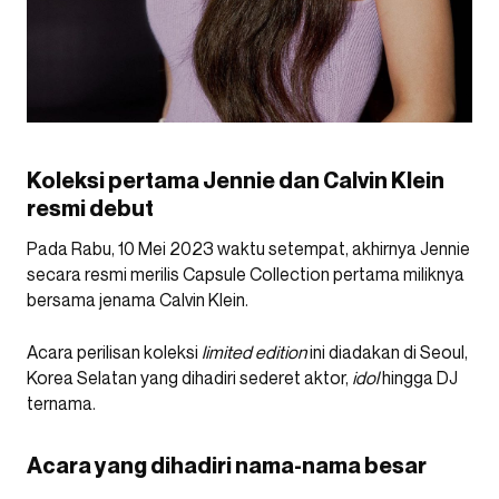
Koleksi pertama Jennie dan Calvin Klein
resmi debut
Pada Rabu, 10 Mei 2023 waktu setempat, akhirnya Jennie
secara resmi merilis Capsule Collection pertama miliknya
bersama jenama Calvin Klein.
Acara perilisan koleksi
limited edition
ini diadakan di Seoul,
Korea Selatan yang dihadiri sederet aktor,
idol
hingga DJ
ternama.
Acara yang dihadiri nama-nama besar