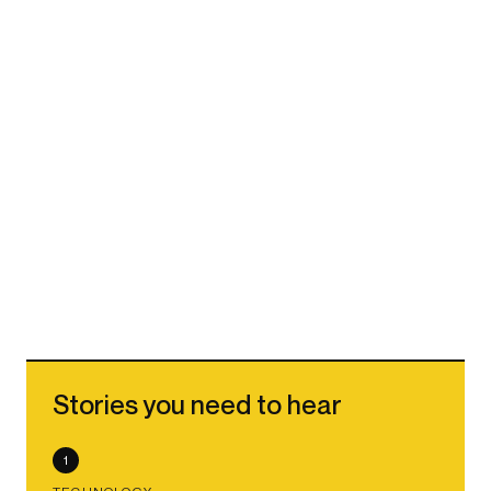
Stories you need to hear
1