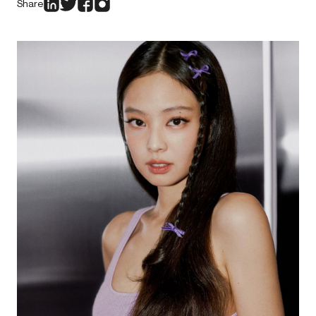
Share