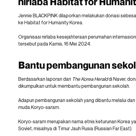
nirlaba Habitat for Humani
Jennie BLACKPINK dilaporkan melakukan donasi sebesar 1
ke Habitat for Humanity Korea.
Organisasi nirlaba kesejahteraan perumahan internas
tersebut pada Kamis, 16 Mei 2024.
Bantu pembangunan seko
Berdasarkan laporan dari
The Korea Herald
di Naver, do
dikumpulkan untuk membantu pembangunan sekolah.
Adapun pembangunan sekolah yang dibantu melalui dan 
muda Koryo-saram.
Koryo-saram merupakan nama etnis keturunan Korea yan
Soviet, misalnya di Timur Jauh Rusia (Russian Far East).