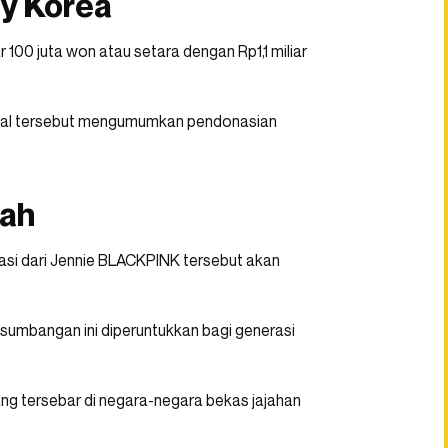
ty Korea
00 juta won atau setara dengan Rp1,1 miliar
ional tersebut mengumumkan pendonasian
lah
nasi dari Jennie BLACKPINK tersebut akan
sumbangan ini diperuntukkan bagi generasi
g tersebar di negara-negara bekas jajahan