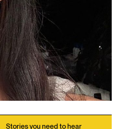
Stories you need to hear