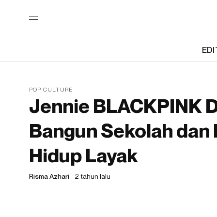
EDI
POP CULTURE
Jennie BLACKPINK D
Bangun Sekolah dan
Hidup Layak
Risma Azhari
2 tahun lalu