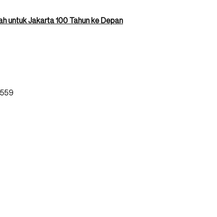
pah untuk Jakarta 100 Tahun ke Depan
7559