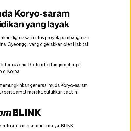
uda Koryo-saram
dikan yang layak
t akan digunakan untuk proyek pembangunan
insi Gyeonggi, yang digerakkan oleh Habitat
 Internasional Rodem berfungsi sebagai
 di Korea.
t memungkinkan generasi muda Koryo-saram
ak serta amat mereka butuhkan saat ini.
om
BLINK
on itu atas nama fandom-nya, BLINK.