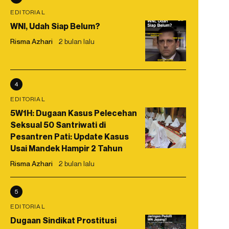
EDITORIAL
WNI, Udah Siap Belum?
Risma Azhari
2 bulan lalu
4
EDITORIAL
5W1H: Dugaan Kasus Pelecehan
Seksual 50 Santriwati di
Pesantren Pati: Update Kasus
Usai Mandek Hampir 2 Tahun
Risma Azhari
2 bulan lalu
5
EDITORIAL
Dugaan Sindikat Prostitusi