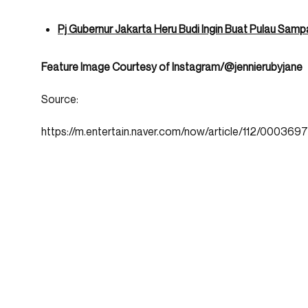
Pj Gubernur Jakarta Heru Budi Ingin Buat Pulau Sam
Feature Image Courtesy of Instagram/@jennierubyjane
Source:
https://m.entertain.naver.com/now/article/112/000369