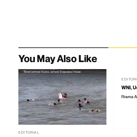
You May Also Like
EDITOR
WNI, U
Risma A
EDITORIAL