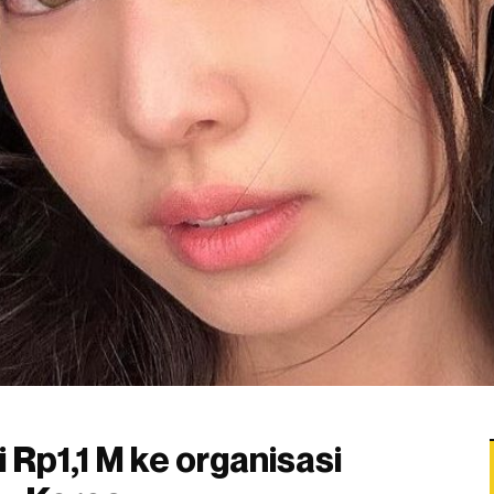
p1,1 M ke organisasi