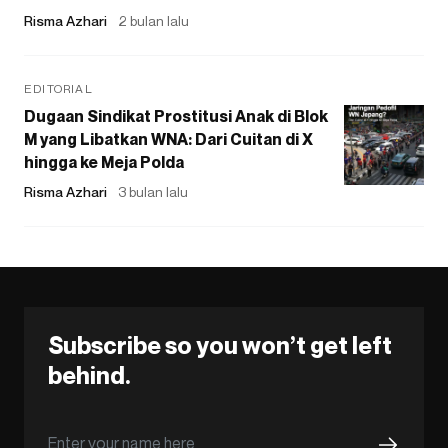
Risma Azhari
2 bulan lalu
EDITORIAL
Dugaan Sindikat Prostitusi Anak di Blok
M yang Libatkan WNA: Dari Cuitan di X
hingga ke Meja Polda
Risma Azhari
3 bulan lalu
Subscribe so you won’t get left
behind.