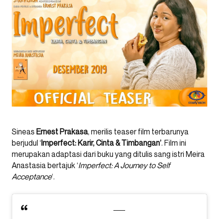
Sineas
Ernest Prakasa
, merilis teaser film terbarunya
berjudul ‘
Imperfect: Karir, Cinta & Timbangan’
. Film ini
merupakan adaptasi dari buku yang ditulis sang istri Meira
Anastasia bertajuk ‘
Imperfect: A Journey to Self
Acceptance
‘.