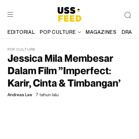
EDITORIAL
POP CULTURE
MAGAZINES
DRAFT
POP CULTURE
Jessica Mila Membesar
Dalam Film ”Imperfect:
Karir, Cinta & Timbangan’
Andreas Lee
7 tahun lalu