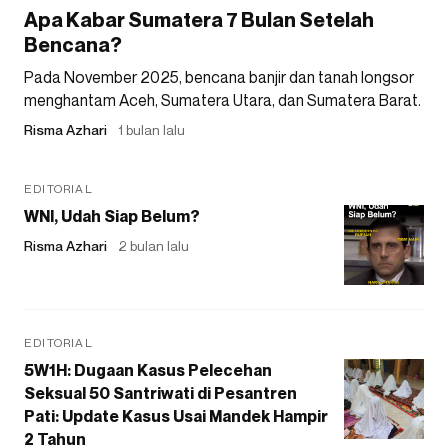
Apa Kabar Sumatera 7 Bulan Setelah
Bencana?
Pada November 2025, bencana banjir dan tanah longsor
menghantam Aceh, Sumatera Utara, dan Sumatera Barat.
Risma Azhari
1 bulan lalu
EDITORIAL
WNI, Udah Siap Belum?
Risma Azhari
2 bulan lalu
EDITORIAL
5W1H: Dugaan Kasus Pelecehan
Seksual 50 Santriwati di Pesantren
Pati: Update Kasus Usai Mandek Hampir
2 Tahun