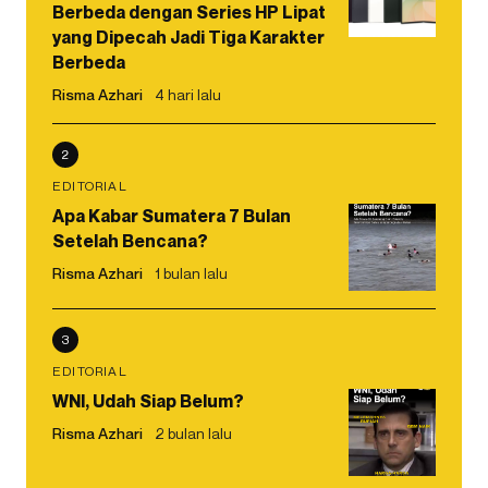
Berbeda dengan Series HP Lipat
yang Dipecah Jadi Tiga Karakter
Berbeda
Risma Azhari
4 hari lalu
2
EDITORIAL
Apa Kabar Sumatera 7 Bulan
Setelah Bencana?
Risma Azhari
1 bulan lalu
3
EDITORIAL
WNI, Udah Siap Belum?
Risma Azhari
2 bulan lalu