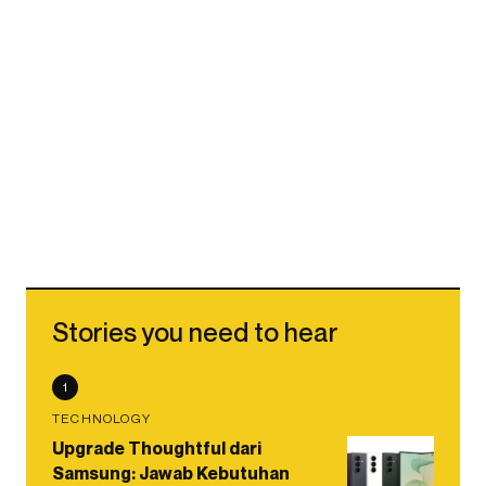
Stories you need to hear
1
TECHNOLOGY
Upgrade Thoughtful dari
Samsung: Jawab Kebutuhan