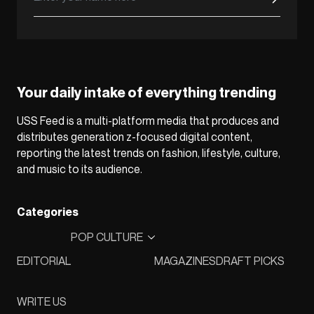
Your daily intake of everything trending
USS Feed is a multi-platform media that produces and
distributes generation z-focused digital content,
reporting the latest trends on fashion, lifestyle, culture,
and music to its audience.
Categories
POP CULTURE
EDITORIAL
MAGAZINES
DRAFT PICKS
WRITE US