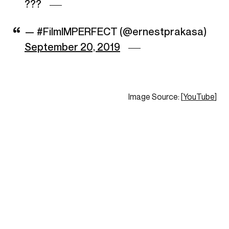
???
— #FilmIMPERFECT (@ernestprakasa)
September 20, 2019
Image Source: [
YouTube
]