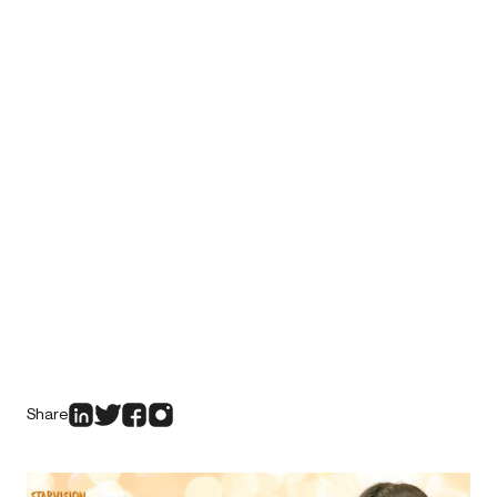
Share