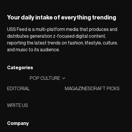
Your daily intake of everything trending
USS Feed is a multi-platform media that produces and
distributes generation z-focused digital content,
reporting the latest trends on fashion, lifestyle, culture,
and music to its audience.
Categories
POP CULTURE
EDITORIAL
MAGAZINES
DRAFT PICKS
WRITE US
Company