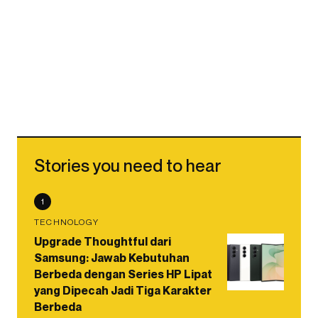
Stories you need to hear
1
TECHNOLOGY
Upgrade Thoughtful dari
Samsung: Jawab Kebutuhan
Berbeda dengan Series HP Lipat
yang Dipecah Jadi Tiga Karakter
Berbeda