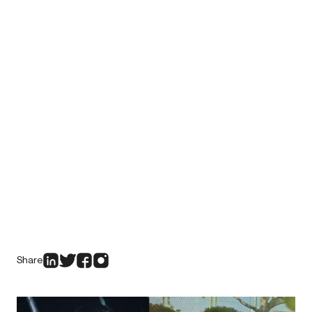
Share