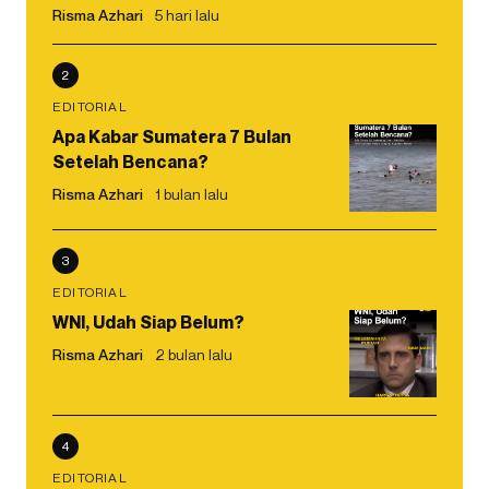
Risma Azhari
5 hari lalu
2
EDITORIAL
Apa Kabar Sumatera 7 Bulan
Setelah Bencana?
Risma Azhari
1 bulan lalu
3
EDITORIAL
WNI, Udah Siap Belum?
Risma Azhari
2 bulan lalu
4
EDITORIAL