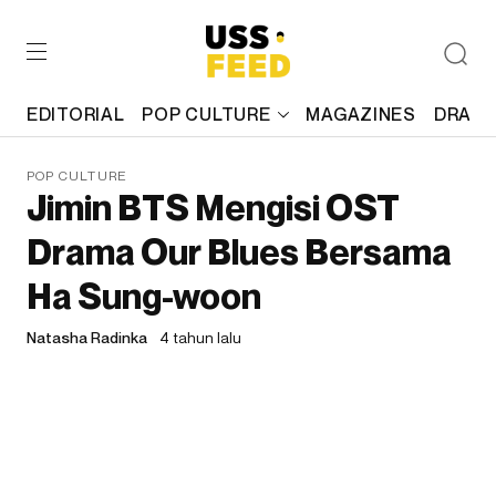
EDITORIAL
POP CULTURE
MAGAZINES
DRAFT
POP CULTURE
Jimin BTS Mengisi OST
Drama Our Blues Bersama
Ha Sung-woon
Natasha Radinka
4 tahun lalu