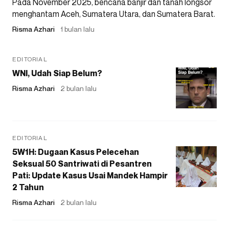
Pada November 2025, bencana banjir dan tanah longsor
menghantam Aceh, Sumatera Utara, dan Sumatera Barat.
Risma Azhari
1 bulan lalu
EDITORIAL
WNI, Udah Siap Belum?
Risma Azhari
2 bulan lalu
EDITORIAL
5W1H: Dugaan Kasus Pelecehan
Seksual 50 Santriwati di Pesantren
Pati: Update Kasus Usai Mandek Hampir
2 Tahun
Risma Azhari
2 bulan lalu