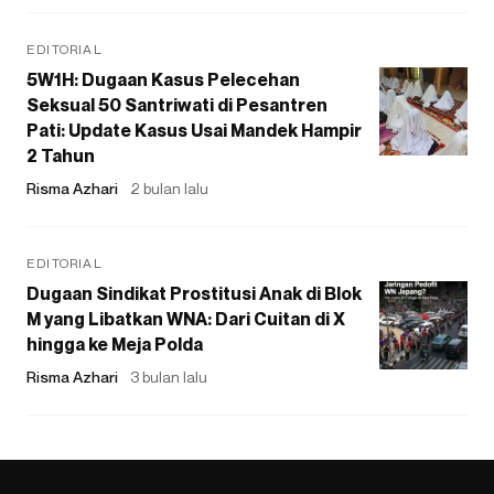
EDITORIAL
5W1H: Dugaan Kasus Pelecehan
Seksual 50 Santriwati di Pesantren
Pati: Update Kasus Usai Mandek Hampir
2 Tahun
Risma Azhari
2 bulan lalu
EDITORIAL
Dugaan Sindikat Prostitusi Anak di Blok
M yang Libatkan WNA: Dari Cuitan di X
hingga ke Meja Polda
Risma Azhari
3 bulan lalu