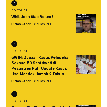
3
EDITORIAL
WNI, Udah Siap Belum?
Risma Azhari
2 bulan lalu
4
EDITORIAL
5W1H: Dugaan Kasus Pelecehan
Seksual 50 Santriwati di
Pesantren Pati: Update Kasus
Usai Mandek Hampir 2 Tahun
Risma Azhari
2 bulan lalu
5
EDITORIAL