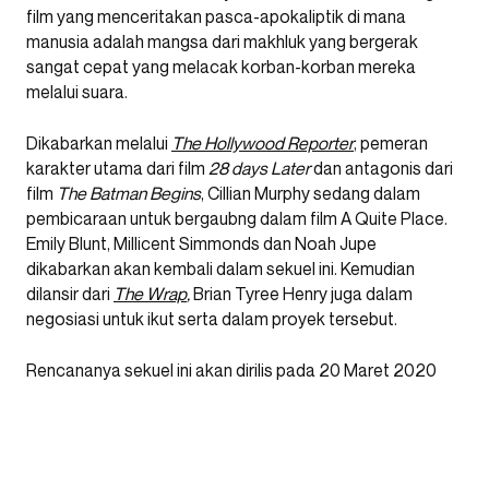
film yang menceritakan pasca-apokaliptik di mana
manusia adalah mangsa dari makhluk yang bergerak
sangat cepat yang melacak korban-korban mereka
melalui suara.
Dikabarkan melalui
The Hollywood Reporter
, pemeran
karakter utama dari film
28 days Later
dan antagonis dari
film
The Batman Begins
, Cillian Murphy sedang dalam
pembicaraan untuk bergaubng dalam film A Quite Place.
Emily Blunt, Millicent Simmonds dan Noah Jupe
dikabarkan akan kembali dalam sekuel ini. Kemudian
dilansir dari
The Wrap
,
Brian Tyree Henry juga dalam
negosiasi untuk ikut serta dalam proyek tersebut.
Rencananya sekuel ini akan dirilis pada 20 Maret 2020