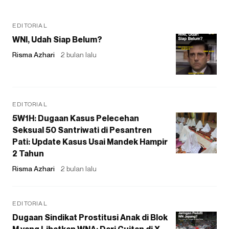
EDITORIAL
WNI, Udah Siap Belum?
Risma Azhari
2 bulan lalu
EDITORIAL
5W1H: Dugaan Kasus Pelecehan
Seksual 50 Santriwati di Pesantren
Pati: Update Kasus Usai Mandek Hampir
2 Tahun
Risma Azhari
2 bulan lalu
EDITORIAL
Dugaan Sindikat Prostitusi Anak di Blok
M yang Libatkan WNA: Dari Cuitan di X