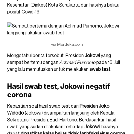
Kesehatan (Dinkes) Kota Surakarta dan hasilnya beliau
positif Covid-19.
via Merdeka.com
Mengetahui berita tersebut, Presiden
Jokowi
yang
sempat bertemu dengan
Achmad
Purnomo
pada 16 Juli
yang lalu memutuskan untuk melakukan
swab
test
.
Hasil swab test, Jokowi negatif
corona
Kepastian soal hasil swab test dari
Presiden
Joko
Widodo
(Jokowi) disampaikan langsung oleh Kepala
Sekretaris Presiden, Budi Hartono. Berdasarkan hasil
swab yang sudah dilakukan terhadap
Jokowi
, hasilnya
dapat
dipastikan kalau beliau tidak terinfeksi virus corona.