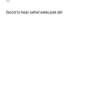
—
Good to hear, sehat selau pak de!