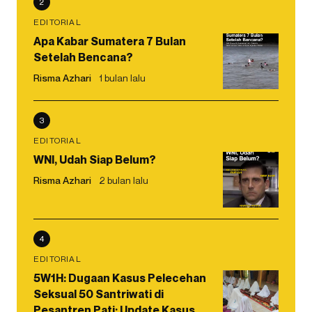
2
EDITORIAL
Apa Kabar Sumatera 7 Bulan
Setelah Bencana?
Risma Azhari
1 bulan lalu
3
EDITORIAL
WNI, Udah Siap Belum?
Risma Azhari
2 bulan lalu
4
EDITORIAL
5W1H: Dugaan Kasus Pelecehan
Seksual 50 Santriwati di
Pesantren Pati: Update Kasus