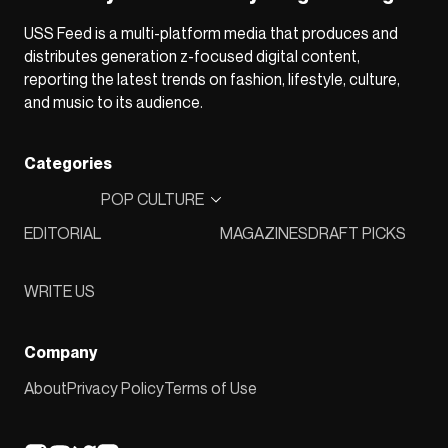
USS Feed is a multi-platform media that produces and
distributes generation z-focused digital content,
reporting the latest trends on fashion, lifestyle, culture,
and music to its audience.
Categories
POP CULTURE
EDITORIAL
MAGAZINES
DRAFT PICKS
WRITE US
Company
About
Privacy Policy
Terms of Use