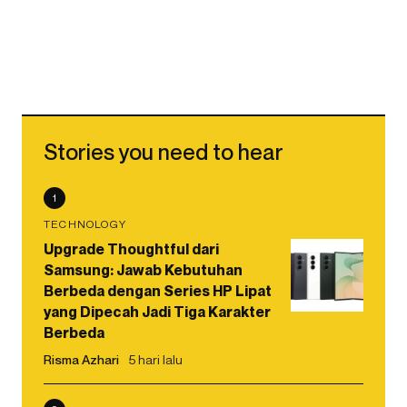
Stories you need to hear
1
TECHNOLOGY
Upgrade Thoughtful dari
Samsung: Jawab Kebutuhan
Berbeda dengan Series HP Lipat
yang Dipecah Jadi Tiga Karakter
Berbeda
Risma Azhari
5 hari lalu