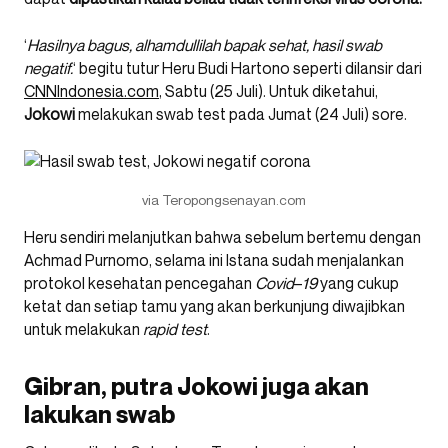
‘
Hasilnya bagus, alhamdullilah bapak sehat, hasil swab
negatif.
‘ begitu tutur Heru Budi Hartono seperti dilansir dari
CNNIndonesia.com
, Sabtu (25 Juli). Untuk diketahui,
Jokowi
melakukan swab test pada Jumat (24 Juli) sore.
via Teropongsenayan.com
Heru sendiri melanjutkan bahwa sebelum bertemu dengan
Achmad Purnomo, selama ini Istana sudah menjalankan
protokol kesehatan pencegahan
Covid
–
19
yang cukup
ketat dan setiap tamu yang akan berkunjung diwajibkan
untuk melakukan
rapid
test
.
Gibran, putra Jokowi juga akan
lakukan swab