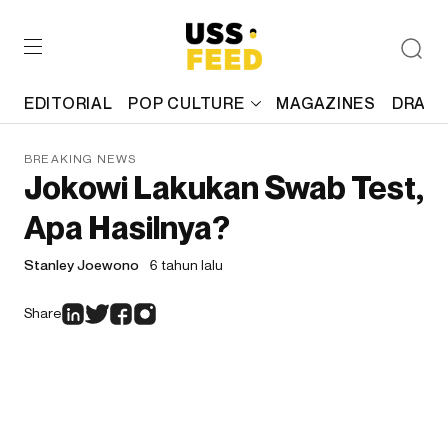
EDITORIAL
POP CULTURE
MAGAZINES
DRAFT
BREAKING NEWS
Jokowi Lakukan Swab Test,
Apa Hasilnya?
Stanley Joewono
6 tahun lalu
Share