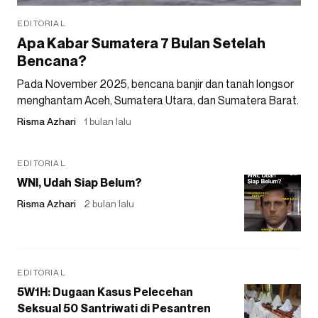
EDITORIAL
Apa Kabar Sumatera 7 Bulan Setelah
Bencana?
Pada November 2025, bencana banjir dan tanah longsor
menghantam Aceh, Sumatera Utara, dan Sumatera Barat.
Risma Azhari
1 bulan lalu
EDITORIAL
WNI, Udah Siap Belum?
Risma Azhari
2 bulan lalu
EDITORIAL
5W1H: Dugaan Kasus Pelecehan
Seksual 50 Santriwati di Pesantren