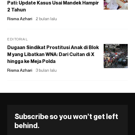
Pati: Update Kasus Usai Mandek Hampir
2 Tahun
Risma Azhari
2 bulan lalu
EDITORIAL
Dugaan Sindikat Prostitusi Anak di Blok
M yang Libatkan WNA: Dari Cuitan di X
hingga ke Meja Polda
Risma Azhari
3 bulan lalu
Subscribe so you won’t get left
behind.