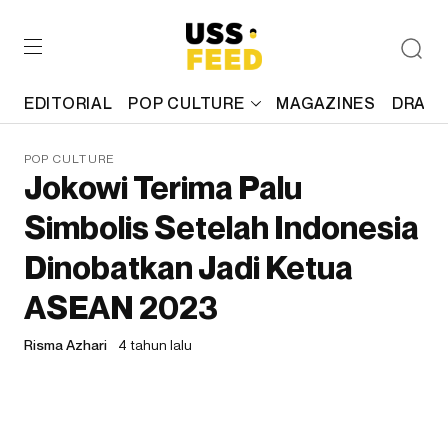
EDITORIAL
POP CULTURE
MAGAZINES
DRAFT
POP CULTURE
Jokowi Terima Palu
Simbolis Setelah Indonesia
Dinobatkan Jadi Ketua
ASEAN 2023
Risma Azhari
4 tahun lalu