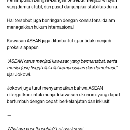
Perhimpunan Bangsa-Bangsa tersebut menjadi
wilayah
yang damai, stabil, dan pusat dari jangkar stabilitas dunia.
Hal tersebut juga beriringan dengan konsistensi dalam
menegakkan hukum internasional.
Kawasan ASEAN juga dituntuntut agar tidak menjadi
proksi siapapun.
“ASEAN harus menjadi kawasan yang bermartabat, serta
menjunjung tinggi nilai-nilai kemanusiaan dan demokrasi,”
ujar Jokowi.
Jokowi juga turut menyampaikan bahwa ASEAN
ditargetkan untuk menjadi kawasan ekonomi yang dapat
bertumbuh dengan cepat, berkelanjutan dan inklusif.
—
What are your thoughts? Let
uss
know!