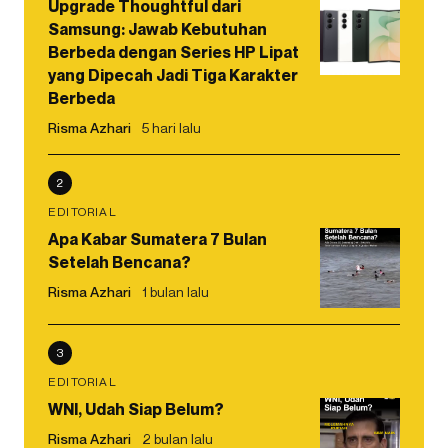
Upgrade Thoughtful dari
Samsung: Jawab Kebutuhan
Berbeda dengan Series HP Lipat
yang Dipecah Jadi Tiga Karakter
Berbeda
Risma Azhari
5 hari lalu
2
EDITORIAL
Apa Kabar Sumatera 7 Bulan
Setelah Bencana?
Risma Azhari
1 bulan lalu
3
EDITORIAL
WNI, Udah Siap Belum?
Risma Azhari
2 bulan lalu