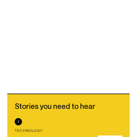
Stories you need to hear
1
TECHNOLOGY