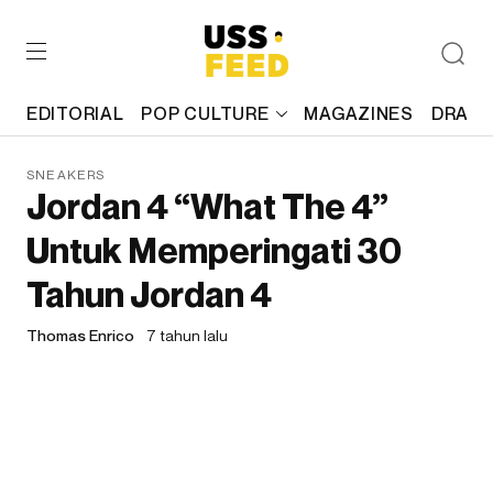
EDITORIAL
POP CULTURE
MAGAZINES
DRAFT
SNEAKERS
Jordan 4 “What The 4”
Untuk Memperingati 30
Tahun Jordan 4
Thomas Enrico
7 tahun lalu