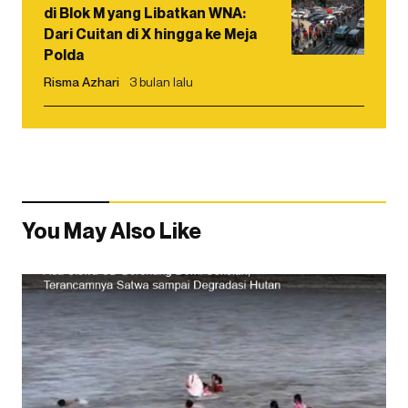
di Blok M yang Libatkan WNA:
Dari Cuitan di X hingga ke Meja
Polda
Risma Azhari
3 bulan lalu
You May Also Like