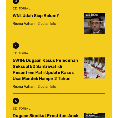
3
EDITORIAL
WNI, Udah Siap Belum?
Risma Azhari
2 bulan lalu
4
EDITORIAL
5W1H: Dugaan Kasus Pelecehan
Seksual 50 Santriwati di
Pesantren Pati: Update Kasus
Usai Mandek Hampir 2 Tahun
Risma Azhari
2 bulan lalu
5
EDITORIAL
Dugaan Sindikat Prostitusi Anak