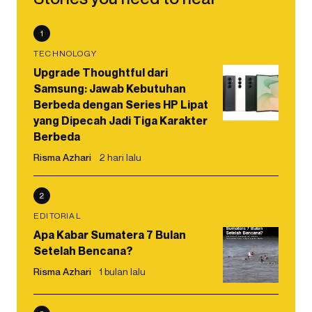
1
TECHNOLOGY
Upgrade Thoughtful dari
Samsung: Jawab Kebutuhan
Berbeda dengan Series HP Lipat
yang Dipecah Jadi Tiga Karakter
Berbeda
Risma Azhari
2 hari lalu
2
EDITORIAL
Apa Kabar Sumatera 7 Bulan
Setelah Bencana?
Risma Azhari
1 bulan lalu