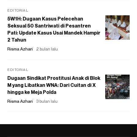
EDITORIAL
5W1H: Dugaan Kasus Pelecehan
Seksual 50 Santriwati di Pesantren
Pati: Update Kasus Usai Mandek Hampir
2 Tahun
Risma Azhari
2 bulan lalu
EDITORIAL
Dugaan Sindikat Prostitusi Anak di Blok
M yang Libatkan WNA: Dari Cuitan di X
hingga ke Meja Polda
Risma Azhari
3 bulan lalu