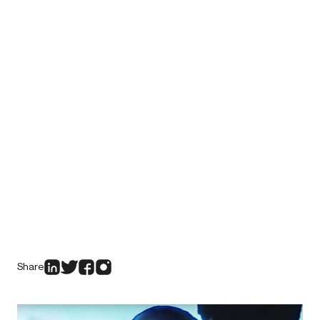
Share