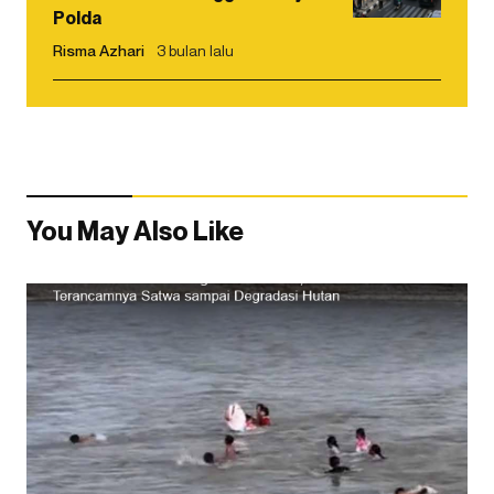
Polda
Risma Azhari
3 bulan lalu
You May Also Like