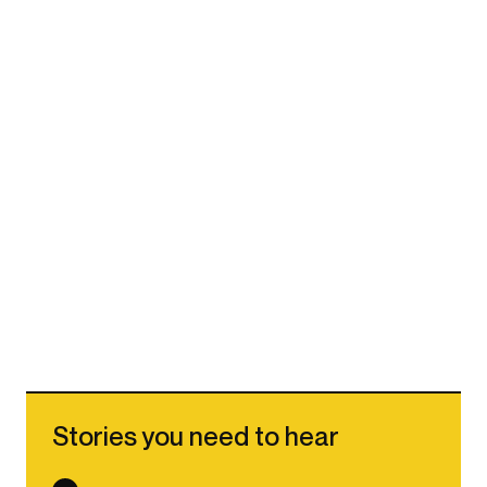
Stories you need to hear