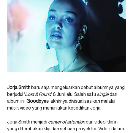
Jorja Smith
baru saja mengeluarkan debut albumnya yang
berjudul ‘
Lost & Found
‘ 8 Juni lalu. Salah satu
single
dari
album ini ‘
Goodbyes
‘ akhirnya divisualisasikan melalui
musik video yang menunjukan kesedihan Jorja.
Jorja Smith menjadi
center of attention
dari video klip ini
yang ditembakan klip dari sebuah proyektor. Video dalam