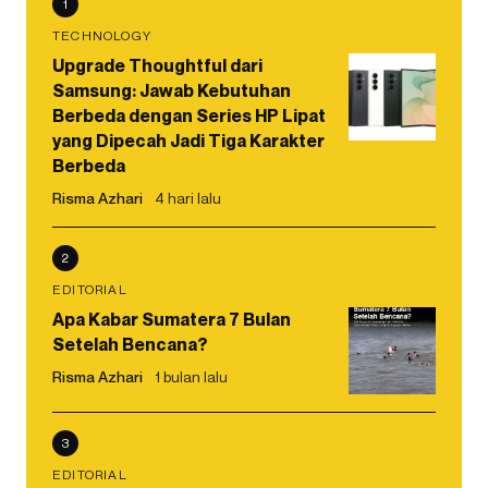
1
TECHNOLOGY
Upgrade Thoughtful dari
Samsung: Jawab Kebutuhan
Berbeda dengan Series HP Lipat
yang Dipecah Jadi Tiga Karakter
Berbeda
Risma Azhari
4 hari lalu
2
EDITORIAL
Apa Kabar Sumatera 7 Bulan
Setelah Bencana?
Risma Azhari
1 bulan lalu
3
EDITORIAL