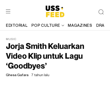
EDITORIAL
POP CULTURE
MAGAZINES
DRAFT
MUSIC
Jorja Smith Keluarkan
Video Klip untuk Lagu
‘Goodbyes’
Ghesa Gafara
7 tahun lalu