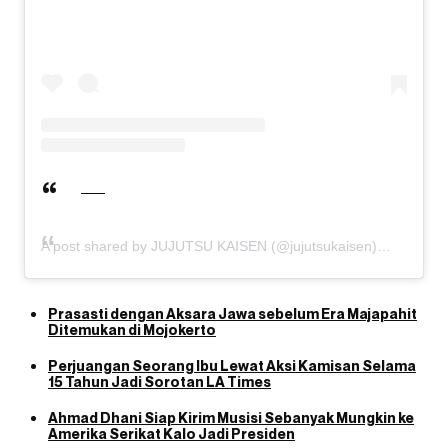
A post shared by JUJUTSU KAISEN (@jujutsukaisen)
Prasasti dengan Aksara Jawa sebelum Era Majapahit
Ditemukan di Mojokerto
Perjuangan Seorang Ibu Lewat Aksi Kamisan Selama
15 Tahun Jadi Sorotan LA Times
Ahmad Dhani Siap Kirim Musisi Sebanyak Mungkin ke
Amerika Serikat Kalo Jadi Presiden