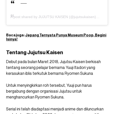
A post shared by JUJUTSU KAISEN (@jujutsukaisen)
Baca juga:
Jepang Ternyata Punya Museum Poop, Begini
Isinya!
Tentang Jujutsu Kaisen
Debut pada bulan Maret 2018, Jujutsu Kaisen berkisah
tentang seorang pelajar bernama Yuuji Itadori yang
kerasukan iblis terkutuk bernama Ryomen Sukuna
Untuk menyingkirkan roh tersebut, Yuuji pun harus
bergabung dengan organisasi Jujutsu untuk
menghancurkan Ryomen Sukuna.
Serial ini telah diadaptasi menjadi anime dan diluncurkan