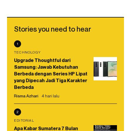
Stories you need to hear
1
TECHNOLOGY
Upgrade Thoughtful dari
Samsung: Jawab Kebutuhan
Berbeda dengan Series HP Lipat
yang Dipecah Jadi Tiga Karakter
Berbeda
Risma Azhari
4 hari lalu
2
EDITORIAL
Apa Kabar Sumatera 7 Bulan