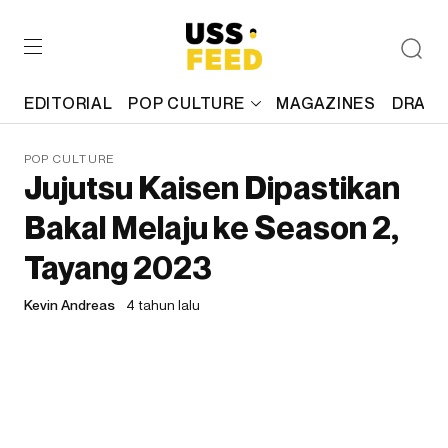
EDITORIAL
POP CULTURE
MAGAZINES
DRAFT
POP CULTURE
Jujutsu Kaisen Dipastikan
Bakal Melaju ke Season 2,
Tayang 2023
Kevin Andreas
4 tahun lalu