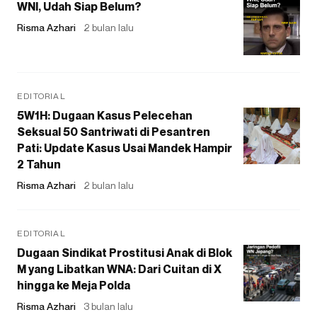
WNI, Udah Siap Belum?
Risma Azhari
2 bulan lalu
EDITORIAL
5W1H: Dugaan Kasus Pelecehan
Seksual 50 Santriwati di Pesantren
Pati: Update Kasus Usai Mandek Hampir
2 Tahun
Risma Azhari
2 bulan lalu
EDITORIAL
Dugaan Sindikat Prostitusi Anak di Blok
M yang Libatkan WNA: Dari Cuitan di X
hingga ke Meja Polda
Risma Azhari
3 bulan lalu