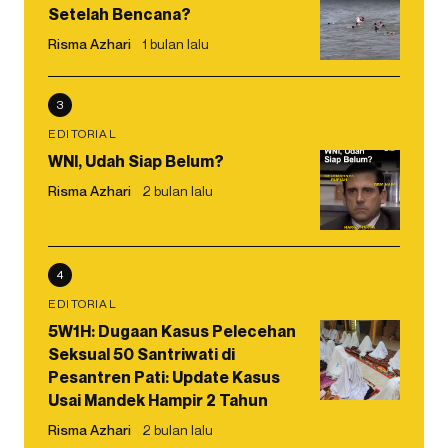
Setelah Bencana?
Risma Azhari
1 bulan lalu
3
EDITORIAL
WNI, Udah Siap Belum?
Risma Azhari
2 bulan lalu
4
EDITORIAL
5W1H: Dugaan Kasus Pelecehan
Seksual 50 Santriwati di
Pesantren Pati: Update Kasus
Usai Mandek Hampir 2 Tahun
Risma Azhari
2 bulan lalu