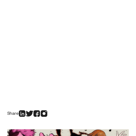
Share