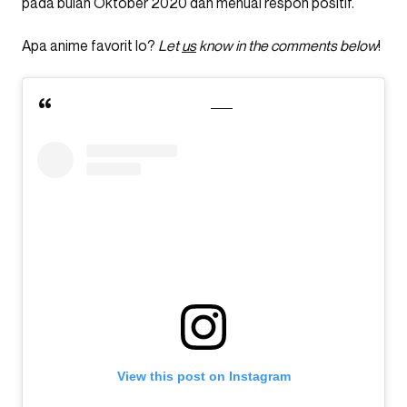
pada bulan Oktober 2020 dan menuai respon positif.
Apa anime favorit lo?
Let
us
know in the comments below
!
View this post on Instagram