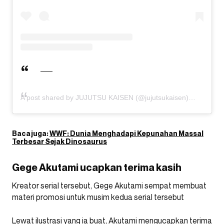
A post shared by JUJUTSU KAISEN (@jujutsukaisen)
Baca juga:
WWF: Dunia Menghadapi Kepunahan Massal
Terbesar Sejak Dinosaurus
Gege Akutami ucapkan terima kasih
Kreator serial tersebut, Gege Akutami sempat membuat
materi promosi untuk musim kedua serial tersebut
Lewat ilustrasi yang ia buat, Akutami mengucapkan terima