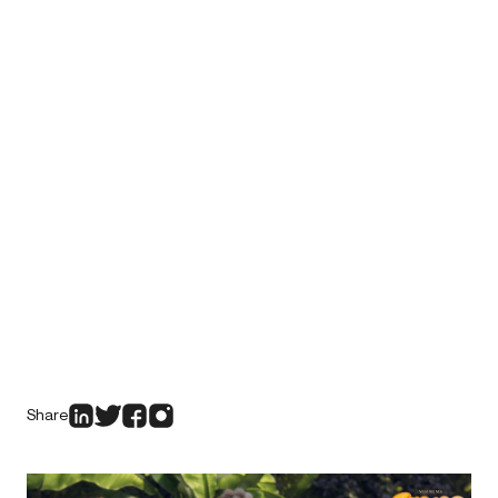
Share