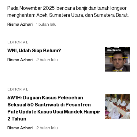
Pada November 2025, bencana banjir dan tanah longsor
menghantam Aceh, Sumatera Utara, dan Sumatera Barat.
Risma Azhari
1 bulan lalu
EDITORIAL
WNI, Udah Siap Belum?
Risma Azhari
2 bulan lalu
EDITORIAL
5W1H: Dugaan Kasus Pelecehan
Seksual 50 Santriwati di Pesantren
Pati: Update Kasus Usai Mandek Hampir
2 Tahun
Risma Azhari
2 bulan lalu