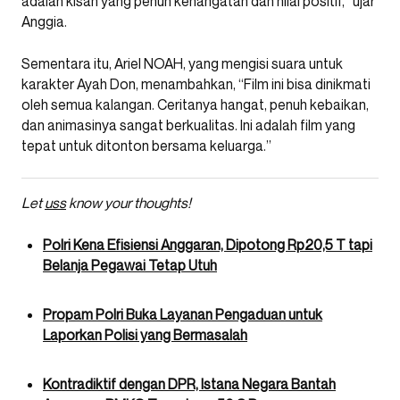
adalah kisah yang penuh kehangatan dan nilai positif,” ujar
Anggia.
Sementara itu, Ariel NOAH, yang mengisi suara untuk
karakter Ayah Don, menambahkan, “Film ini bisa dinikmati
oleh semua kalangan. Ceritanya hangat, penuh kebaikan,
dan animasinya sangat berkualitas. Ini adalah film yang
tepat untuk ditonton bersama keluarga.”
Let
uss
know your thoughts!
Polri Kena Efisiensi Anggaran, Dipotong Rp20,5 T tapi
Belanja Pegawai Tetap Utuh
Propam Polri Buka Layanan Pengaduan untuk
Laporkan Polisi yang Bermasalah
Kontradiktif dengan DPR, Istana Negara Bantah