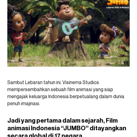
Sambut Lebaran tahun ini, Visinema Studios
mempersembahkan sebuah film animasi yang siap
mengajak keluarga Indonesia berpetualang dalam dunia
penuh imajinasi.
Jadi yang pertama dalam sejarah, Film
animasi Indonesia “JUMBO” ditayangkan
secara global di 17 negara