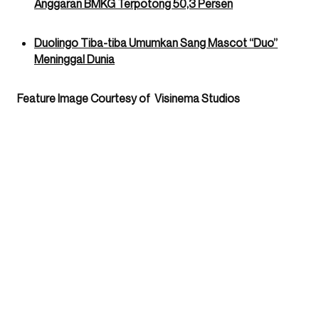
Anggaran BMKG Terpotong 50,3 Persen
Duolingo Tiba-tiba Umumkan Sang Mascot “Duo”
Meninggal Dunia
Feature Image Courtesy of Visinema Studios