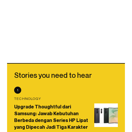
Stories you need to hear
1
TECHNOLOGY
Upgrade Thoughtful dari
Samsung: Jawab Kebutuhan
Berbeda dengan Series HP Lipat
yang Dipecah Jadi Tiga Karakter