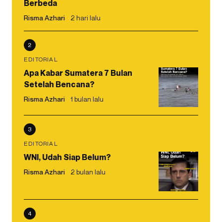
Berbeda
Risma Azhari
2 hari lalu
2
EDITORIAL
Apa Kabar Sumatera 7 Bulan
Setelah Bencana?
Risma Azhari
1 bulan lalu
3
EDITORIAL
WNI, Udah Siap Belum?
Risma Azhari
2 bulan lalu
4