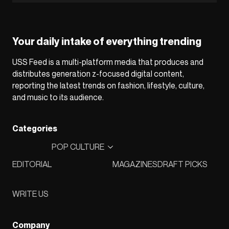
Your daily intake of everything trending
USS Feed is a multi-platform media that produces and
distributes generation z-focused digital content,
reporting the latest trends on fashion, lifestyle, culture,
and music to its audience.
Categories
POP CULTURE
EDITORIAL
MAGAZINES
DRAFT PICKS
WRITE US
Company