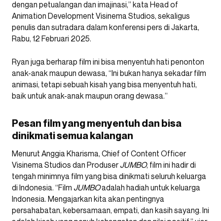
dengan petualangan dan imajinasi,” kata Head of
Animation Development Visinema Studios, sekaligus
penulis dan sutradara dalam konferensi pers di Jakarta,
Rabu, 12 Februari 2025.
Ryan juga berharap film ini bisa menyentuh hati penonton
anak-anak maupun dewasa, “Ini bukan hanya sekadar film
animasi, tetapi sebuah kisah yang bisa menyentuh hati,
baik untuk anak-anak maupun orang dewasa.”
Pesan film yang menyentuh dan bisa
dinikmati semua kalangan
Menurut Anggia Kharisma, Chief of Content Officer
Visinema Studios dan Produser
JUMBO
, film ini hadir di
tengah minimnya film yang bisa dinikmati seluruh keluarga
di Indonesia. “Film
JUMBO
adalah hadiah untuk keluarga
Indonesia. Mengajarkan kita akan pentingnya
persahabatan, kebersamaan, empati, dan kasih sayang. Ini