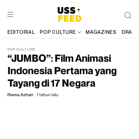
EDITORIAL
POP CULTURE
MAGAZINES
DRAFT
POP CULTURE
“JUMBO”: Film Animasi
Indonesia Pertama yang
Tayang di 17 Negara
Risma Azhari
1 tahun lalu