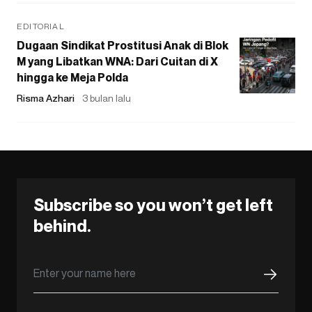
EDITORIAL
Dugaan Sindikat Prostitusi Anak di Blok
M yang Libatkan WNA: Dari Cuitan di X
hingga ke Meja Polda
Risma Azhari
3 bulan lalu
Subscribe so you won’t get left
behind.