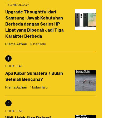
TECHNOLOGY
Upgrade Thoughtful dari
Samsung: Jawab Kebutuhan
Berbeda dengan Series HP
Lipat yang Dipecah Jadi Tiga
Karakter Berbeda
Risma Azhari
2 hari lalu
2
EDITORIAL
Apa Kabar Sumatera 7 Bulan
Setelah Bencana?
Risma Azhari
1 bulan lalu
3
EDITORIAL