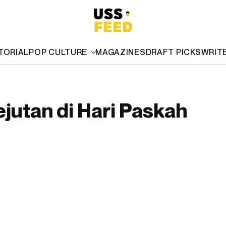
TORIAL
POP CULTURE
MAGAZINES
DRAFT PICKS
WRIT
ejutan di Hari Paskah