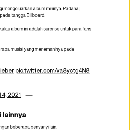
 lagi mengeluarkan album mininya. Padahal,
pada tangga Billboard.
alau album ini adalah surprise untuk para fans
beberapa musisi yang menemaninya pada
ieber
pic.twitter.com/va8yctg4N8
l 4, 2021
 lainnya
ngan beberapa penyanyi lain.