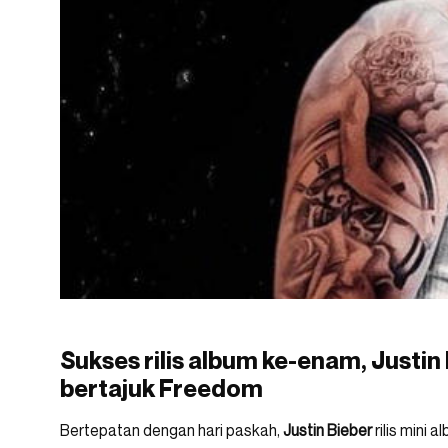
Sukses rilis album ke-enam, Justin 
bertajuk Freedom
Bertepatan dengan hari paskah,
Justin Bieber
rilis mini 