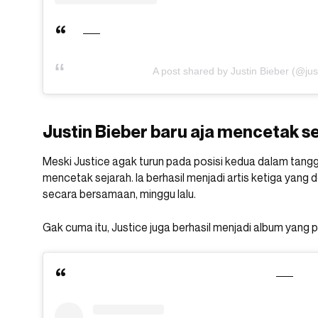
A post shared by Justin Bieber (@jus
Justin Bieber baru aja mencetak sej
Meski Justice agak turun pada posisi kedua dalam tangga 
mencetak sejarah. Ia berhasil menjadi artis ketiga yang 
secara bersamaan, minggu lalu.
Gak cuma itu, Justice juga berhasil menjadi album yang 