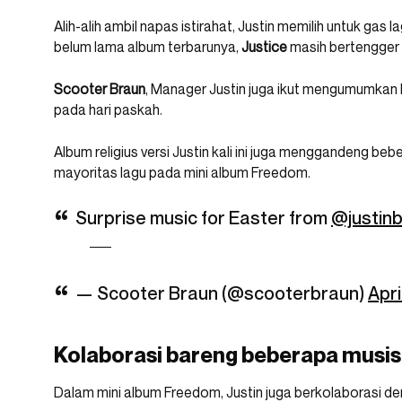
Alih-alih ambil napas istirahat, Justin memilih untuk gas
belum lama album terbarunya,
Justice
masih bertengger 
Scooter Braun
, Manager Justin juga ikut mengumumkan k
pada hari paskah.
Album religius versi Justin kali ini juga menggandeng 
mayoritas lagu pada mini album Freedom.
Surprise music for Easter from
@justinb
— Scooter Braun (@scooterbraun)
Apri
Kolaborasi bareng beberapa musisi
Dalam mini album Freedom, Justin juga berkolaborasi de