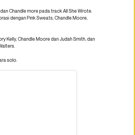
dan Chandle more pada track All She Wrote.
aborasi dengan Pink Sweats, Chandle Moore,
Tory Kelly, Chandle Moore dan Judah Smith, dan
Walters.
ara solo.