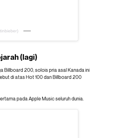
tinbieber)
arah (lagi)
Billboard 200, solois pria asal Kanada ini
debut di atas Hot 100 dan Billboard 200
pertama pada Apple Music seluruh dunia.