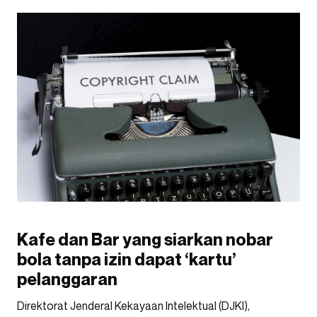
Kafe dan Bar yang siarkan nobar
bola tanpa izin dapat ‘kartu’
pelanggaran
Direktorat Jenderal Kekayaan Intelektual (DJKI),