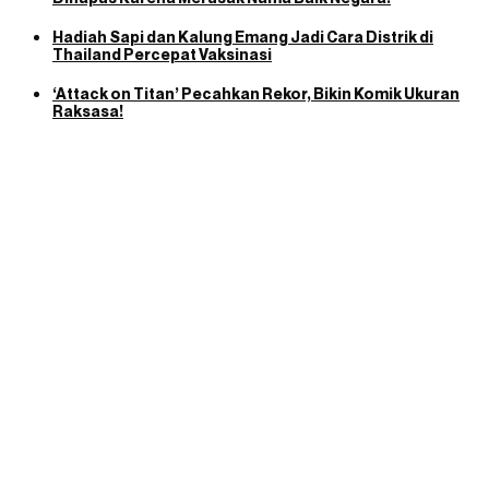
Hadiah Sapi dan Kalung Emang Jadi Cara Distrik di
Thailand Percepat Vaksinasi
‘Attack on Titan’ Pecahkan Rekor, Bikin Komik Ukuran
Raksasa!