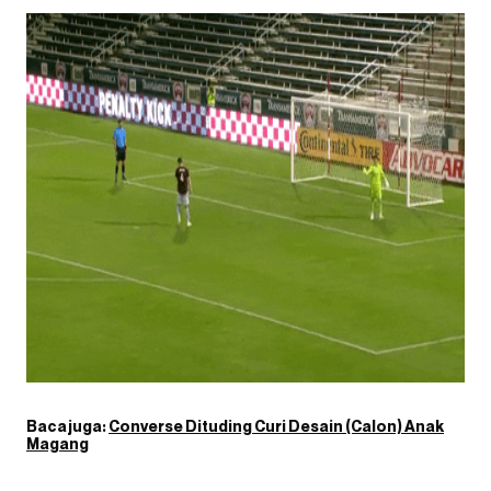
Baca juga:
Converse Dituding Curi Desain (Calon) Anak
Magang