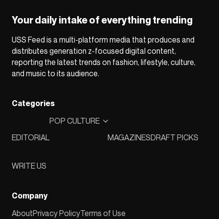
Your daily intake of everything trending
USS Feed is a multi-platform media that produces and
distributes generation z-focused digital content,
reporting the latest trends on fashion, lifestyle, culture,
and music to its audience.
Categories
POP CULTURE
EDITORIAL
MAGAZINES
DRAFT PICKS
WRITE US
Company
About
Privacy Policy
Terms of Use