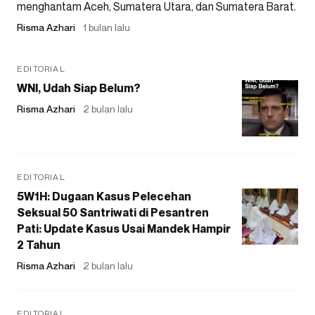
menghantam Aceh, Sumatera Utara, dan Sumatera Barat.
Risma Azhari
1 bulan lalu
EDITORIAL
WNI, Udah Siap Belum?
Risma Azhari
2 bulan lalu
EDITORIAL
5W1H: Dugaan Kasus Pelecehan
Seksual 50 Santriwati di Pesantren
Pati: Update Kasus Usai Mandek Hampir
2 Tahun
Risma Azhari
2 bulan lalu
EDITORIAL