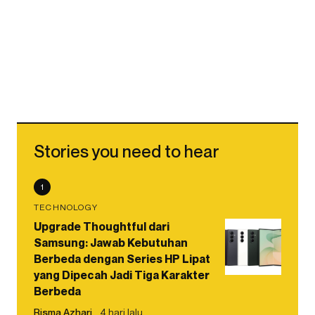
Stories you need to hear
1
TECHNOLOGY
Upgrade Thoughtful dari
Samsung: Jawab Kebutuhan
Berbeda dengan Series HP Lipat
yang Dipecah Jadi Tiga Karakter
Berbeda
Risma Azhari
4 hari lalu