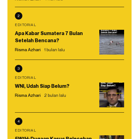
2
EDITORIAL
Apa Kabar Sumatera 7 Bulan
Setelah Bencana?
Risma Azhari
1 bulan lalu
3
EDITORIAL
WNI, Udah Siap Belum?
Risma Azhari
2 bulan lalu
4
EDITORIAL
5W1H: Dugaan Kasus Pelecehan