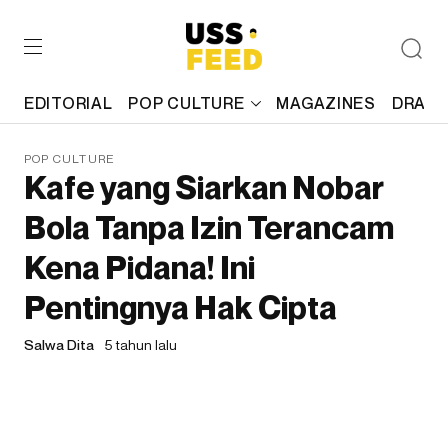
EDITORIAL
POP CULTURE
MAGAZINES
DRAFT
POP CULTURE
Kafe yang Siarkan Nobar
Bola Tanpa Izin Terancam
Kena Pidana! Ini
Pentingnya Hak Cipta
Salwa Dita
5 tahun lalu