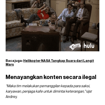
Baca juga:
Helikopter NASA Tangkap Suara dari Langit
Mars
Menayangkan konten secara ilegal
“Maka tim melakukan pemanggilan kepada para saksi,
karyawan, penjaga kafe untuk dimintai keterangan,”
ujar
Andrey.