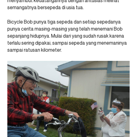
menyambut kedatangannya dengan antusias melihat
semangatnya bersepeda di usia tua.
Bicycle Bob punya tiga sepeda dan setiap sepedanya
punya cerita masing-masing yang telah menemani Bob
sepanjang hidupnya. Mulai dari yang sudah rusak karena
terlalu sering dipakai, sampai sepeda yang menemaninya
sampai ratusan kilometer.