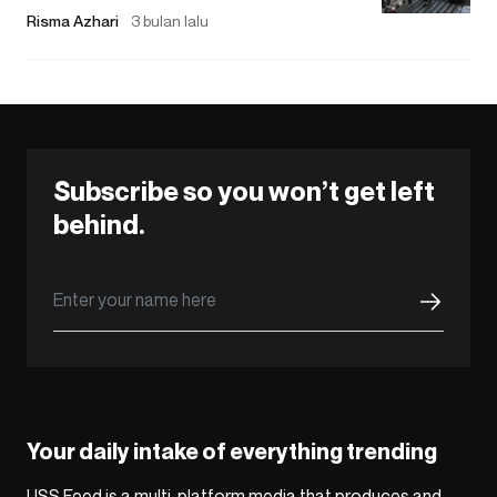
Risma Azhari
3 bulan lalu
Subscribe so you won’t get left
behind.
Your daily intake of everything trending
USS Feed is a multi-platform media that produces and