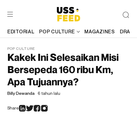
EDITORIAL
POP CULTURE
MAGAZINES
DRAFT
POP CULTURE
Kakek Ini Selesaikan Misi
Bersepeda 160 ribu Km,
Apa Tujuannya?
Billy Dewanda
6 tahun lalu
Share