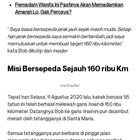
Pemadam Wanita Ini Pastinya Akan Memadamkan
Amarah Lo, Gak Percaya?
“
Saya biasa bersepeda jarak jauh sejak masih muda. Setiap
hari jarak bersepeda saya semakin bertambah, jadi saya
memutuskan untuk membuat target 160 ribu kilometer,
”
kata Bob dikutip dari
Insider
.
Misi Bersepeda Sejauh 160 ribu Km
via Insider
Tepat hari Selasa, 11 Agustus 2020 lalu, kakek berusia 95
tahun ini telah berhasil melewati garis
finish
di 160 ribu
kilometer. Datangnya Bob ke garis
finish
ini pun disambut
meriah oleh tetangganya di Santa Maria.
Semua tetangganya pun berbaris di pinggir jalan