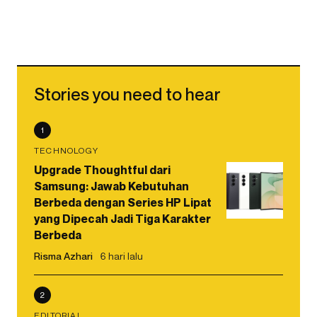
Stories you need to hear
1
TECHNOLOGY
Upgrade Thoughtful dari
Samsung: Jawab Kebutuhan
Berbeda dengan Series HP Lipat
yang Dipecah Jadi Tiga Karakter
Berbeda
Risma Azhari
6 hari lalu
2
EDITORIAL