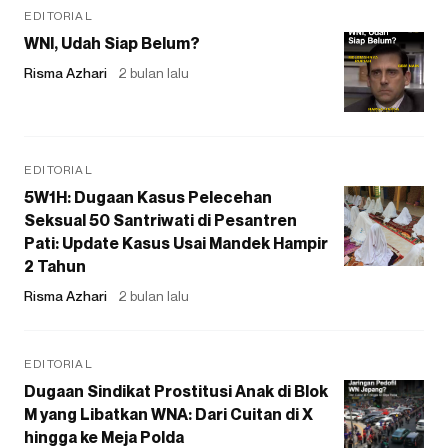
EDITORIAL
WNI, Udah Siap Belum?
Risma Azhari
2 bulan lalu
EDITORIAL
5W1H: Dugaan Kasus Pelecehan
Seksual 50 Santriwati di Pesantren
Pati: Update Kasus Usai Mandek Hampir
2 Tahun
Risma Azhari
2 bulan lalu
EDITORIAL
Dugaan Sindikat Prostitusi Anak di Blok
M yang Libatkan WNA: Dari Cuitan di X
hingga ke Meja Polda