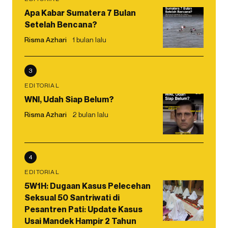
Apa Kabar Sumatera 7 Bulan
Setelah Bencana?
Risma Azhari
1 bulan lalu
3
EDITORIAL
WNI, Udah Siap Belum?
Risma Azhari
2 bulan lalu
4
EDITORIAL
5W1H: Dugaan Kasus Pelecehan
Seksual 50 Santriwati di
Pesantren Pati: Update Kasus
Usai Mandek Hampir 2 Tahun