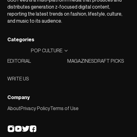
distributes generation z-focused digital content,
reporting the latest trends on fashion, lifestyle, culture,
and music to its audience.
Categories
POP CULTURE
EDITORIAL
MAGAZINES
DRAFT PICKS
WRITE US
Company
About
Privacy Policy
Terms of Use