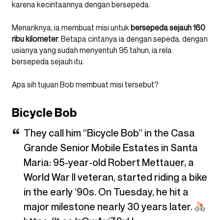
karena kecintaannya dengan bersepeda.
Menariknya, ia membuat misi untuk
bersepeda sejauh 160
ribu kilometer
. Betapa cintanya ia dengan sepeda, dengan
usianya yang sudah menyentuh 95 tahun, ia rela
bersepeda sejauh itu.
Apa sih tujuan Bob membuat misi tersebut?
Bicycle Bob
They call him “Bicycle Bob” in the Casa
Grande Senior Mobile Estates in Santa
Maria: 95-year-old Robert Mettauer, a
World War II veteran, started riding a bike
in the early ‘90s. On Tuesday, he hit a
major milestone nearly 30 years later.