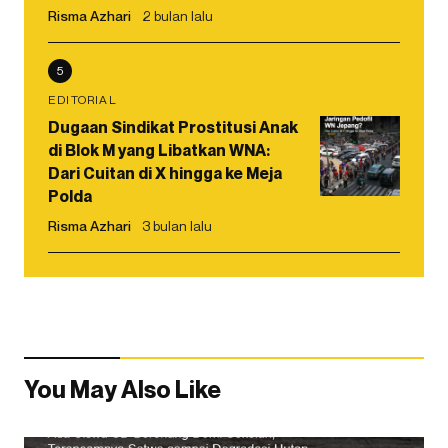
Risma Azhari
2 bulan lalu
5
EDITORIAL
Dugaan Sindikat Prostitusi Anak
di Blok M yang Libatkan WNA:
Dari Cuitan di X hingga ke Meja
Polda
Risma Azhari
3 bulan lalu
You May Also Like