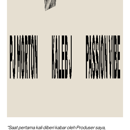
“Saat pertama kali diberi kabar oleh Produser saya,