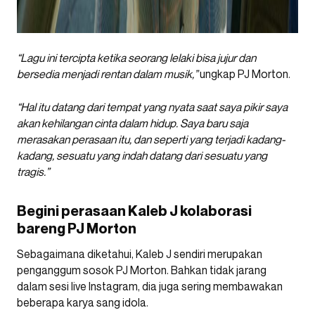
“Lagu ini tercipta ketika seorang lelaki bisa jujur dan
bersedia menjadi rentan dalam musik,”
ungkap PJ Morton.
“Hal itu datang dari tempat yang nyata saat saya pikir saya
akan kehilangan cinta dalam hidup. Saya baru saja
merasakan perasaan itu, dan seperti yang terjadi kadang-
kadang, sesuatu yang indah datang dari sesuatu yang
tragis.”
Begini perasaan Kaleb J kolaborasi
bareng PJ Morton
Sebagaimana diketahui, Kaleb J sendiri merupakan
penganggum sosok PJ Morton. Bahkan tidak jarang
dalam sesi live Instagram, dia juga sering membawakan
beberapa karya sang idola.