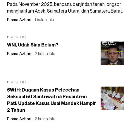
Pada November 2025, bencana banjir dan tanah longsor
menghantam Aceh, Sumatera Utara, dan Sumatera Barat.
Risma Azhari
1 bulan lalu
EDITORIAL
WNI, Udah Siap Belum?
Risma Azhari
2 bulan lalu
EDITORIAL
5W1H: Dugaan Kasus Pelecehan
Seksual 50 Santriwati di Pesantren
Pati: Update Kasus Usai Mandek Hampir
2 Tahun
Risma Azhari
2 bulan lalu