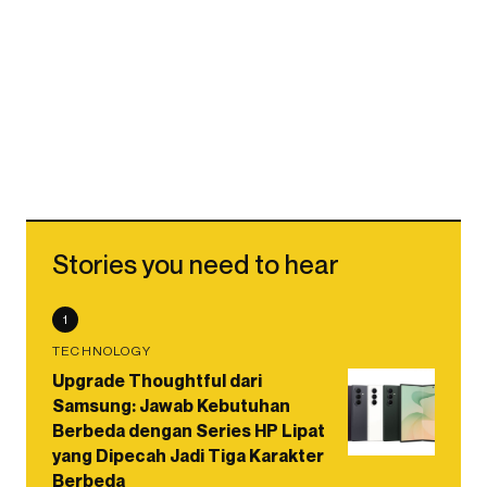
Stories you need to hear
1
TECHNOLOGY
Upgrade Thoughtful dari
Samsung: Jawab Kebutuhan
Berbeda dengan Series HP Lipat
yang Dipecah Jadi Tiga Karakter
Berbeda