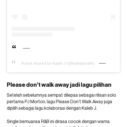
A post shared by Kaleb J (@kalebjonath)
Please don’t walk away jadi lagu pilihan
Setelah sebelumnya sempat dilepas sebagai rilisan solo
pertama PJ Morton, lagu Please Don’t Walk Away juga
dipilih sebagai lagu kolaborasi dengan Kaleb J.
Single bernuansa R&B ini dirasa cocok dengan warna