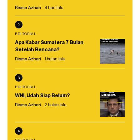
Risma Azhari
4 hari lalu
2
EDITORIAL
Apa Kabar Sumatera 7 Bulan
Setelah Bencana?
Risma Azhari
1 bulan lalu
3
EDITORIAL
WNI, Udah Siap Belum?
Risma Azhari
2 bulan lalu
4
EDITORIAL