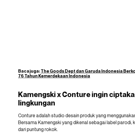
Baca juga:
The Goods Dept dan Garuda Indonesia Berk
76 Tahun Kemerdekaan Indonesia
Kamengski x Conture ingin ciptaka
lingkungan
Conture adalah studio desain produk yang menggunakan m
Bersama Kamengski yang dikenal sebagai label parodi,
dari puntung rokok.