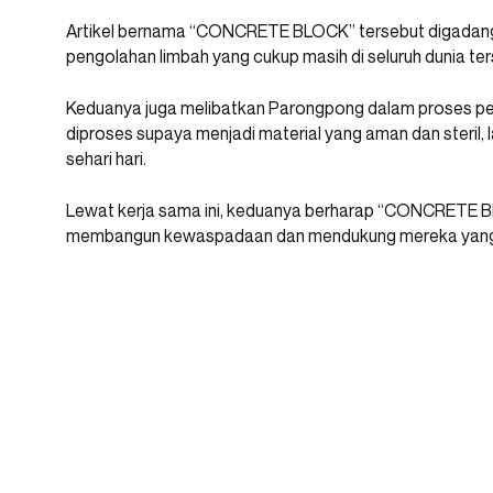
Artikel bernama “CONCRETE BLOCK” tersebut digadang-g
pengolahan limbah yang cukup masih di seluruh dunia ter
Keduanya juga melibatkan Parongpong dalam proses pe
diproses supaya menjadi material yang aman dan steril, l
sehari hari.
Lewat kerja sama ini, keduanya berharap “CONCRETE BL
membangun kewaspadaan dan mendukung mereka yang pe