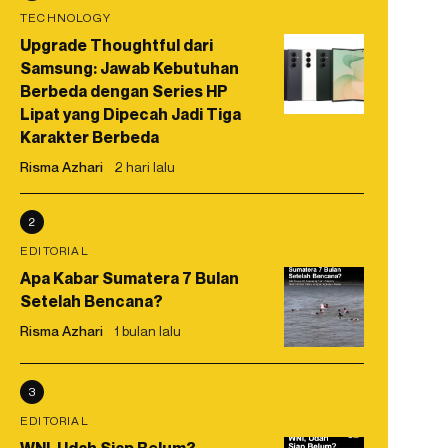
TECHNOLOGY
Upgrade Thoughtful dari
Samsung: Jawab Kebutuhan
Berbeda dengan Series HP
Lipat yang Dipecah Jadi Tiga
Karakter Berbeda
Risma Azhari
2 hari lalu
2
EDITORIAL
Apa Kabar Sumatera 7 Bulan
Setelah Bencana?
Risma Azhari
1 bulan lalu
3
EDITORIAL