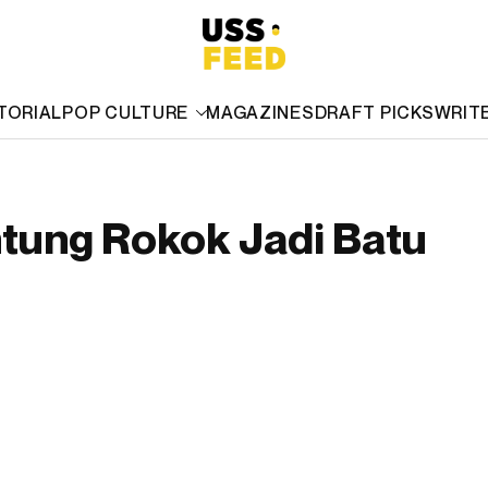
TORIAL
POP CULTURE
MAGAZINES
DRAFT PICKS
WRIT
tung Rokok Jadi Batu