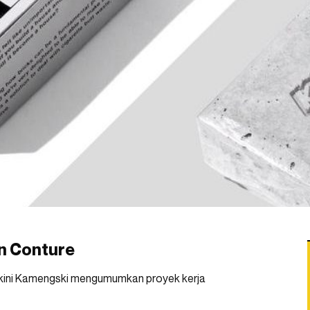
n Conture
 kini Kamengski mengumumkan proyek kerja