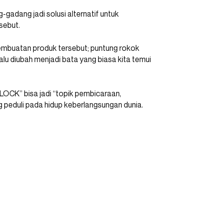
adang jadi solusi alternatif untuk
sebut.
mbuatan produk tersebut; puntung rokok
alu diubah menjadi bata yang biasa kita temui
OCK” bisa jadi “topik pembicaraan,
duli pada hidup keberlangsungan dunia.