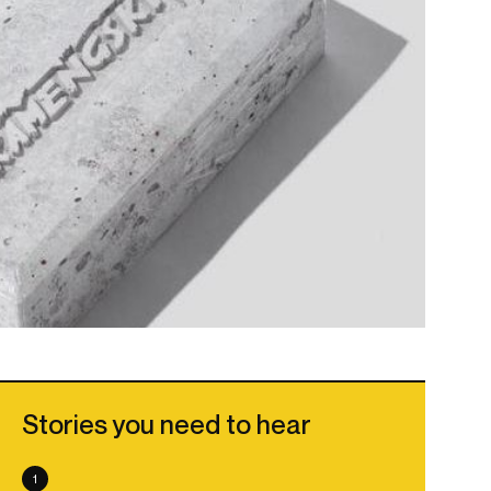
Stories you need to hear
1