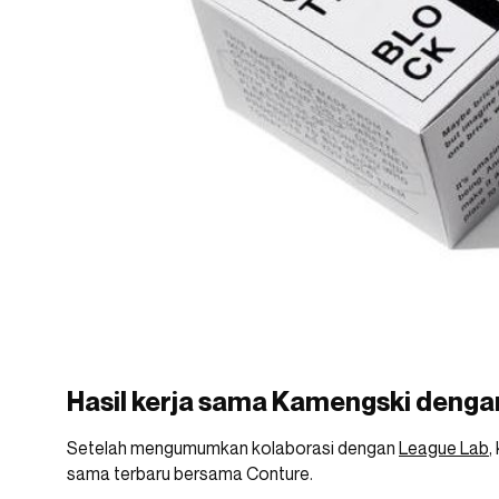
Hasil kerja sama Kamengski denga
Setelah mengumumkan kolaborasi dengan
League Lab
,
sama terbaru bersama Conture.