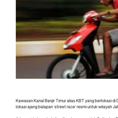
Kawasan Kanal Banjir Timur alias KBT yang berlokasi di D
lokasi ajang balapan ‘street race’ resmi untuk wilayah Ja