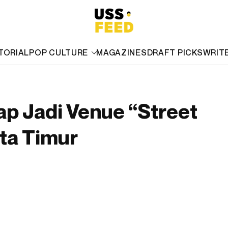
TORIAL
POP CULTURE
MAGAZINES
DRAFT PICKS
WRIT
ap Jadi Venue “Street
ta Timur