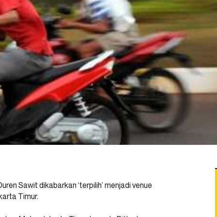
uren Sawit dikabarkan ‘terpilih’ menjadi venue
karta Timur.