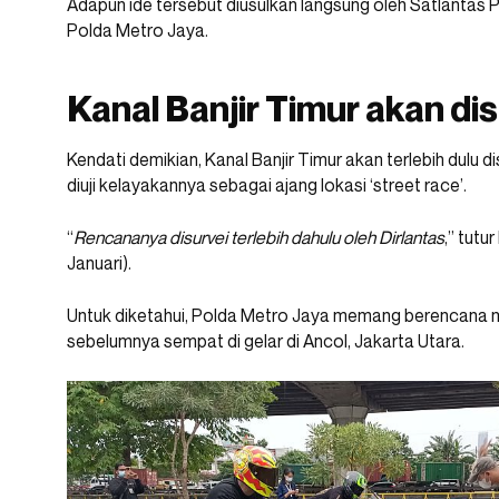
Adapun ide tersebut diusulkan langsung oleh Satlantas 
Polda Metro Jaya.
Kanal Banjir Timur akan di
Kendati demikian, Kanal Banjir Timur akan terlebih dulu d
diuji kelayakannya sebagai ajang lokasi ‘street race’.
“
Rencananya disurvei terlebih dahulu oleh Dirlantas
,” tutu
Januari).
Untuk diketahui, Polda Metro Jaya memang berencana 
sebelumnya sempat di gelar di Ancol, Jakarta Utara.