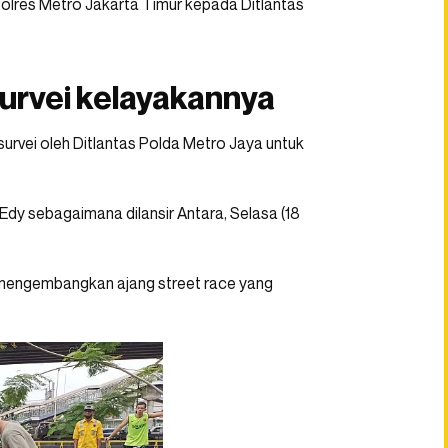
Polres Metro Jakarta Timur kepada Ditlantas
survei kelayakannya
isurvei oleh Ditlantas Polda Metro Jaya untuk
r Edy sebagaimana dilansir Antara, Selasa (18
mengembangkan ajang street race yang