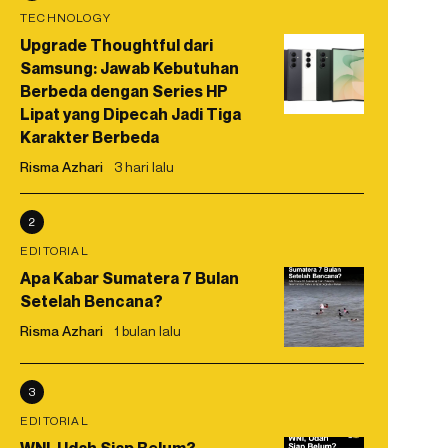
TECHNOLOGY
Upgrade Thoughtful dari
Samsung: Jawab Kebutuhan
Berbeda dengan Series HP
Lipat yang Dipecah Jadi Tiga
Karakter Berbeda
Risma Azhari
3 hari lalu
2
EDITORIAL
Apa Kabar Sumatera 7 Bulan
Setelah Bencana?
Risma Azhari
1 bulan lalu
3
EDITORIAL