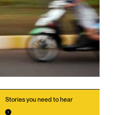
Stories you need to hear
1