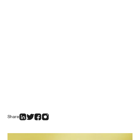
Share