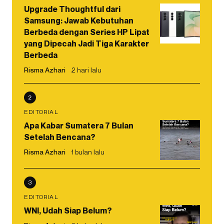
Upgrade Thoughtful dari
Samsung: Jawab Kebutuhan
Berbeda dengan Series HP Lipat
yang Dipecah Jadi Tiga Karakter
Berbeda
Risma Azhari
2 hari lalu
2
EDITORIAL
Apa Kabar Sumatera 7 Bulan
Setelah Bencana?
Risma Azhari
1 bulan lalu
3
EDITORIAL
WNI, Udah Siap Belum?