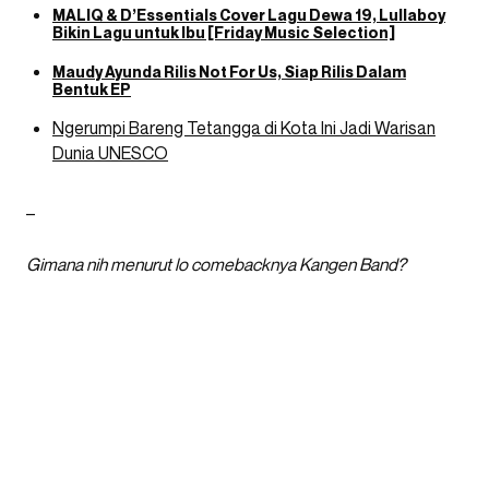
MALIQ & D’Essentials Cover Lagu Dewa 19, Lullaboy
Bikin Lagu untuk Ibu [Friday Music Selection]
Maudy Ayunda Rilis Not For Us, Siap Rilis Dalam
Bentuk EP
Ngerumpi Bareng Tetangga di Kota Ini Jadi Warisan
Dunia UNESCO
–
Gimana nih menurut lo comebacknya Kangen Band?