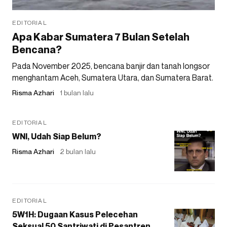
EDITORIAL
Apa Kabar Sumatera 7 Bulan Setelah
Bencana?
Pada November 2025, bencana banjir dan tanah longsor
menghantam Aceh, Sumatera Utara, dan Sumatera Barat.
Risma Azhari
1 bulan lalu
EDITORIAL
WNI, Udah Siap Belum?
Risma Azhari
2 bulan lalu
EDITORIAL
5W1H: Dugaan Kasus Pelecehan
Seksual 50 Santriwati di Pesantren