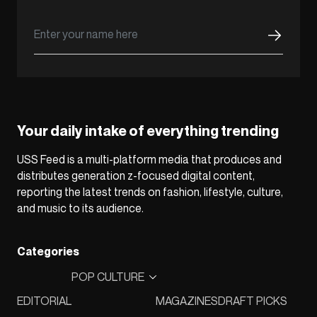
Your daily intake of everything trending
USS Feed is a multi-platform media that produces and
distributes generation z-focused digital content,
reporting the latest trends on fashion, lifestyle, culture,
and music to its audience.
Categories
POP CULTURE
EDITORIAL
MAGAZINES
DRAFT PICKS