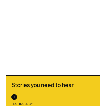
Stories you need to hear
1
TECHNOLOGY