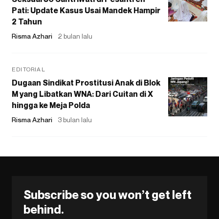
Pati: Update Kasus Usai Mandek Hampir
2 Tahun
Risma Azhari
2 bulan lalu
EDITORIAL
Dugaan Sindikat Prostitusi Anak di Blok
M yang Libatkan WNA: Dari Cuitan di X
hingga ke Meja Polda
Risma Azhari
3 bulan lalu
Subscribe so you won’t get left
behind.