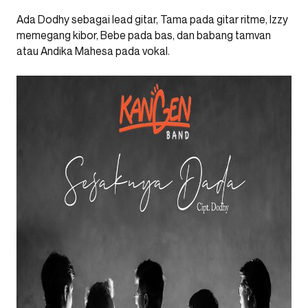
Ada Dodhy sebagai lead gitar, Tama pada gitar ritme, Izzy
memegang kibor, Bebe pada bas, dan babang tamvan
atau Andika Mahesa pada vokal.