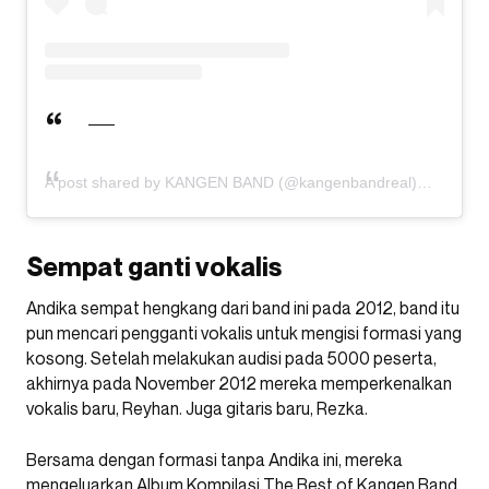
A post shared by KANGEN BAND (@kangenbandreal)
Sempat ganti vokalis
Andika sempat hengkang dari band ini pada 2012, band itu
pun mencari pengganti vokalis untuk mengisi formasi yang
kosong. Setelah melakukan audisi pada 5000 peserta,
akhirnya pada November 2012 mereka memperkenalkan
vokalis baru, Reyhan. Juga gitaris baru, Rezka.
Bersama dengan formasi tanpa Andika ini, mereka
mengeluarkan Album Kompilasi The Best of Kangen Band