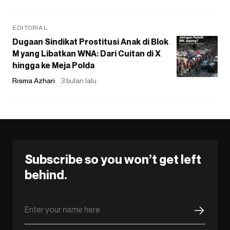
EDITORIAL
Dugaan Sindikat Prostitusi Anak di Blok
M yang Libatkan WNA: Dari Cuitan di X
hingga ke Meja Polda
Risma Azhari
3 bulan lalu
Subscribe so you won’t get left
behind.