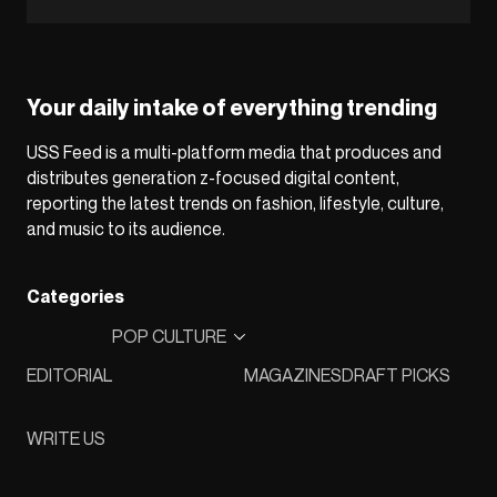
Your daily intake of everything trending
USS Feed is a multi-platform media that produces and
distributes generation z-focused digital content,
reporting the latest trends on fashion, lifestyle, culture,
and music to its audience.
Categories
POP CULTURE
EDITORIAL
MAGAZINES
DRAFT PICKS
WRITE US