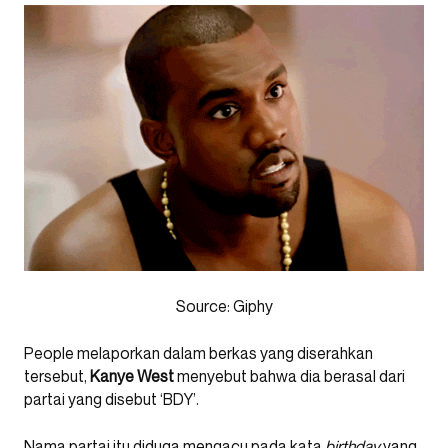
Source: Giphy
People melaporkan dalam berkas yang diserahkan
tersebut,
Kanye West
menyebut bahwa dia berasal dari
partai yang disebut ‘BDY’.
Nama partai itu diduga mengacu pada kata
birthday
yang