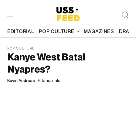
EDITORIAL
POP CULTURE
MAGAZINES
DRAFT
POP CULTURE
Kanye West Batal
Nyapres?
Kevin Andreas
6 tahun lalu