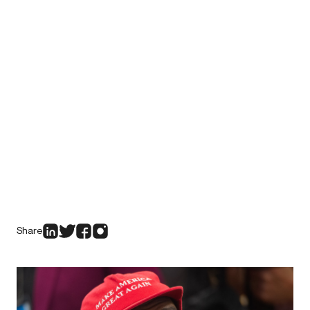
Share