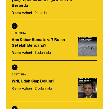
Berbeda
Risma Azhari
2 hari lalu
2
EDITORIAL
Apa Kabar Sumatera 7 Bulan
Setelah Bencana?
Risma Azhari
1 bulan lalu
3
EDITORIAL
WNI, Udah Siap Belum?
Risma Azhari
2 bulan lalu
4