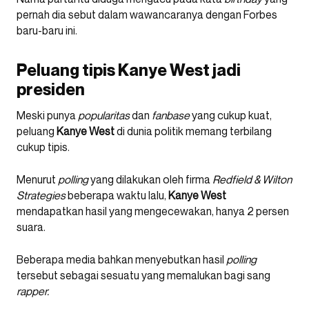
pernah dia sebut dalam wawancaranya dengan Forbes
baru-baru ini.
Peluang tipis Kanye West jadi
presiden
Meski punya
popularitas
dan
fanbase
yang cukup kuat,
peluang
Kanye West
di dunia politik memang terbilang
cukup tipis.
Menurut
polling
yang dilakukan oleh firma
Redfield & Wilton
Strategies
beberapa waktu lalu,
Kanye
West
mendapatkan hasil yang mengecewakan, hanya 2 persen
suara.
Beberapa media bahkan menyebutkan hasil
polling
tersebut sebagai sesuatu yang memalukan bagi sang
rapper.