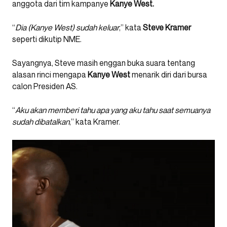
anggota dari tim kampanye
Kanye West.
“
Dia (Kanye West) sudah keluar
,” kata
Steve Kramer
seperti dikutip NME.
Sayangnya, Steve masih enggan buka suara tentang
alasan rinci mengapa
Kanye
West
menarik diri dari bursa
calon Presiden AS.
“
Aku akan memberi tahu apa yang aku tahu saat semuanya
sudah dibatalkan
,” kata Kramer.