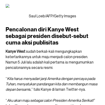
Saul Loeb/AFP/Getty Images
Pencalonan diri Kanye West
sebagai presiden disebut-sebut
cuma aksi publisitas
Kanye West
sudah berkali-kali mengungkapkan
ketertarikannya untuk maju menjadi calon presiden.
Namun 5 Juli lalu adalah kali pertama ia mengumumkan
pencalonannya secara resmi.
“
Kita harus menyadari janji Amerika dengan percaya pada
Tuhan, menyatukan pandangan kita dan membangun masa
depan bersam
a,” tulis Kanye di laman Twitter-nya.
“
Aku akan maju sebagai calon Presiden Amerika Serikat!
”