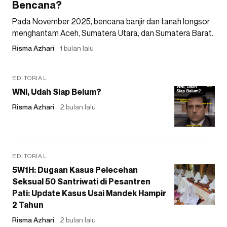
Bencana?
Pada November 2025, bencana banjir dan tanah longsor
menghantam Aceh, Sumatera Utara, dan Sumatera Barat.
Risma Azhari
1 bulan lalu
EDITORIAL
WNI, Udah Siap Belum?
Risma Azhari
2 bulan lalu
EDITORIAL
5W1H: Dugaan Kasus Pelecehan
Seksual 50 Santriwati di Pesantren
Pati: Update Kasus Usai Mandek Hampir
2 Tahun
Risma Azhari
2 bulan lalu