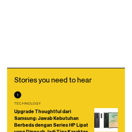
Stories you need to hear
1
TECHNOLOGY
Upgrade Thoughtful dari
Samsung: Jawab Kebutuhan
Berbeda dengan Series HP Lipat
yang Dipecah Jadi Tiga Karakter