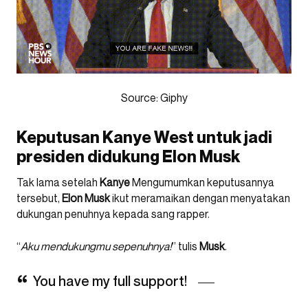
Source: Giphy
Keputusan Kanye West untuk jadi
presiden didukung Elon Musk
Tak lama setelah
Kanye
Mengumumkan keputusannya
tersebut,
Elon
Musk
ikut meramaikan dengan menyatakan
dukungan penuhnya kepada sang rapper.
“
Aku mendukungmu sepenuhnya!
” tulis
Musk
.
You have my full support!