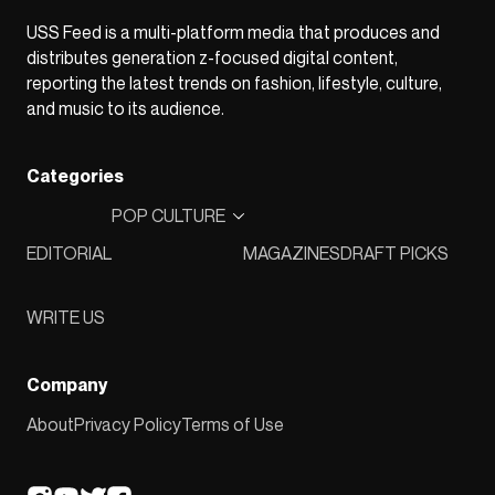
USS Feed is a multi-platform media that produces and
distributes generation z-focused digital content,
reporting the latest trends on fashion, lifestyle, culture,
and music to its audience.
Categories
POP CULTURE
EDITORIAL
MAGAZINES
DRAFT PICKS
WRITE US
Company
About
Privacy Policy
Terms of Use