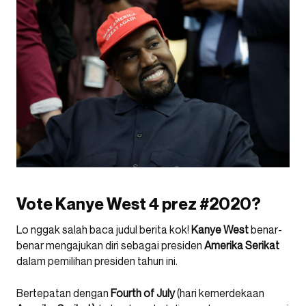
Vote Kanye West 4 prez #2020?
Lo nggak salah baca judul berita kok!
Kanye
West
benar-
benar mengajukan diri sebagai presiden
Amerika
Serikat
dalam pemilihan presiden tahun ini.
Bertepatan dengan
Fourth of July
(hari kemerdekaan