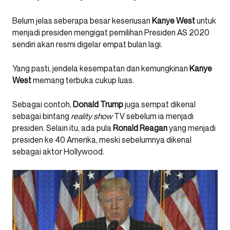
Belum jelas seberapa besar keseriusan
Kanye
West
untuk
menjadi presiden mengigat pemilihan Presiden AS 2020
sendiri akan resmi digelar empat bulan lagi.
Yang pasti, jendela kesempatan dan kemungkinan
Kanye
West
memang terbuka cukup luas.
Sebagai contoh,
Donald Trump
juga sempat dikenal
sebagai bintang
reality show
TV sebelum ia menjadi
presiden. Selain itu, ada pula
Ronald
Reagan
yang menjadi
presiden ke 40 Amerika, meski sebelumnya dikenal
sebagai aktor Hollywood.