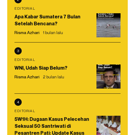
EDITORIAL
Apa Kabar Sumatera 7 Bulan
Setelah Bencana?
Risma Azhari
1 bulan lalu
3
EDITORIAL
WNI, Udah Siap Belum?
Risma Azhari
2 bulan lalu
4
EDITORIAL
5W1H: Dugaan Kasus Pelecehan
Seksual 50 Santriwati di
Pesantren Pati: Update Kasus