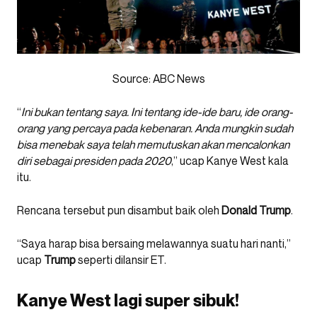
Source: A
BC News
“
Ini bukan tentang saya. Ini tentang ide-ide baru, ide orang-
orang yang percaya pada kebenaran. Anda mungkin sudah
bisa menebak saya telah memutuskan akan mencalonkan
diri sebagai presiden pada 2020
,” ucap Kanye West kala
itu.
Rencana tersebut pun disambut baik oleh
Donald Trump
.
“Saya harap bisa bersaing melawannya suatu hari nanti,”
ucap
Trump
seperti dilansir ET.
Kanye West lagi super sibuk!