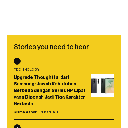
Stories you need to hear
1
TECHNOLOGY
Upgrade Thoughtful dari
Samsung: Jawab Kebutuhan
Berbeda dengan Series HP Lipat
yang Dipecah Jadi Tiga Karakter
Berbeda
Risma Azhari
4 hari lalu
2