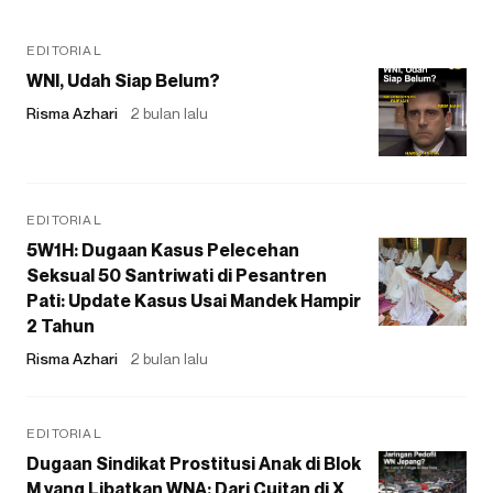
EDITORIAL
WNI, Udah Siap Belum?
Risma Azhari
2 bulan lalu
EDITORIAL
5W1H: Dugaan Kasus Pelecehan
Seksual 50 Santriwati di Pesantren
Pati: Update Kasus Usai Mandek Hampir
2 Tahun
Risma Azhari
2 bulan lalu
EDITORIAL
Dugaan Sindikat Prostitusi Anak di Blok
M yang Libatkan WNA: Dari Cuitan di X