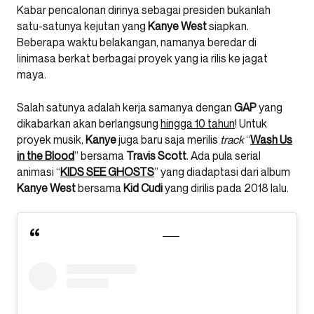
Kabar pencalonan dirinya sebagai presiden bukanlah
satu-satunya kejutan yang
Kanye West
siapkan.
Beberapa waktu belakangan, namanya beredar di
linimasa berkat berbagai proyek yang ia rilis ke jagat
maya.
Salah satunya adalah kerja samanya dengan
GAP
yang
dikabarkan akan berlangsung
hingga 10 tahun
! Untuk
proyek musik,
Kanye
juga baru saja merilis
track
“
Wash Us
in the Blood
” bersama
Travis Scott
. Ada pula serial
animasi “
KIDS SEE GHOSTS
” yang diadaptasi dari album
Kanye
West
bersama
Kid
Cudi
yang dirilis pada 2018 lalu.