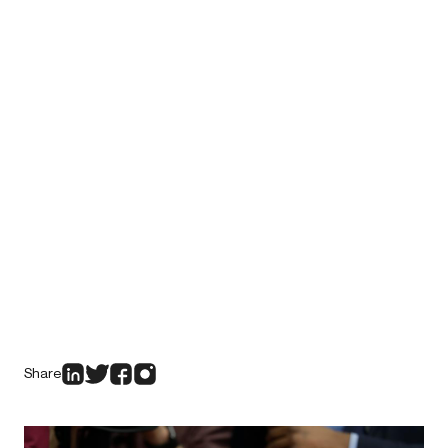
Share