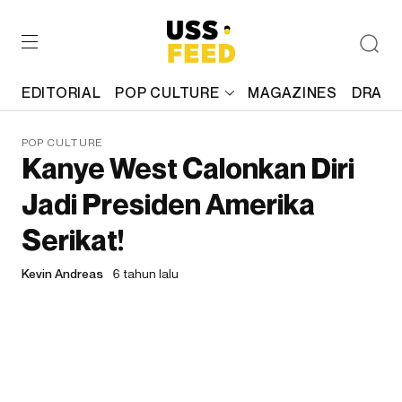
EDITORIAL
POP CULTURE
MAGAZINES
DRAFT
POP CULTURE
Kanye West Calonkan Diri
Jadi Presiden Amerika
Serikat!
Kevin Andreas
6 tahun lalu