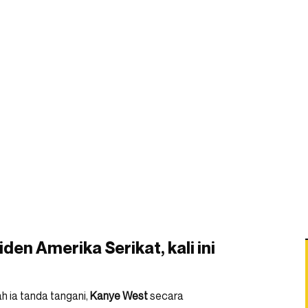
den Amerika Serikat, kali ini
 ia tanda tangani,
Kanye
West
secara