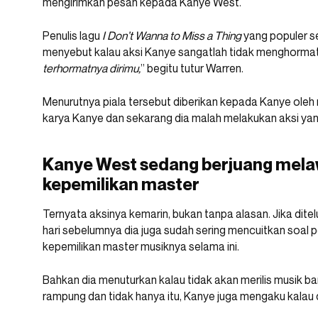
mengirimkan pesan kepada Kanye West.
Penulis lagu
I Don’t Wanna to Miss a Thing
yang populer s
menyebut kalau aksi Kanye sangatlah tidak menghormati
terhormatnya dirimu,
” begitu tutur Warren.
Menurutnya piala tersebut diberikan kepada Kanye ole
karya Kanye dan sekarang dia malah melakukan aksi yan
Kanye West sedang berjuang melaw
kepemilikan master
Ternyata aksinya kemarin, bukan tanpa alasan. Jika ditel
hari sebelumnya dia juga sudah sering mencuitkan soal
kepemilikan master musiknya selama ini.
Bahkan dia menuturkan kalau tidak akan merilis musik ba
rampung dan tidak hanya itu, Kanye juga mengaku kalau d