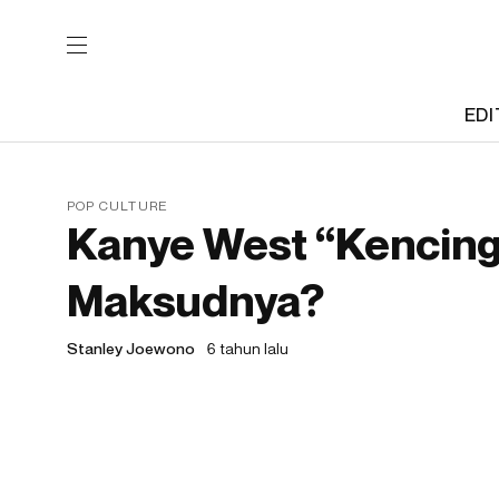
EDI
POP CULTURE
Kanye West “Kencing
Maksudnya?
Stanley Joewono
6 tahun lalu