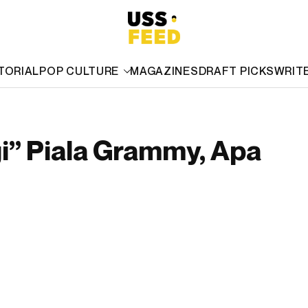
TORIAL
POP CULTURE
MAGAZINES
DRAFT PICKS
WRIT
i” Piala Grammy, Apa