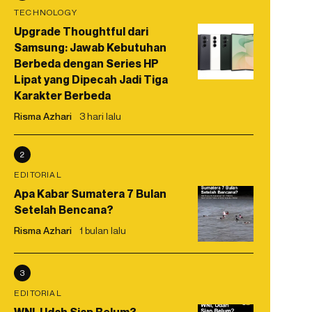
TECHNOLOGY
Upgrade Thoughtful dari
Samsung: Jawab Kebutuhan
Berbeda dengan Series HP
Lipat yang Dipecah Jadi Tiga
Karakter Berbeda
Risma Azhari
3 hari lalu
2
EDITORIAL
Apa Kabar Sumatera 7 Bulan
Setelah Bencana?
Risma Azhari
1 bulan lalu
3
EDITORIAL