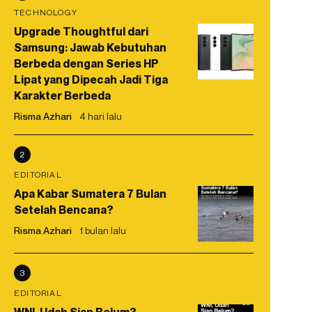
TECHNOLOGY
Upgrade Thoughtful dari
Samsung: Jawab Kebutuhan
Berbeda dengan Series HP
Lipat yang Dipecah Jadi Tiga
Karakter Berbeda
Risma Azhari
4 hari lalu
2
EDITORIAL
Apa Kabar Sumatera 7 Bulan
Setelah Bencana?
Risma Azhari
1 bulan lalu
3
EDITORIAL