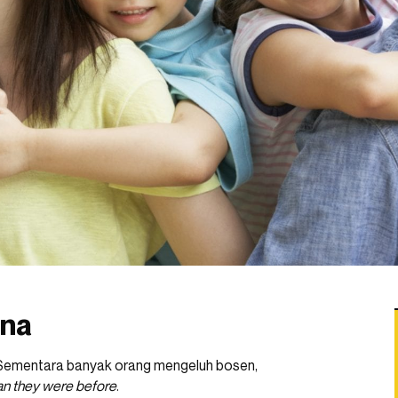
ina
 Sementara banyak orang mengeluh bosen,
an they were before
.