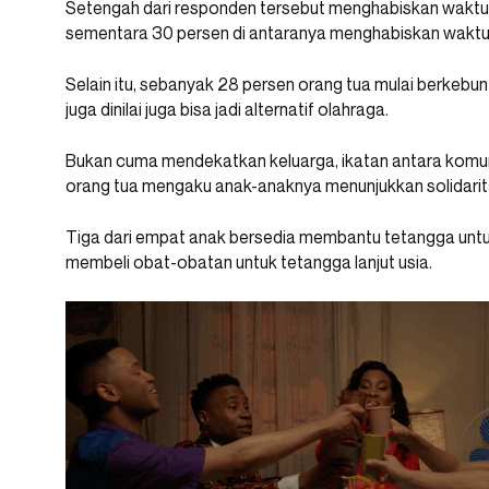
Setengah dari responden tersebut menghabiskan waktu
sementara 30 persen di antaranya menghabiskan wakt
Selain itu, sebanyak 28 persen orang tua mulai berkeb
juga dinilai juga bisa jadi alternatif olahraga.
Bukan cuma mendekatkan keluarga, ikatan antara komu
orang tua mengaku anak-anaknya menunjukkan solidari
Tiga dari empat anak bersedia membantu tetangga unt
membeli obat-obatan untuk tetangga lanjut usia.