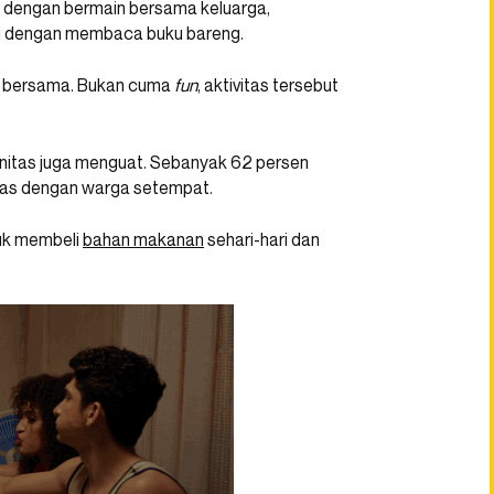
 dengan bermain bersama keluarga,
u dengan membaca buku bareng.
un bersama. Bukan cuma
fun
, aktivitas tersebut
nitas juga menguat. Sebanyak 62 persen
tas dengan warga setempat.
uk membeli
bahan makanan
sehari-hari dan