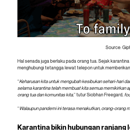
Source: Gip
Hal senada juga berlaku pada orang tua. Sejak karantina 
menghubungi tetangga lewat telepon untuk memberika
“
Keharusan kita untuk mengubah kesibukan sehari-hari 
selama karantina telah membuat kita semua memikirkan ap
orang tua dan komunitas kita
,” tutur Siobhan Freegard,
fo
“
Walaupun pandemi ini terasa menakutkan, orang-orang mu
Karantina bikin hubungan ranjang 