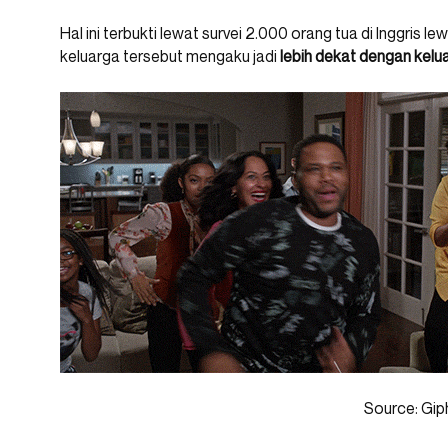
Hal ini terbukti lewat survei 2.000 orang tua di Inggris le
keluarga tersebut mengaku jadi
lebih dekat dengan kelu
Source: Gip