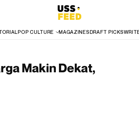
TORIAL
POP CULTURE
MAGAZINES
DRAFT PICKS
WRIT
arga Makin Dekat,