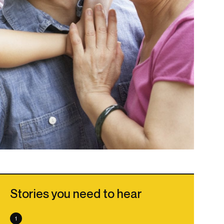
Stories you need to hear
1