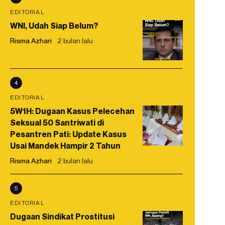
EDITORIAL
WNI, Udah Siap Belum?
Risma Azhari
2 bulan lalu
4
EDITORIAL
5W1H: Dugaan Kasus Pelecehan
Seksual 50 Santriwati di
Pesantren Pati: Update Kasus
Usai Mandek Hampir 2 Tahun
Risma Azhari
2 bulan lalu
5
EDITORIAL
Dugaan Sindikat Prostitusi