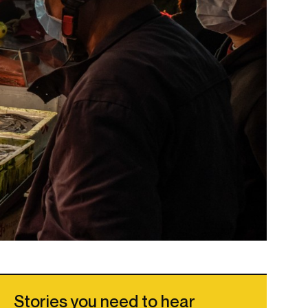
Stories you need to hear