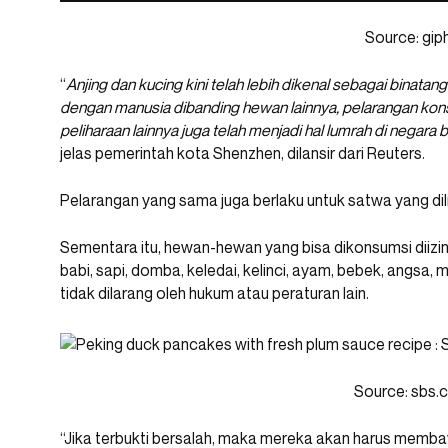
Source: gip
“
Anjing dan kucing kini telah lebih dikenal sebagai binata
dengan manusia dibanding hewan lainnya, pelarangan kon
peliharaan lainnya juga telah menjadi hal lumrah di nega
jelas pemerintah kota Shenzhen, dilansir dari Reuters.
Pelarangan yang sama juga berlaku untuk satwa yang dil
Sementara itu, hewan-hewan yang bisa dikonsumsi diizin
babi, sapi, domba, keledai, kelinci, ayam, bebek, angsa, 
tidak dilarang oleh hukum atau peraturan lain.
Source: sbs.
“Jika terbukti bersalah, maka mereka akan harus membayar