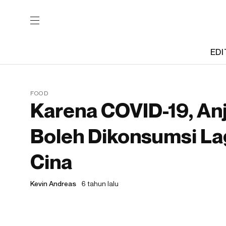
EDI
FOOD
Karena COVID-19, An
Boleh Dikonsumsi Lag
Cina
Kevin Andreas
6 tahun lalu