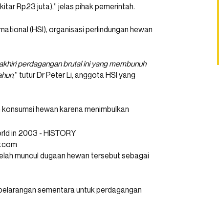
kitar Rp23 juta),” jelas pihak pemerintah.
national (HSI), organisasi perlindungan hewan
akhiri perdagangan brutal ini yang membunuh
tahun
,” tutur Dr Peter Li, anggota HSI yang
an konsumsi hewan karena menimbulkan
y.com
telah muncul dugaan hewan tersebut sebagai
 pelarangan sementara untuk perdagangan