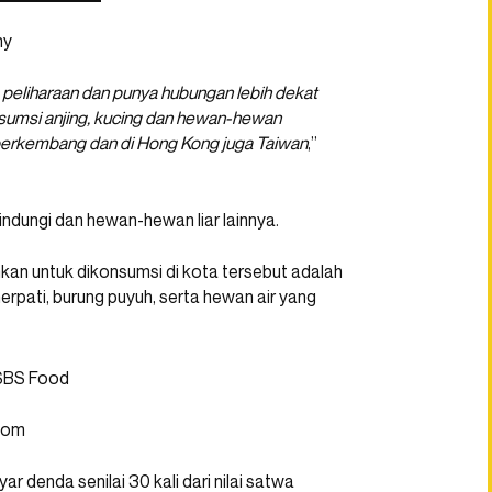
hy
ng peliharaan dan punya hubungan lebih dekat
sumsi anjing, kucing dan hewan-hewan
ra berkembang dan di Hong Kong juga Taiwan
,”
indungi dan hewan-hewan liar lainnya.
kan untuk dikonsumsi di kota tersebut adalah
merpati, burung puyuh, serta hewan air yang
com
 denda senilai 30 kali dari nilai satwa