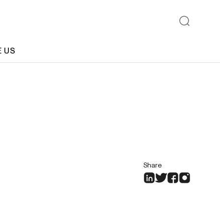
E US
Share