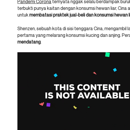
Pandemi Corona
ternyata nggak selalu berdampak buru
terbukti punya kaitan dengan konsumsi hewan liar, Cin
untuk
membatasi praktek jual-beli dan konsumsi hewan li
Shenzen, sebuah kota di sisi tenggara Cina, mengambil 
pertama yang melarang konsumsi kucing dan anjing. Pera
mendatang
.