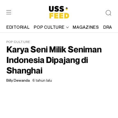
EDITORIAL
POP CULTURE
MAGAZINES
DRAFT
POP CULTURE
Karya Seni Milik Seniman
Indonesia Dipajang di
Shanghai
Billy Dewanda
6 tahun lalu