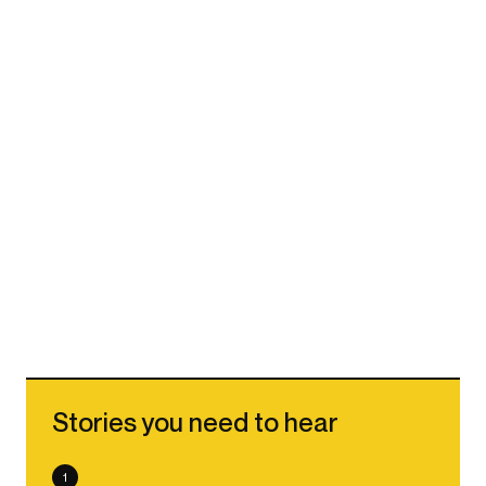
Stories you need to hear
1