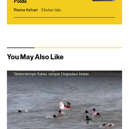
Polda
Risma Azhari
3 bulan lalu
You May Also Like