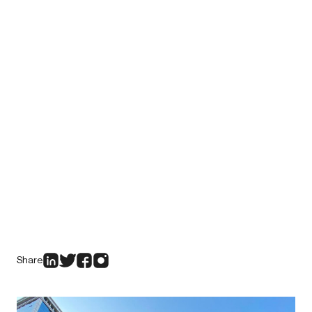
Share