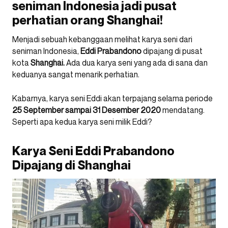
seniman Indonesia jadi pusat
perhatian orang Shanghai!
Menjadi sebuah kebanggaan melihat karya seni dari
seniman Indonesia,
Eddi Prabandono
dipajang di pusat
kota
Shanghai.
Ada dua karya seni yang ada di sana dan
keduanya sangat menarik perhatian.
Kabarnya, karya seni Eddi akan terpajang selama periode
25 September sampai 31 Desember 2020
mendatang.
Seperti apa kedua karya seni milik Eddi?
Karya Seni Eddi Prabandono
Dipajang di Shanghai