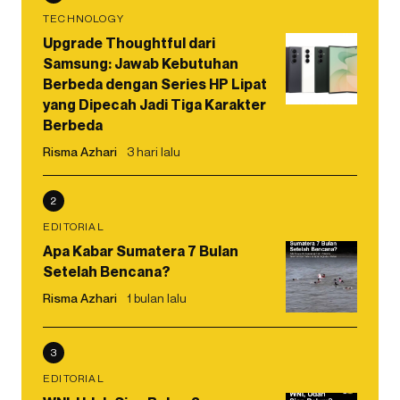
TECHNOLOGY
Upgrade Thoughtful dari
Samsung: Jawab Kebutuhan
Berbeda dengan Series HP Lipat
yang Dipecah Jadi Tiga Karakter
Berbeda
Risma Azhari
3 hari lalu
2
EDITORIAL
Apa Kabar Sumatera 7 Bulan
Setelah Bencana?
Risma Azhari
1 bulan lalu
3
EDITORIAL