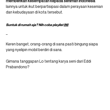
memberikan kesempatan kepada seniman Indonesia
lainnya untuk ikut berpartisipasi dalam perayaan kesenian
dan kebudayaan di kota tersebut.
Suntuk di rumah aja? Nih coba playlist
INI
_
Keren banget, orang-orang di sana pasti bingung siapa
yang nyelipin mobil berdiri di sana.
Gimana tanggapan Lo tentang karya seni dari Eddi
Prabandono?