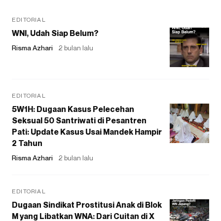
EDITORIAL
WNI, Udah Siap Belum?
Risma Azhari
2 bulan lalu
EDITORIAL
5W1H: Dugaan Kasus Pelecehan
Seksual 50 Santriwati di Pesantren
Pati: Update Kasus Usai Mandek Hampir
2 Tahun
Risma Azhari
2 bulan lalu
EDITORIAL
Dugaan Sindikat Prostitusi Anak di Blok
M yang Libatkan WNA: Dari Cuitan di X