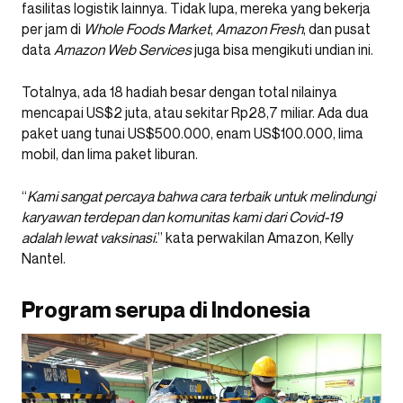
fasilitas logistik lainnya. Tidak lupa, mereka yang bekerja
per jam di
Whole Foods Market
,
Amazon Fresh
, dan pusat
data
Amazon Web Services
juga bisa mengikuti undian ini.
Totalnya, ada 18 hadiah besar dengan total nilainya
mencapai US$2 juta, atau sekitar Rp28,7 miliar. Ada dua
paket uang tunai US$500.000, enam US$100.000, lima
mobil, dan lima paket liburan.
“
Kami sangat percaya bahwa cara terbaik untuk melindungi
karyawan terdepan dan komunitas kami dari Covid-19
adalah lewat vaksinasi.
” kata perwakilan Amazon, Kelly
Nantel.
Program serupa di Indonesia