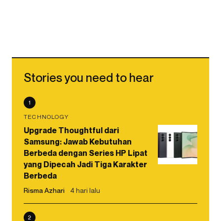
Stories you need to hear
1
TECHNOLOGY
Upgrade Thoughtful dari
Samsung: Jawab Kebutuhan
Berbeda dengan Series HP Lipat
yang Dipecah Jadi Tiga Karakter
Berbeda
Risma Azhari
4 hari lalu
2