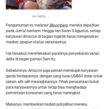
via Giphy
Pengumuman ini, melansir
Bloomberg
, mereka dapatkan
pada Jum’at kemarin. Hingga hari Senin 9 Agustus, setiap
karyawan Amazon di bagian logistik harus mengenakan
masker, apapun status vaksinasinya.
Hal tersebut merefleksikan parahnya penyebaran varian
delta di negeri paman Sam itu.
Sebelumnya, Amazon juga pernah membujuk karyawan
garda terdepannya, dengan uang tunai US$80 dolar untuk
vaksin, alih-alih mewajibkannya. Pihak perusahaan butuh
para karyawannya untuk tetap bisa menghadapi
permintaan konsumen yang terus meningkat.
Makanya, memberikan hadiah jadi pilihan mereka,