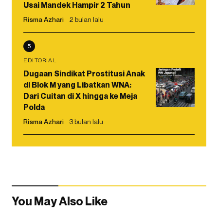
Usai Mandek Hampir 2 Tahun
Risma Azhari
2 bulan lalu
5
EDITORIAL
Dugaan Sindikat Prostitusi Anak
di Blok M yang Libatkan WNA:
Dari Cuitan di X hingga ke Meja
Polda
Risma Azhari
3 bulan lalu
You May Also Like