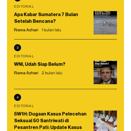
EDITORIAL
Apa Kabar Sumatera 7 Bulan
Setelah Bencana?
Risma Azhari
1 bulan lalu
3
EDITORIAL
WNI, Udah Siap Belum?
Risma Azhari
2 bulan lalu
4
EDITORIAL
5W1H: Dugaan Kasus Pelecehan
Seksual 50 Santriwati di
Pesantren Pati: Update Kasus