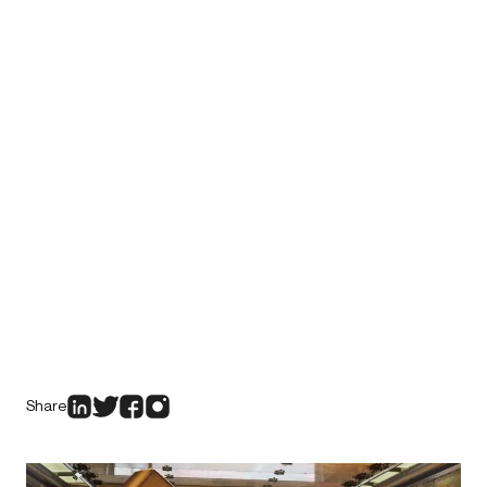
Share