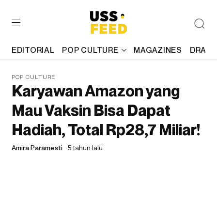
EDITORIAL
POP CULTURE
MAGAZINES
DRAFT
POP CULTURE
Karyawan Amazon yang
Mau Vaksin Bisa Dapat
Hadiah, Total Rp28,7 Miliar!
Amira Paramesti
5 tahun lalu