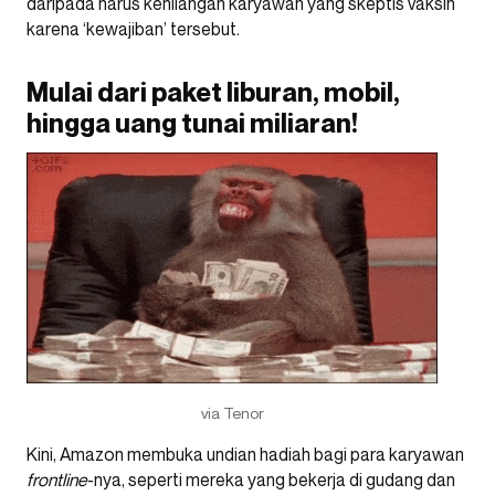
daripada harus kehilangan karyawan yang skeptis vaksin
karena ‘kewajiban’ tersebut.
Mulai dari paket liburan, mobil,
hingga uang tunai miliaran!
via Tenor
Kini, Amazon membuka undian hadiah bagi para karyawan
frontline
-nya, seperti mereka yang bekerja di gudang dan