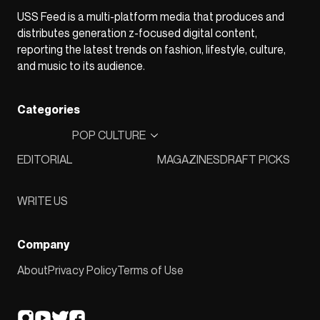
USS Feed is a multi-platform media that produces and
distributes generation z-focused digital content,
reporting the latest trends on fashion, lifestyle, culture,
and music to its audience.
Categories
POP CULTURE
EDITORIAL
MAGAZINES
DRAFT PICKS
WRITE US
Company
About
Privacy Policy
Terms of Use