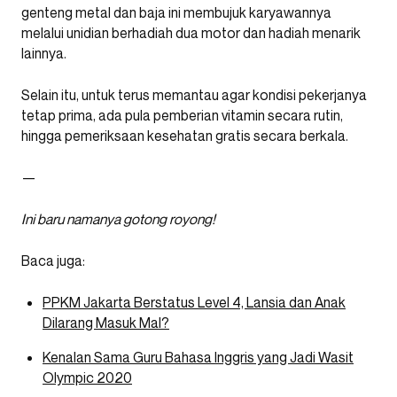
genteng metal dan baja ini membujuk karyawannya
melalui unidian berhadiah dua motor dan hadiah menarik
lainnya.
Selain itu, untuk terus memantau agar kondisi pekerjanya
tetap prima, ada pula pemberian vitamin secara rutin,
hingga pemeriksaan kesehatan gratis secara berkala.
—
Ini baru namanya gotong royong!
Baca juga:
PPKM Jakarta Berstatus Level 4, Lansia dan Anak
Dilarang Masuk Mal?
Kenalan Sama Guru Bahasa Inggris yang Jadi Wasit
Olympic 2020