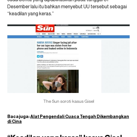
Desember lalu itu bahkan menyebut UU tersebut sebagai
“keadilan yang keras.”
The Sun soroti kasus Gisel
Baca juga:
Alat Pengendali Cuaca Tengah Dikembangkan
di Cina