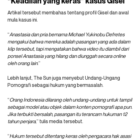
“Keadilan yang keras” kasus Gisel
Artikel tersebut membahas tentang profil Gisel dan awal
mula kasus ini.
“
Anastasia dan pria bernama Michael Yukinobu Defretes
mengakui bahwa mereka adalah pasangan yang ada dalam
klip tersebut, tapi mengatakan bahwa video itu diambil dari
ponsel Anastasia yang hilang dan diunggah secara online
oleh orang lain
.”
Lebih lanjut, The Sun juga menyebut Undang-Ungang
Pornografi sebagai hukum yang bermasalah.
“
Orang Indonesia dilarang oleh undang-undang untuk tampil
sebagai model atau objek dalam konten pornografi apa pun.
Jika terbukti bersalah, pasangan itu terancam hukuman 12
tahun penjara
,” tulis media tersebut.
“
Hukum tersebut ditentang keras oleh pengacara hak asasi