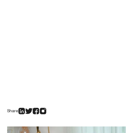
Share