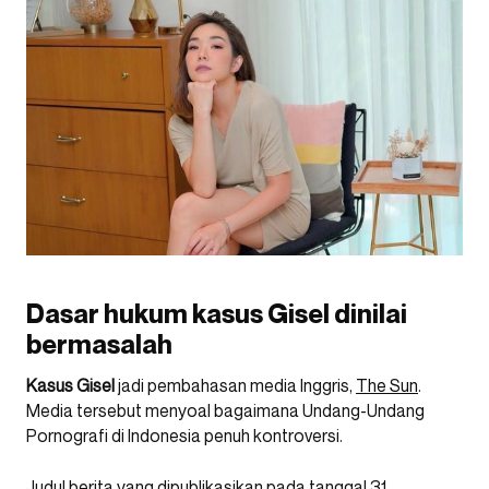
Dasar hukum kasus Gisel dinilai
bermasalah
Kasus Gisel
jadi pembahasan media Inggris,
The Sun
.
Media tersebut menyoal bagaimana Undang-Undang
Pornografi di Indonesia penuh kontroversi.
Judul berita yang dipublikasikan pada tanggal 31