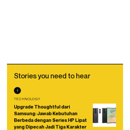
Stories you need to hear
1
TECHNOLOGY
Upgrade Thoughtful dari
Samsung: Jawab Kebutuhan
Berbeda dengan Series HP Lipat
yang Dipecah Jadi Tiga Karakter