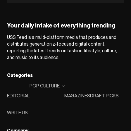
Your daily intake of everything trending
USS Feed is a multi-platform media that produces and
distributes generation z-focused digital content,
reporting the latest trends on fashion, lifestyle, culture,
and music to its audience.
Categories
POP CULTURE
EDITORIAL
MAGAZINES
DRAFT PICKS
WRITE US
Company