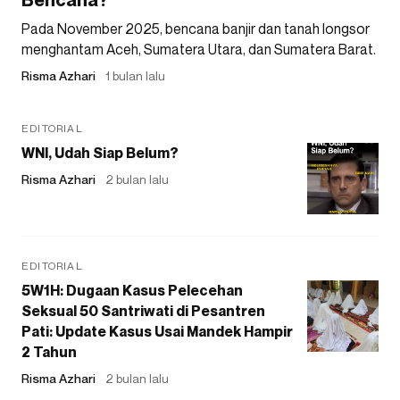
Pada November 2025, bencana banjir dan tanah longsor
menghantam Aceh, Sumatera Utara, dan Sumatera Barat.
Risma Azhari
1 bulan lalu
EDITORIAL
WNI, Udah Siap Belum?
Risma Azhari
2 bulan lalu
EDITORIAL
5W1H: Dugaan Kasus Pelecehan
Seksual 50 Santriwati di Pesantren
Pati: Update Kasus Usai Mandek Hampir
2 Tahun
Risma Azhari
2 bulan lalu