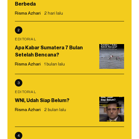
Berbeda
Risma Azhari
2 hari lalu
2
EDITORIAL
Apa Kabar Sumatera 7 Bulan
Setelah Bencana?
Risma Azhari
1 bulan lalu
3
EDITORIAL
WNI, Udah Siap Belum?
Risma Azhari
2 bulan lalu
4