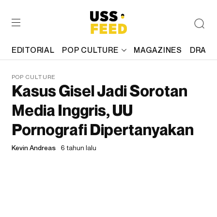
EDITORIAL
POP CULTURE
MAGAZINES
DRAFT
POP CULTURE
Kasus Gisel Jadi Sorotan
Media Inggris, UU
Pornografi Dipertanyakan
Kevin Andreas
6 tahun lalu